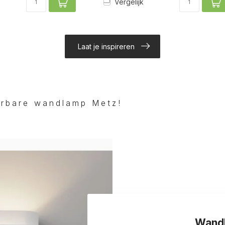
Vergelijk
Laat je inspireren
erbare wandlamp Metz!
Wandl