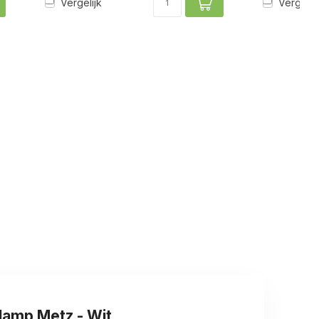
Vergelijk
Vergelij
amp Metz - Wit