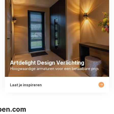
Artdelight Design Verlichting
Hoogwaardige armaturen voor een betaalbare prijs
Laat je inspireren
pen.com