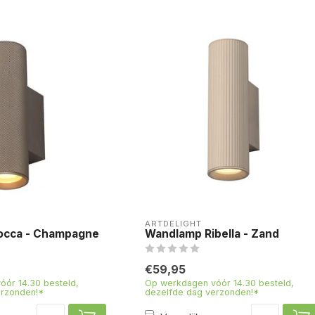
ARTDELIGHT
occa - Champagne
Wandlamp Ribella - Zand
€59,95
ór 14.30 besteld,
Op werkdagen vóór 14.30 besteld,
erzonden!*
dezelfde dag verzonden!*