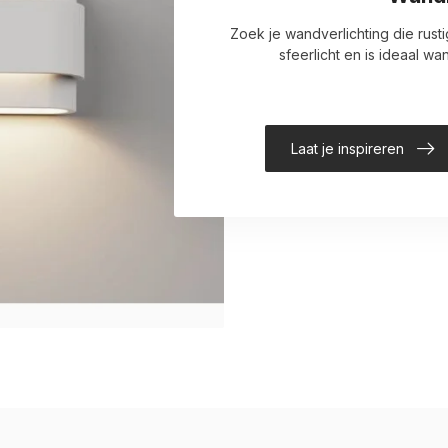
Zoek je wandverlichting die rust
sfeerlicht en is ideaal w
Laat je inspireren