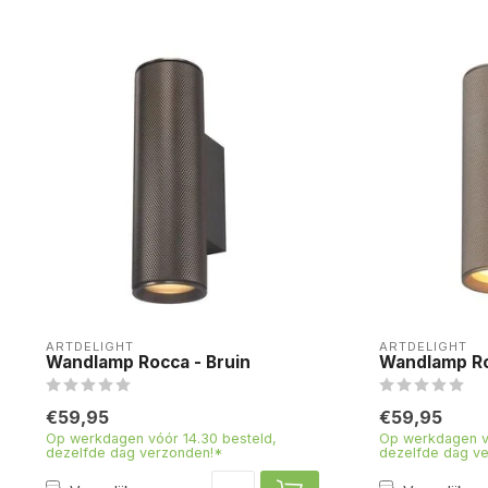
ARTDELIGHT
ARTDELIGHT
Wandlamp Rocca - Bruin
Wandlamp R
€59,95
€59,95
Op werkdagen vóór 14.30 besteld,
Op werkdagen vó
dezelfde dag verzonden!*
dezelfde dag v