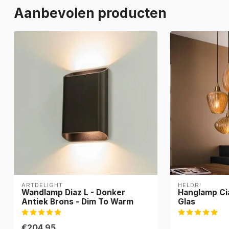
Aanbevolen producten
ARTDELIGHT
HELDR!
Wandlamp Diaz L - Donker
Hanglamp Ci
Antiek Brons - Dim To Warm
Glas
€204,95