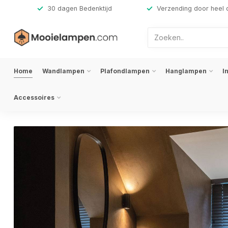
,-
30 dagen Bedenktijd
Verzending door heel 
Home
Wandlampen
Plafondlampen
Hanglampen
I
Accessoires