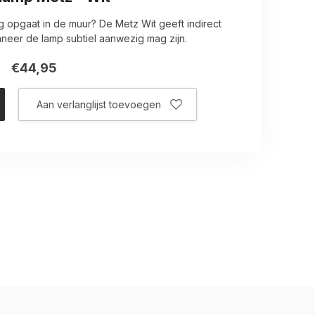
ig opgaat in de muur? De Metz Wit geeft indirect
anneer de lamp subtiel aanwezig mag zijn.
€44,95
Aan verlanglijst toevoegen