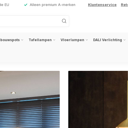
de EU
Alleen premium A-merken
Klantenservice
Ret
nbouwspots
Tafellampen
Vloerlampen
DALI Verlichting