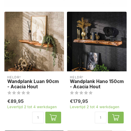
HELDR!
HELDR!
Wandplank Luan 90cm
Wandplank Hano 150cm
- Acacia Hout
- Acacia Hout
€89,95
€179,95
Levertijd 2 tot 4 werkdagen
Levertijd 2 tot 4 werkdagen