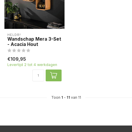
HELDR!
Wandschap Mera 3-Set
- Acacia Hout
€109,95
Levertijd 2 tot 4 werkdagen
Toon
1
-
11
van 11