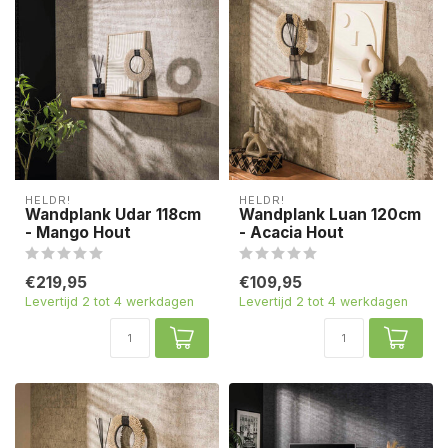
HELDR!
HELDR!
Wandplank Udar 118cm
Wandplank Luan 120cm
- Mango Hout
- Acacia Hout
€219,95
€109,95
Levertijd 2 tot 4 werkdagen
Levertijd 2 tot 4 werkdagen