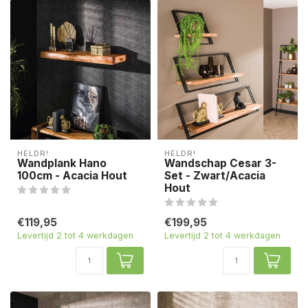
HELDR!
HELDR!
Wandplank Hano
Wandschap Cesar 3-
100cm - Acacia Hout
Set - Zwart/Acacia
Hout
€119,95
€199,95
Levertijd 2 tot 4 werkdagen
Levertijd 2 tot 4 werkdagen