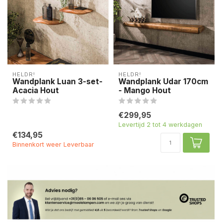
HELDR!
HELDR!
Wandplank Luan 3-set-
Wandplank Udar 170cm
Acacia Hout
- Mango Hout
€299,95
Levertijd 2 tot 4 werkdagen
€134,95
Binnenkort weer Leverbaar