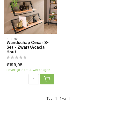
HELDR!
Wandschap Cesar 3-
Set - Zwart/Acacia
Hout
€199,95
Levertijd 2 tot 4 werkdagen
Toon
1
-
1
van 1