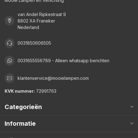
Mooie Lampen en Verlichting
van Andel Ripkestraat 9
8802 XA Franeker
Nederland
0031850606505
0031655556789 - Alleen whatsapp berichten
klantenservice@mooielampen.com
KVK nummer:
72991763
Categorieën
Informatie