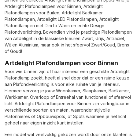
Artdelight Plafondlampen voor Binnen, Artdelight
Plafondlampen voor Buiten, Artdelight Badkamer
Plafondlampen, Artdelight LED Plafondlampen, Artdelight
Plafondlampen met Dim to Warm en echte Design
Plafondverlichting. Bovendien vind je prachtige Plafondlampen
van Artdelight in de klassieke kleuren Zwart, Grijs, Antraciet,
Wit en Aluminium, maar ook in het sfeervol Zwart/Goud, Brons
of Goud!
Artdelight Plafondlampen voor Binnen
Voor wie binnen zijn of haar interieur een geschikte Artdelight
Plafondlamp zoekt, heeft al snel door dat er een ruime keuze
aan Plafondverlichting is voor elke ruimte van je interieur.
Hiermee verzorg je jouw Woonkamer, Slaapkamer, Badkamer,
Werkkamer, Overloop of Entreehal van functioneel of sfeervol
licht. Artdelight Plafondlampen voor Binnen zijn verkrijgbaar in
verschillende soorten en maten, waaronder stijlvolle
Plafonnieres of Opbouwspots, of Spots waarmee je het licht
geheel naar eigen inzicht kunt instellen.
Een model wat veelvuldig gekozen wordt door onze klanten is