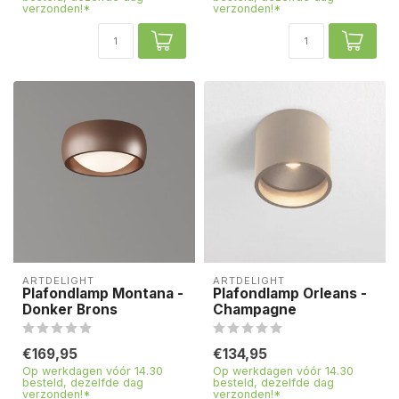
verzonden!*
verzonden!*
ARTDELIGHT
ARTDELIGHT
Plafondlamp Montana -
Plafondlamp Orleans -
Donker Brons
Champagne
€169,95
€134,95
Op werkdagen vóór 14.30
Op werkdagen vóór 14.30
besteld, dezelfde dag
besteld, dezelfde dag
verzonden!*
verzonden!*