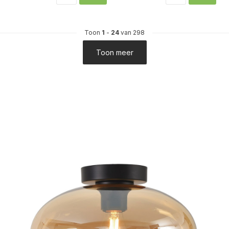
Toon
1
-
24
van 298
Toon meer