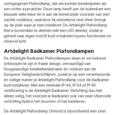
vormgegeven Plafondlamp, die we kunnen bestempelen als
een echte eyecatcher. Deze lamp heeft aan de buitenkant een
klassiek witte kleur en is aan de binnenzijde voorzien van een
zachte rosékleur, waardoor hij ontzettend veel sfeer brengt
op de plek waar je hem installeert. De Artdelight Plafondlamp
Kiel is bovendien te dimmen met een LED dimmer, zodat je
geheel naar eigen inzicht kunt schakelen tussen functioneel en
sfeervol licht.
Artdelight Badkamer Plafondlampen
De Artdelight Badkamer Plafondlampen staan er om bekend
ontworpen te zijn in fraaie design, vervaardigd van
hoogwaardige kwaliteitsmaterialen én voldoen aan de
Europese Veiligheidsrichtlijnen, zodat je op een verantwoorde
en veilige manier je Artdelight Plafondlamp voor de Badkamer
kunt installeren. Met een minimale IP-44, IP-54 of IP-65
certificering is de Artdelight Badkamer Verlichting dus niet
alleen veilig, het voorziet je Badkamer ook van zeer sfeervolle
verlichting tijdens het douchen of het badderen.
De Artdelight Plafondlamp Ormond is bijvoorbeeld een zeer