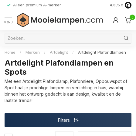
Alleen premium A-merken
4.8
/5.0
0
MENU
Home
/
Merken
/
Artdelight
/
Artdelight Plafondlampen
Artdelight Plafondlampen en
Spots
Met een Artdelight Plafondlamp, Plafonniere, Opbouwspot of
Spot haal je prachtige lampen en verlichting in huis, waarbij
binnen het ontwerp gedacht is aan design, kwaliteit en de
laatste trends!
Filters