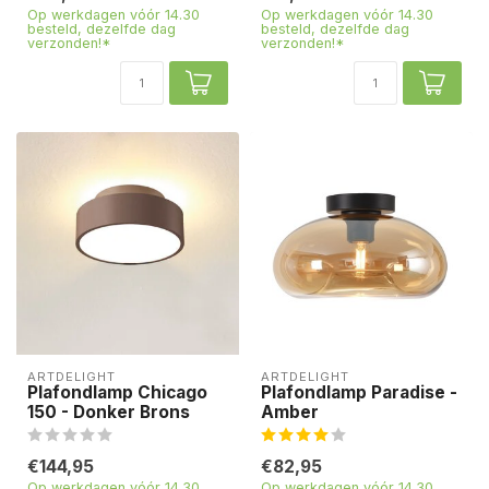
Op werkdagen vóór 14.30
Op werkdagen vóór 14.30
besteld, dezelfde dag
besteld, dezelfde dag
verzonden!*
verzonden!*
ARTDELIGHT
ARTDELIGHT
Plafondlamp Chicago
Plafondlamp Paradise -
150 - Donker Brons
Amber
€144,95
€82,95
Op werkdagen vóór 14.30
Op werkdagen vóór 14.30