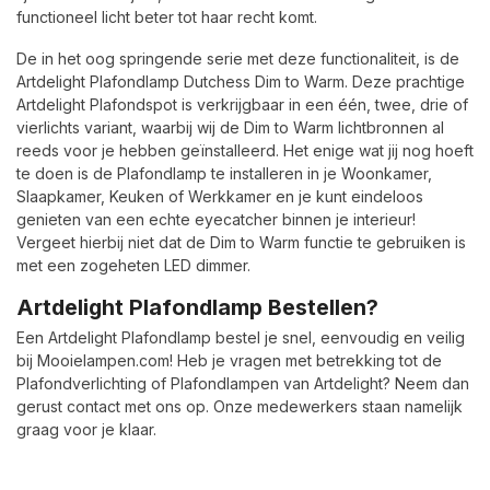
functioneel licht beter tot haar recht komt.
De in het oog springende serie met deze functionaliteit, is de
Artdelight Plafondlamp Dutchess Dim to Warm. Deze prachtige
Artdelight Plafondspot is verkrijgbaar in een één, twee, drie of
vierlichts variant, waarbij wij de Dim to Warm lichtbronnen al
reeds voor je hebben geïnstalleerd. Het enige wat jij nog hoeft
te doen is de Plafondlamp te installeren in je Woonkamer,
Slaapkamer, Keuken of Werkkamer en je kunt eindeloos
genieten van een echte eyecatcher binnen je interieur!
Vergeet hierbij niet dat de Dim to Warm functie te gebruiken is
met een zogeheten LED dimmer.
Artdelight Plafondlamp Bestellen?
Een Artdelight Plafondlamp bestel je snel, eenvoudig en veilig
bij Mooielampen.com! Heb je vragen met betrekking tot de
Plafondverlichting of Plafondlampen van Artdelight? Neem dan
gerust contact met ons op. Onze medewerkers staan namelijk
graag voor je klaar.