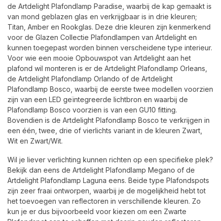
de Artdelight Plafondlamp Paradise, waarbij de kap gemaakt is
van mond geblazen glas en verkrijgbaar is in drie kleuren;
Titan, Amber en Rookglas. Deze drie kleuren zijn kenmerkend
voor de Glazen Collectie Plafondlampen van Artdelight en
kunnen toegepast worden binnen verscheidene type interieur.
Voor wie een mooie Opbouwspot van Artdelight aan het
plafond wil monteren is er de Artdelight Plafondlamp Orleans,
de Artdelight Plafondlamp Orlando of de Artdelight
Plafondlamp Bosco, waarbij de eerste twee modellen voorzien
zijn van een LED geïntegreerde lichtbron en waarbij de
Plafondlamp Bosco voorzien is van een GU10 fitting.
Bovendien is de Artdelight Plafondlamp Bosco te verkrijgen in
een één, twee, drie of vierlichts variant in de kleuren Zwart,
Wit en Zwart/Wit.
Wil je liever verlichting kunnen richten op een specifieke plek?
Bekijk dan eens de Artdelight Plafondlamp Megano of de
Artdelight Plafondlamp Laguna eens. Beide type Plafondspots
zijn zeer fraai ontworpen, waarbij je de mogelijkheid hebt tot
het toevoegen van reflectoren in verschillende kleuren. Zo
kun je er dus bijvoorbeeld voor kiezen om een Zwarte