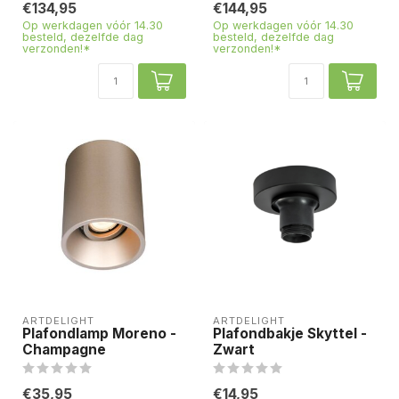
€134,95
€144,95
Op werkdagen vóór 14.30
Op werkdagen vóór 14.30
besteld, dezelfde dag
besteld, dezelfde dag
verzonden!*
verzonden!*
ARTDELIGHT
ARTDELIGHT
Plafondlamp Moreno -
Plafondbakje Skyttel -
Champagne
Zwart
€35,95
€14,95