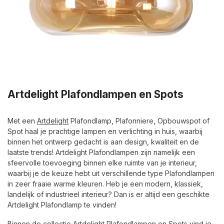
Artdelight Plafondlampen en Spots
Met een
Artdelight
Plafondlamp, Plafonniere, Opbouwspot of
Spot haal je prachtige lampen en verlichting in huis, waarbij
binnen het ontwerp gedacht is aan design, kwaliteit en de
laatste trends! Artdelight Plafondlampen zijn namelijk een
sfeervolle toevoeging binnen elke ruimte van je interieur,
waarbij je de keuze hebt uit verschillende type Plafondlampen
in zeer fraaie warme kleuren. Heb je een modern, klassiek,
landelijk of industrieel interieur? Dan is er altijd een geschikte
Artdelight Plafondlamp te vinden!
Binnen de collectie Artdelight Plafondlampen en Spots vind je