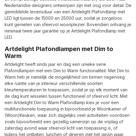
Nederlandse designers ontworpen zijn met oog voor detail. De
gemiddelde levensduur van een Artdelight Plafondlamp met
LED ligt tussen de 15000 en 25000 uur, zodat je zorgeloos
kunt genieten van sfeervol woonplezier. Bovendien ontvang je
minimaal twee jaar garantie op je Artdelight Plafondlamp met
LED.
Artdelight Plafondlampen met Dim to
Warm
Artdelight heeft sinds jaar en dag een unieke serie
Plafondlampen met een Dim to Warm functionaliteit. Met Dim to
Warm heb je namelijk de mogelijkheid om binnen nagenoeg
elke ruimte van je interieur verschillende soorten
kleurtemperaturen te toepassen, zodat je op elk moment van
de dag kunt wisselen tussen functioneel of sfeervol licht. Met
een Artdelight Dim to Warm Plafondlamp kies je voor een
multifunctionele toepassing in bijvoorbeeld je Woonkamer of
(Woon)Keuken, waar zich dagelijks veel activiteiten voordoen
zoals bijvoorbeeld een gezellig samenzijn op de vrijdag of
zaterdag avond waar sfeervol licht van toepassing is, of
tijdens het ontbijten, lunchen of dineren met het gezin waar