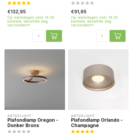
€132,95
€91,95
Op werkdagen vóór 14.30
Op werkdagen vóór 14.30
besteld, dezelfde dag
besteld, dezelfde dag
verzonden!*
verzonden!*
ARTDELIGHT
ARTDELIGHT
Plafondlamp Oregon -
Plafondlamp Orlando -
Donker Brons
Champagne