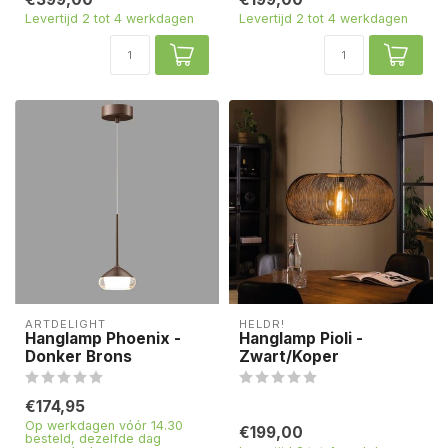
Levertijd 2 tot 4 werkdagen
Levertijd 2 tot 4 werkdagen
ARTDELIGHT
HELDR!
Hanglamp Phoenix -
Hanglamp Pioli -
Donker Brons
Zwart/Koper
€174,95
Op werkdagen vóór 14.30
€199,00
besteld, dezelfde dag