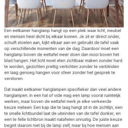
Een eetkamer hanglamp hangt op een plek waar licht, meubel
en mensen heel dicht bij elkaar komen. Je zit er direct onder,
schuift stoelen aan, kijkt elkaar aan en gebruikt de tafel vaak
op verschillende momenten van de dag. Daardoor moet een
hanglamp boven de eettafel meer doen dan mooi boven het
blad hangen. Het licht moet eten zichtbaar maken zonder hard
te worden, gezichten prettig verlichten zonder te verblinden
en laag genoeg hangen voor sfeer zonder het gesprek te
verstoren.
Dat maakt eetkamer hanglampen specifieker dan veel andere
hanglampen. In een hal of vide mag een lamp vooral ruimtelijk
werken, maar boven de eettafel merk je elke verkeerde
keuze meteen. Een kap die te laag hangt zit in de zichtlijn, een
te smalle lichtbundel laat de uiteinden van de tafel donker, en
een te felle lichtbron maakt natafelen onrustig. De juiste keuze
begint daarom niet bij de lamp zelf, maar bij hoe mensen aan