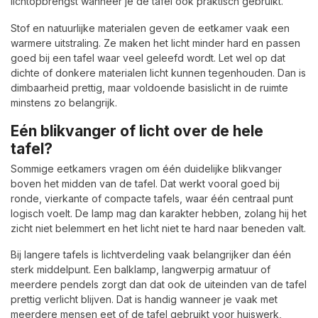
lichtopbrengst wanneer je de tafel ook praktisch gebruikt.
Stof en natuurlijke materialen geven de eetkamer vaak een
warmere uitstraling. Ze maken het licht minder hard en passen
goed bij een tafel waar veel geleefd wordt. Let wel op dat
dichte of donkere materialen licht kunnen tegenhouden. Dan is
dimbaarheid prettig, maar voldoende basislicht in de ruimte
minstens zo belangrijk.
Eén blikvanger of licht over de hele
tafel?
Sommige eetkamers vragen om één duidelijke blikvanger
boven het midden van de tafel. Dat werkt vooral goed bij
ronde, vierkante of compacte tafels, waar één centraal punt
logisch voelt. De lamp mag dan karakter hebben, zolang hij het
zicht niet belemmert en het licht niet te hard naar beneden valt.
Bij langere tafels is lichtverdeling vaak belangrijker dan één
sterk middelpunt. Een balklamp, langwerpig armatuur of
meerdere pendels zorgt dan dat ook de uiteinden van de tafel
prettig verlicht blijven. Dat is handig wanneer je vaak met
meerdere mensen eet of de tafel gebruikt voor huiswerk,