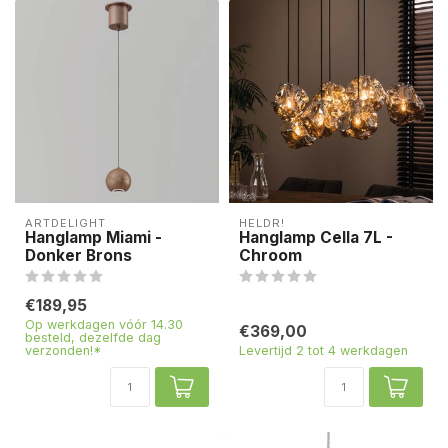
ARTDELIGHT
HELDR!
Hanglamp Miami -
Hanglamp Cella 7L -
Donker Brons
Chroom
€189,95
Op werkdagen vóór 14.30
€369,00
besteld, dezelfde dag
verzonden!*
Levertijd 2 tot 4 werkdagen