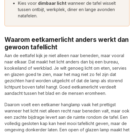
Kies voor
dimbaar licht
wanneer de tafel wisselt
tussen ontbijt, werkplek, diner en lange avonden
natafelen.
Waarom eetkamerlicht anders werkt dan
gewoon tafellicht
Aan de eettafel kijk je niet alleen naar beneden, maar vooral
naar elkaar. Dat maakt het licht anders dan bij een bureau,
kookeiland of werkblad. Je wilt genoeg licht om eten, servies
en glazen goed te zien, maar het mag niet zo fel zijn dat
gezichten hard worden uitgelicht of dat de lamp als storend
lichtpunt boven tafel hangt. Goed eetkamerlicht verdeelt
aandacht tussen het blad en de mensen eromheen.
Daarom voelt een eetkamer hanglamp vaak het prettigst
wanneer het licht niet alleen recht naar beneden valt, maar ook
een zachte bijdrage levert aan de ruimte rondom de tafel. Een
volledig gesloten kap kan heel mooi tafellicht geven, maar de
omgeving donkerder laten. Een open of glazen lamp maakt het