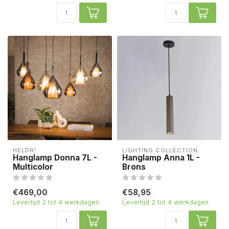
HELDR!
LIGHTING COLLECTION
Hanglamp Donna 7L -
Hanglamp Anna 1L -
Multicolor
Brons
€469,00
€58,95
Levertijd 2 tot 4 werkdagen
Levertijd 2 tot 4 werkdagen