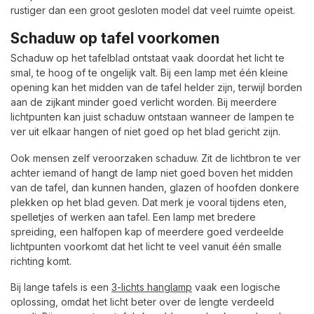
rustiger dan een groot gesloten model dat veel ruimte opeist.
Schaduw op tafel voorkomen
Schaduw op het tafelblad ontstaat vaak doordat het licht te
smal, te hoog of te ongelijk valt. Bij een lamp met één kleine
opening kan het midden van de tafel helder zijn, terwijl borden
aan de zijkant minder goed verlicht worden. Bij meerdere
lichtpunten kan juist schaduw ontstaan wanneer de lampen te
ver uit elkaar hangen of niet goed op het blad gericht zijn.
Ook mensen zelf veroorzaken schaduw. Zit de lichtbron te ver
achter iemand of hangt de lamp niet goed boven het midden
van de tafel, dan kunnen handen, glazen of hoofden donkere
plekken op het blad geven. Dat merk je vooral tijdens eten,
spelletjes of werken aan tafel. Een lamp met bredere
spreiding, een halfopen kap of meerdere goed verdeelde
lichtpunten voorkomt dat het licht te veel vanuit één smalle
richting komt.
Bij lange tafels is een
3-lichts hanglamp
vaak een logische
oplossing, omdat het licht beter over de lengte verdeeld