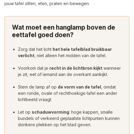
jouw tafel zitten, eten, praten en bewegen.
Wat moet een hanglamp boven de
eettafel goed doen?
Zorg dat het licht
het hele tafelblad bruikbaar
verlicht
, niet alleen het midden van de tafel.
Voorkom dat je
recht in de lichtbron kijkt
wanneer
je zit, eet of iemand aan de overkant aankijkt.
Stem de lamp af op
de vorm van de tafel
, omdat
een ronde, ovale of rechthoekige tafel een ander
lichtbeeld vraagt.
Let op
schaduwvorming
: hoge kappen, smalle
bundels of verkeerd geplaatste lichtpunten kunnen
donkere plekken op het blad geven.