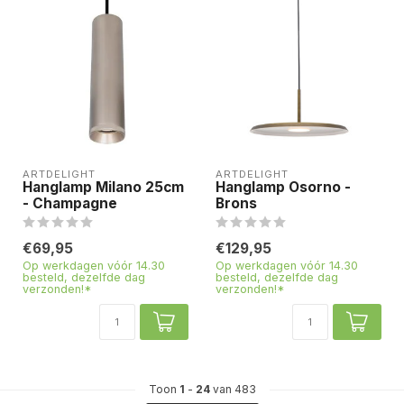
ARTDELIGHT
ARTDELIGHT
Hanglamp Milano 25cm
Hanglamp Osorno -
- Champagne
Brons
€69,95
€129,95
Op werkdagen vóór 14.30
Op werkdagen vóór 14.30
besteld, dezelfde dag
besteld, dezelfde dag
verzonden!*
verzonden!*
Toon
1
-
24
van 483