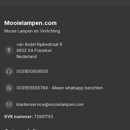
Mooielampen.com
Mooie Lampen en Verlichting
van Andel Ripkestraat 9
8802 XA Franeker
Nederland
0031850606505
0031655556789 - Alleen whatsapp berichten
klantenservice@mooielampen.com
KVK nummer:
72991763