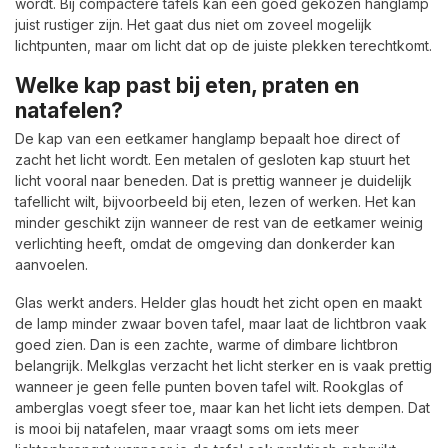
wordt. Bij compactere tafels kan één goed gekozen hanglamp
juist rustiger zijn. Het gaat dus niet om zoveel mogelijk
lichtpunten, maar om licht dat op de juiste plekken terechtkomt.
Welke kap past bij eten, praten en
natafelen?
De kap van een eetkamer hanglamp bepaalt hoe direct of
zacht het licht wordt. Een metalen of gesloten kap stuurt het
licht vooral naar beneden. Dat is prettig wanneer je duidelijk
tafellicht wilt, bijvoorbeeld bij eten, lezen of werken. Het kan
minder geschikt zijn wanneer de rest van de eetkamer weinig
verlichting heeft, omdat de omgeving dan donkerder kan
aanvoelen.
Glas werkt anders. Helder glas houdt het zicht open en maakt
de lamp minder zwaar boven tafel, maar laat de lichtbron vaak
goed zien. Dan is een zachte, warme of dimbare lichtbron
belangrijk. Melkglas verzacht het licht sterker en is vaak prettig
wanneer je geen felle punten boven tafel wilt. Rookglas of
amberglas voegt sfeer toe, maar kan het licht iets dempen. Dat
is mooi bij natafelen, maar vraagt soms om iets meer