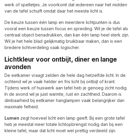
werk of spelletjes. Je voorkomt dat iedereen naar het midden
van de tafel schuift omdat daar het meeste licht is.
De keuze tussen één lamp en meerdere lichtpunten is dus
vooral een keuze tussen focus en spreiding. Wil je de tafel als
centraal object benadrukken, dan kan één lamp heel sterk zijn.
Wil je het hele blad gelijkmatig bruikbaar maken, dan is een
bredere lichtverdeling vaak logischer.
Lichtkleur voor ontbijt, diner en lange
avonden
De eetkamer vraagt zelden de hele dag hetzelfde licht. In de
ochtend wil je vaak helder en fris licht bij ontbijt of krant.
Tijdens werk of huiswerk aan tafel heb je genoeg zicht nodig.
In de avond wil je juist warmte, rust en zachtheid. Daarom is
dimbaarheid bij eetkamer hanglampen vaak belangrijker dan
maximale felheid.
Lumen
zegt hoeveel licht een lamp geeft. Bij een grote tafel
heb je meestal meer totale lichtopbrengst nodig dan bij een
kleine tafel, maar dat licht moet wel prettig verdeeld zijn.