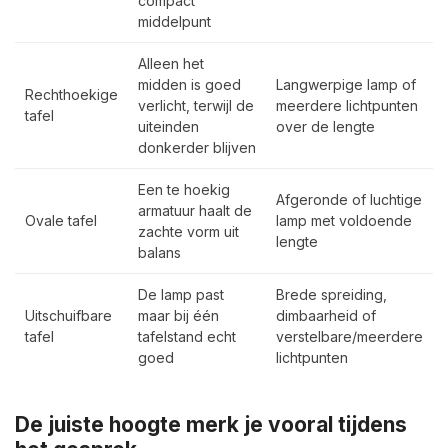
compact
middelpunt
Alleen het
midden is goed
Langwerpige lamp of
Rechthoekige
verlicht, terwijl de
meerdere lichtpunten
tafel
uiteinden
over de lengte
donkerder blijven
Een te hoekig
Afgeronde of luchtige
armatuur haalt de
Ovale tafel
lamp met voldoende
zachte vorm uit
lengte
balans
De lamp past
Brede spreiding,
Uitschuifbare
maar bij één
dimbaarheid of
tafel
tafelstand echt
verstelbare/meerdere
goed
lichtpunten
De juiste hoogte merk je vooral tijdens