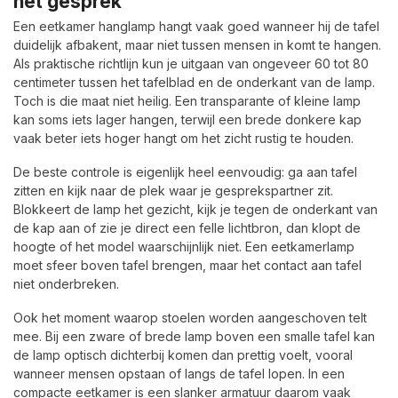
het gesprek
Een eetkamer hanglamp hangt vaak goed wanneer hij de tafel
duidelijk afbakent, maar niet tussen mensen in komt te hangen.
Als praktische richtlijn kun je uitgaan van ongeveer 60 tot 80
centimeter tussen het tafelblad en de onderkant van de lamp.
Toch is die maat niet heilig. Een transparante of kleine lamp
kan soms iets lager hangen, terwijl een brede donkere kap
vaak beter iets hoger hangt om het zicht rustig te houden.
De beste controle is eigenlijk heel eenvoudig: ga aan tafel
zitten en kijk naar de plek waar je gesprekspartner zit.
Blokkeert de lamp het gezicht, kijk je tegen de onderkant van
de kap aan of zie je direct een felle lichtbron, dan klopt de
hoogte of het model waarschijnlijk niet. Een eetkamerlamp
moet sfeer boven tafel brengen, maar het contact aan tafel
niet onderbreken.
Ook het moment waarop stoelen worden aangeschoven telt
mee. Bij een zware of brede lamp boven een smalle tafel kan
de lamp optisch dichterbij komen dan prettig voelt, vooral
wanneer mensen opstaan of langs de tafel lopen. In een
compacte eetkamer is een slanker armatuur daarom vaak