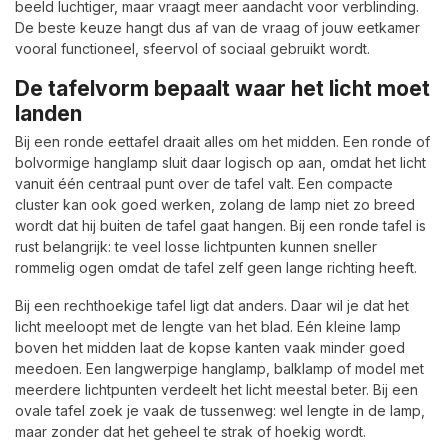
beeld luchtiger, maar vraagt meer aandacht voor verblinding.
De beste keuze hangt dus af van de vraag of jouw eetkamer
vooral functioneel, sfeervol of sociaal gebruikt wordt.
De tafelvorm bepaalt waar het licht moet
landen
Bij een ronde eettafel draait alles om het midden. Een ronde of
bolvormige hanglamp sluit daar logisch op aan, omdat het licht
vanuit één centraal punt over de tafel valt. Een compacte
cluster kan ook goed werken, zolang de lamp niet zo breed
wordt dat hij buiten de tafel gaat hangen. Bij een ronde tafel is
rust belangrijk: te veel losse lichtpunten kunnen sneller
rommelig ogen omdat de tafel zelf geen lange richting heeft.
Bij een rechthoekige tafel ligt dat anders. Daar wil je dat het
licht meeloopt met de lengte van het blad. Eén kleine lamp
boven het midden laat de kopse kanten vaak minder goed
meedoen. Een langwerpige hanglamp, balklamp of model met
meerdere lichtpunten verdeelt het licht meestal beter. Bij een
ovale tafel zoek je vaak de tussenweg: wel lengte in de lamp,
maar zonder dat het geheel te strak of hoekig wordt.