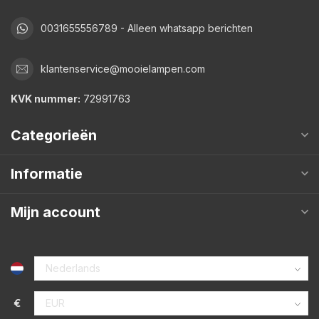
0031655556789 - Alleen whatsapp berichten
klantenservice@mooielampen.com
KVK nummer:
72991763
Categorieën
Informatie
Mijn account
€