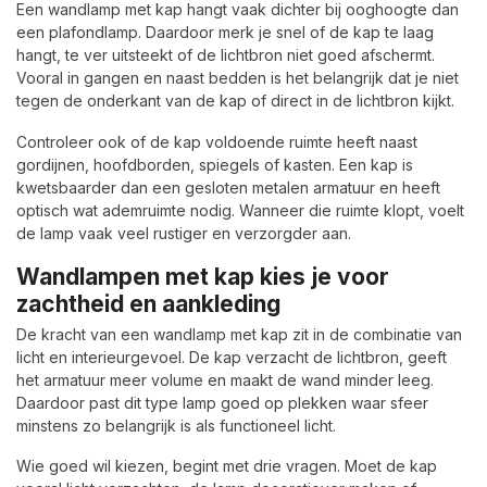
Een wandlamp met kap hangt vaak dichter bij ooghoogte dan
een plafondlamp. Daardoor merk je snel of de kap te laag
hangt, te ver uitsteekt of de lichtbron niet goed afschermt.
Vooral in gangen en naast bedden is het belangrijk dat je niet
tegen de onderkant van de kap of direct in de lichtbron kijkt.
Controleer ook of de kap voldoende ruimte heeft naast
gordijnen, hoofdborden, spiegels of kasten. Een kap is
kwetsbaarder dan een gesloten metalen armatuur en heeft
optisch wat ademruimte nodig. Wanneer die ruimte klopt, voelt
de lamp vaak veel rustiger en verzorgder aan.
Wandlampen met kap kies je voor
zachtheid en aankleding
De kracht van een wandlamp met kap zit in de combinatie van
licht en interieurgevoel. De kap verzacht de lichtbron, geeft
het armatuur meer volume en maakt de wand minder leeg.
Daardoor past dit type lamp goed op plekken waar sfeer
minstens zo belangrijk is als functioneel licht.
Wie goed wil kiezen, begint met drie vragen. Moet de kap