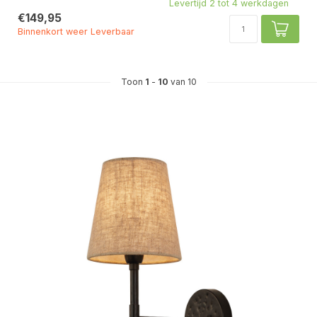
Levertijd 2 tot 4 werkdagen
€149,95
Binnenkort weer Leverbaar
Toon
1
-
10
van 10