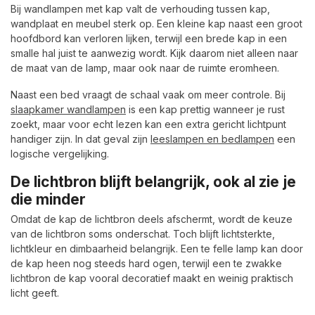
Bij wandlampen met kap valt de verhouding tussen kap,
wandplaat en meubel sterk op. Een kleine kap naast een groot
hoofdbord kan verloren lijken, terwijl een brede kap in een
smalle hal juist te aanwezig wordt. Kijk daarom niet alleen naar
de maat van de lamp, maar ook naar de ruimte eromheen.
Naast een bed vraagt de schaal vaak om meer controle. Bij
slaapkamer wandlampen
is een kap prettig wanneer je rust
zoekt, maar voor echt lezen kan een extra gericht lichtpunt
handiger zijn. In dat geval zijn
leeslampen en bedlampen
een
logische vergelijking.
De lichtbron blijft belangrijk, ook al zie je
die minder
Omdat de kap de lichtbron deels afschermt, wordt de keuze
van de lichtbron soms onderschat. Toch blijft lichtsterkte,
lichtkleur en dimbaarheid belangrijk. Een te felle lamp kan door
de kap heen nog steeds hard ogen, terwijl een te zwakke
lichtbron de kap vooral decoratief maakt en weinig praktisch
licht geeft.