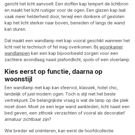
gericht het licht aanvoelt. Een stoffen kap tempert de lichtbron
en maakt het licht rustiger voor de ogen. Een glazen kap laat
vaak meer helderheid door, terwijl een donkere of gesloten
kap het licht sterker naar boven, beneden of langs de wand
kan sturen.
Dat maakt een wandlamp met kap vooral geschikt wanneer het
licht niet te technisch of fel mag overkomen. Bij
woonkamer
wandlampen
kan een kap bijvoorbeeld zorgen voor een
zachtere avondlaag naast plafondlicht, spots of een vloerlamp.
Kies eerst op functie, daarna op
woonstijl
Een wandlamp met kap kan sfeervol, klassiek, hotel chic,
landelijk of juist modern ogen. Toch is stijl niet het beste
vertrekpunt. De belangrijkste vraag is wat de lamp op die plek
moet doen. Moet ze een lege wand aankleden, licht naast een
bed geven, een zithoek verzachten of vooral als decoratief
armatuur zichtbaar zijn?
Wie breder wil oriënteren, kan eerst de hoofdcollectie