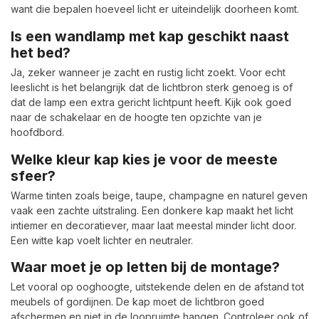
want die bepalen hoeveel licht er uiteindelijk doorheen komt.
Is een wandlamp met kap geschikt naast
het bed?
Ja, zeker wanneer je zacht en rustig licht zoekt. Voor echt
leeslicht is het belangrijk dat de lichtbron sterk genoeg is of
dat de lamp een extra gericht lichtpunt heeft. Kijk ook goed
naar de schakelaar en de hoogte ten opzichte van je
hoofdbord.
Welke kleur kap kies je voor de meeste
sfeer?
Warme tinten zoals beige, taupe, champagne en naturel geven
vaak een zachte uitstraling. Een donkere kap maakt het licht
intiemer en decoratiever, maar laat meestal minder licht door.
Een witte kap voelt lichter en neutraler.
Waar moet je op letten bij de montage?
Let vooral op ooghoogte, uitstekende delen en de afstand tot
meubels of gordijnen. De kap moet de lichtbron goed
afschermen en niet in de loopruimte hangen. Controleer ook of