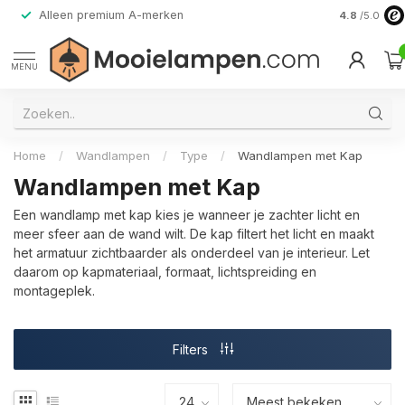
Alleen premium A-merken
4.8
/5.0
MENU
Home
/
Wandlampen
/
Type
/
Wandlampen met Kap
Wandlampen met Kap
Een wandlamp met kap kies je wanneer je zachter licht en
meer sfeer aan de wand wilt. De kap filtert het licht en maakt
het armatuur zichtbaarder als onderdeel van je interieur. Let
daarom op kapmateriaal, formaat, lichtspreiding en
montageplek.
Filters