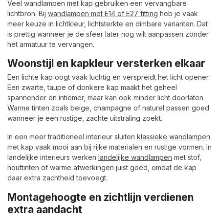
Veel wandlampen met kap gebruiken een vervangbare
lichtbron. Bij
wandlampen met E14 of E27 fitting
heb je vaak
meer keuze in lichtkleur, lichtsterkte en dimbare varianten. Dat
is prettig wanneer je de sfeer later nog wilt aanpassen zonder
het armatuur te vervangen.
Woonstijl en kapkleur versterken elkaar
Een lichte kap oogt vaak luchtig en verspreidt het licht opener.
Een zwarte, taupe of donkere kap maakt het geheel
spannender en intiemer, maar kan ook minder licht doorlaten.
Warme tinten zoals beige, champagne of naturel passen goed
wanneer je een rustige, zachte uitstraling zoekt.
In een meer traditioneel interieur sluiten
klassieke wandlampen
met kap vaak mooi aan bij rijke materialen en rustige vormen. In
landelijke interieurs werken
landelijke wandlampen
met stof,
houttinten of warme afwerkingen juist goed, omdat de kap
daar extra zachtheid toevoegt.
Montagehoogte en zichtlijn verdienen
extra aandacht