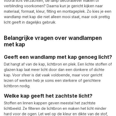
vooral licht verzachten, de lamp decoratiever maken of
verblinding voorkomen? Daarna kun je gericht kijken naar
materiaal, formaat, kleur, fitting en montageplek. Zo kies je een
wandlamp met kap die niet alleen mooi staat, maar ook prettig
licht geeft in dagelijks gebruik.
Belangrijke vragen over wandlampen
met kap
Geeft een wandlamp met kap genoeg licht?
Dat hangt af van de kap, lichtbron en plek. Een lichte stoffen of
glazen kap laat meer licht door dan een donkere of dichte
kap. Voor sfeer is dat vaak voldoende, maar voor gericht
lezen of werken heb je soms een sterkere of gerichtere
lichtbron nodig.
Welke kap geeft het zachtste licht?
Stoffen en linnen kappen geven meestal het zachtste
lichtbeeld. Ze filteren de lichtbron en maken het licht minder
hard voor de ogen. Let wel op de kleur en dikte van de stof,