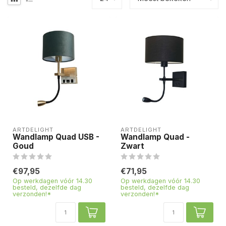
ARTDELIGHT
ARTDELIGHT
Wandlamp Quad USB -
Wandlamp Quad -
Goud
Zwart
€97,95
€71,95
Op werkdagen vóór 14.30
Op werkdagen vóór 14.30
besteld, dezelfde dag
besteld, dezelfde dag
verzonden!*
verzonden!*