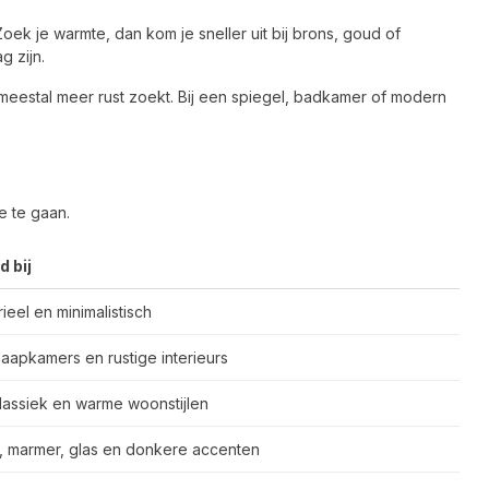
 Zoek je warmte, dan kom je sneller uit bij brons, goud of
g zijn.
 meestal meer rust zoekt. Bij een spiegel, badkamer of modern
e te gaan.
d bij
ieel en minimalistisch
laapkamers en rustige interieurs
klassiek en warme woonstijlen
 marmer, glas en donkere accenten