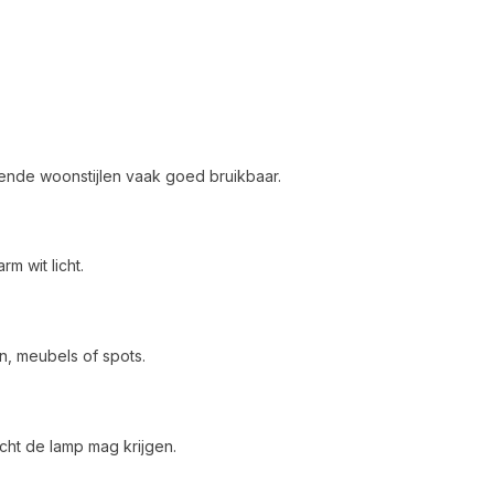
erende woonstijlen vaak goed bruikbaar.
m wit licht.
n, meubels of spots.
cht de lamp mag krijgen.