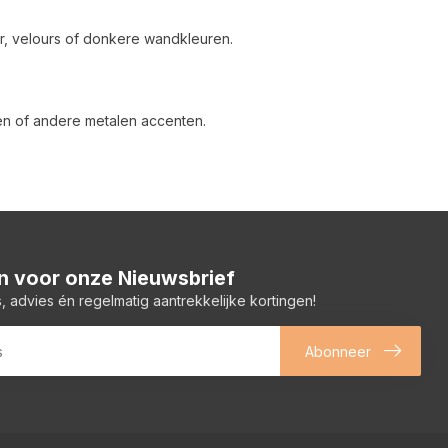
r, velours of donkere wandkleuren.
oten of andere metalen accenten.
 in voor onze Nieuwsbrief
, advies én regelmatig aantrekkelijke kortingen!
Abonneer