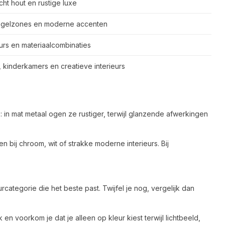
icht hout en rustige luxe
egelzones en moderne accenten
eurs en materiaalcombinaties
kinderkamers en creatieve interieurs
in mat metaal ogen ze rustiger, terwijl glanzende afwerkingen
n bij chroom, wit of strakke moderne interieurs. Bij
rcategorie die het beste past. Twijfel je nog, vergelijk dan
en voorkom je dat je alleen op kleur kiest terwijl lichtbeeld,