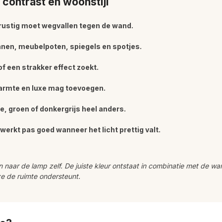
 contrast en woonstijl
 rustig moet wegvallen tegen de wand.
anen, meubelpoten, spiegels en spotjes.
f een strakker effect zoekt.
armte en luxe mag toevoegen.
e, groen of donkergrijs heel anders.
werkt pas goed wanneer het licht prettig valt.
een naar de lamp zelf. De juiste kleur ontstaat in combinatie met de 
e de ruimte ondersteunt.