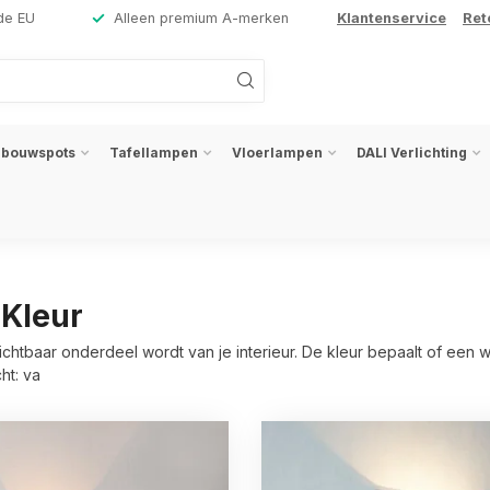
de EU
Alleen premium A-merken
Klantenservice
Ret
nbouwspots
Tafellampen
Vloerlampen
DALI Verlichting
Kleur
tbaar onderdeel wordt van je interieur. De kleur bepaalt of een wa
ht: va