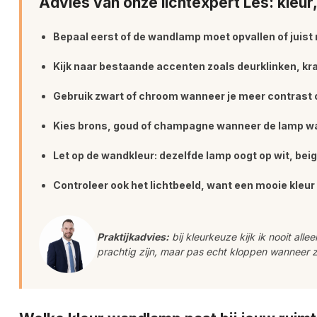
Advies van onze lichtexpert Les: kleur,
Bepaal eerst of de wandlamp moet opvallen of juist
Kijk naar bestaande accenten zoals deurklinken, kr
Gebruik zwart of chroom wanneer je meer contrast o
Kies brons, goud of champagne wanneer de lamp w
Let op de wandkleur: dezelfde lamp oogt op wit, beig
Controleer ook het lichtbeeld, want een mooie kleur 
Praktijkadvies:
bij kleurkeuze kijk ik nooit all
prachtig zijn, maar pas echt kloppen wanneer z