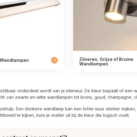
Zilveren, Grijze of Bruine
 Wandlampen
Wandlampen
tbaar onderdeel wordt van je interieur. De kleur bepaalt of een wa
cht: van zwarte en witte wandlampen tot brons, goud, champagne, 
keuzehulp. Een donkere wandlamp kan een lichte muur sterker maken, 
beeld te kijken, kom je sneller uit bij de kleur die logisch voelt.