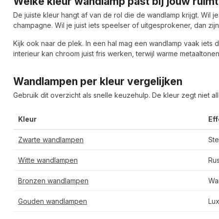
Welke kleur wandlamp past bij jouw ruim
De juiste kleur hangt af van de rol die de wandlamp krijgt. Wil je
champagne. Wil je juist iets speelser of uitgesprokener, dan zi
Kijk ook naar de plek. In een hal mag een wandlamp vaak iets d
interieur kan chroom juist fris werken, terwijl warme metaaltone
Wandlampen per kleur vergelijken
Gebruik dit overzicht als snelle keuzehulp. De kleur zegt niet a
Kleur
Eff
Zwarte wandlampen
Ste
Witte wandlampen
Rus
Bronzen wandlampen
War
Gouden wandlampen
Lux