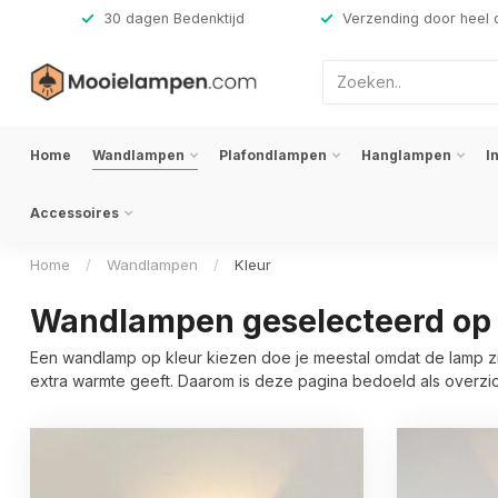
,-
30 dagen Bedenktijd
Verzending door heel 
Home
Wandlampen
Plafondlampen
Hanglampen
I
Accessoires
Home
/
Wandlampen
/
Kleur
Wandlampen geselecteerd op 
Een wandlamp op kleur kiezen doe je meestal omdat de lamp zich
extra warmte geeft. Daarom is deze pagina bedoeld als overzic