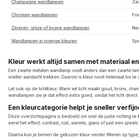
Champagne wandlampen
Zac
Chromen wandlampen
Fri
Zilveren, grijze of bruine wandlampen
Neu
Wandlampen in overige kleuren
Spe
Kleur werkt altijd samen met materiaal en 
Een zwarte metalen wandlamp voelt anders dan een zwarte lamp 
sneller aandacht trekken. Daarom is kleur nooit helemaal los te 
Let ook op de lichtkleur. Warm wit licht maakt goud, brons, cham
wandlampen zie je dat effect extra goed, omdat het licht direct
Een kleurcategorie helpt je sneller verfij
Deze overzichtspagina is bedoeld om snel de juiste richting te k
eerst het effect: contrast, rust, warmte, glans of juist een speels
Daarna kun je binnen de gekozen kleur verder filteren op type, vo