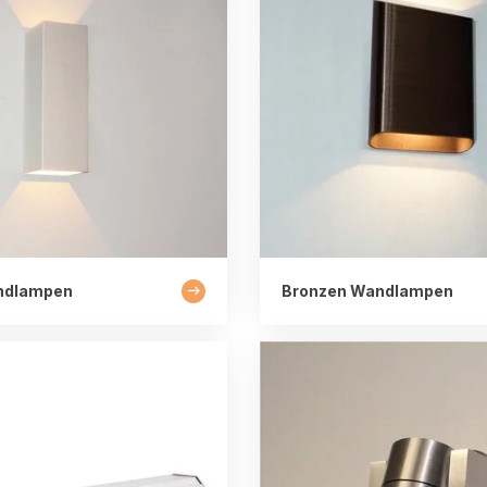
ndlampen
Bronzen Wandlampen