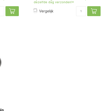
dezelfde dag verzonden!*
Vergelijk
js