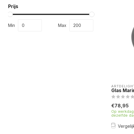
Prijs
Min
Max
ARTDELIGH
Glas Mari
€78,95
Op werkdage
dezelfde da
Vergelij