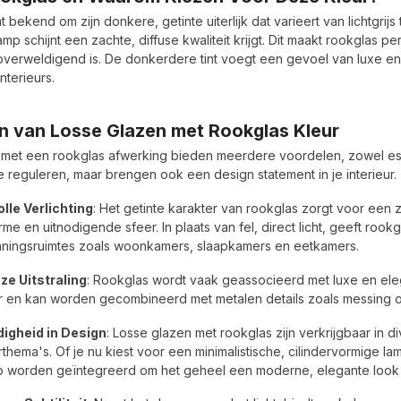
 bekend om zijn donkere, getinte uiterlijk dat varieert van lichtgrijs t
mp schijnt een zachte, diffuse kwaliteit krijgt. Dit maakt rookglas p
of overweldigend is. De donkerdere tint voegt een gevoel van luxe e
interieurs.
n van Losse Glazen met Rookglas Kleur
met een rookglas afwerking bieden meerdere voordelen, zowel esthe
 te reguleren, maar brengen ook een design statement in je interieur.
lle Verlichting
: Het getinte karakter van rookglas zorgt voor een z
me en uitnodigende sfeer. In plaats van fel, direct licht, geeft rookg
ningsruimtes zoals woonkamers, slaapkamers en eetkamers.
ze Uitstraling
: Rookglas wordt vaak geassocieerd met luxe en eleg
ur en kan worden gecombineerd met metalen details zoals messing of z
digheid in Design
: Losse glazen met rookglas zijn verkrijgbaar in 
urthema's. Of je nu kiest voor een minimalistische, cilindervormige 
 worden geïntegreerd om het geheel een moderne, elegante look 