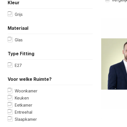
Kleur
Grijs
Materiaal
Glas
Type Fitting
E27
Voor welke Ruimte?
Woonkamer
Keuken
Eetkamer
Entreehal
Slaapkamer