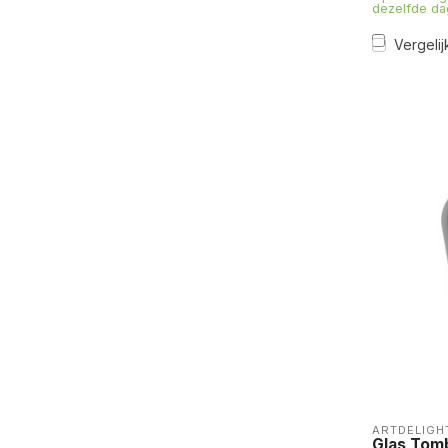
dezelfde da
Vergelij
ARTDELIGH
Glas Tom