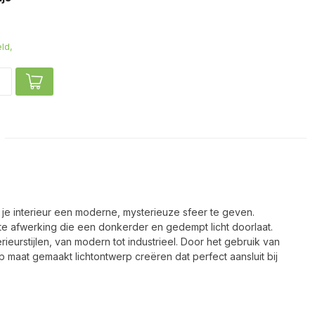
ld,
 je interieur een moderne, mysterieuze sfeer te geven.
te afwerking die een donkerder en gedempt licht doorlaat.
ieurstijlen, van modern tot industrieel. Door het gebruik van
p maat gemaakt lichtontwerp creëren dat perfect aansluit bij