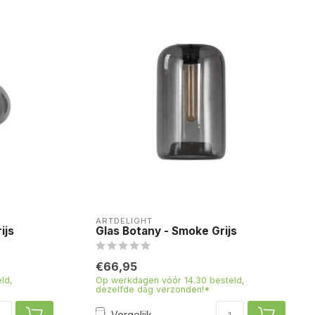
ARTDELIGHT
ijs
Glas Botany - Smoke Grijs
€66,95
ld,
Op werkdagen vóór 14.30 besteld,
dezelfde dag verzonden!*
Vergelijk