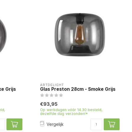
ARTDELIGHT
e Grijs
Glas Preston 28cm - Smoke Grijs
€93,95
ld,
Op werkdagen vóór 14.30 besteld,
dezelfde dag verzonden!*
Vergelijk