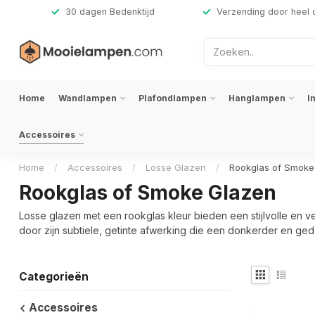
,-
30 dagen Bedenktijd
Verzending door heel 
Home
Wandlampen
Plafondlampen
Hanglampen
I
Accessoires
Home
/
Accessoires
/
Losse Glazen
/
Rookglas of Smoke
Rookglas of Smoke Glazen
Losse glazen met een rookglas kleur bieden een stijlvolle en 
door zijn subtiele, getinte afwerking die een donkerder en ge
Categorieën
Accessoires