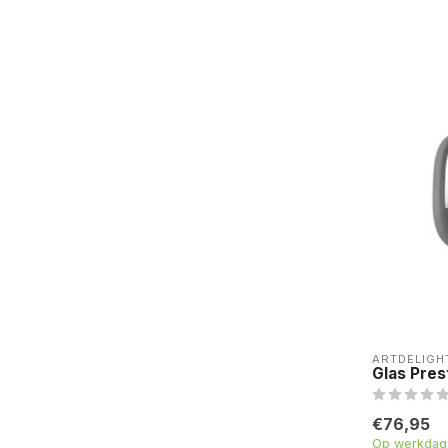
ARTDELIGH
Glas Pres
€76,95
Op werkdage