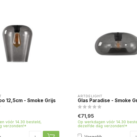
T
ARTDELIGHT
o 12,5cm - Smoke Grijs
Glas Paradise - Smoke Gr
€71,95
n vóór 14.30 besteld,
Op werkdagen vóór 14.30 beste
g verzonden!*
dezelfde dag verzonden!*
k
Vergelijk