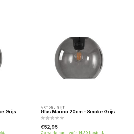
ARTDELIGHT
e Grijs
Glas Marino 20cm - Smoke Grijs
€52,95
ld,
Op werkdagen vóór 14.30 besteld,