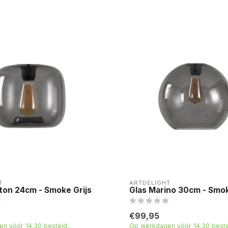
T
ARTDELIGHT
ton 24cm - Smoke Grijs
Glas Marino 30cm - Smok
€99,95
n vóór 14.30 besteld,
Op werkdagen vóór 14.30 beste