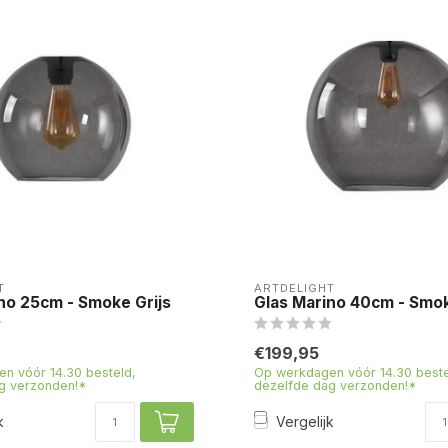
T
ARTDELIGHT
no 25cm - Smoke Grijs
Glas Marino 40cm - Smok
€199,95
n vóór 14.30 besteld,
Op werkdagen vóór 14.30 beste
g verzonden!*
dezelfde dag verzonden!*
k
Vergelijk