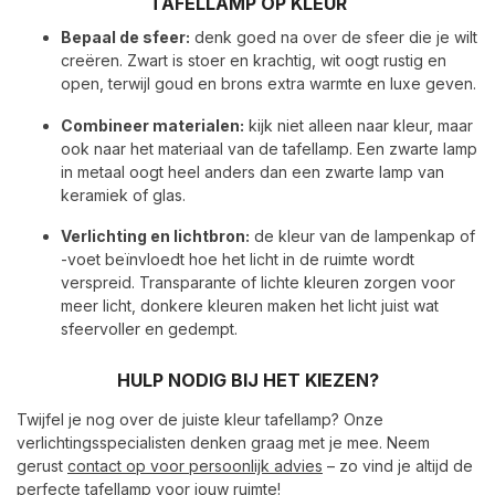
TAFELLAMP OP KLEUR
Bepaal de sfeer:
denk goed na over de sfeer die je wilt
creëren. Zwart is stoer en krachtig, wit oogt rustig en
open, terwijl goud en brons extra warmte en luxe geven.
Combineer materialen:
kijk niet alleen naar kleur, maar
ook naar het materiaal van de tafellamp. Een zwarte lamp
in metaal oogt heel anders dan een zwarte lamp van
keramiek of glas.
Verlichting en lichtbron:
de kleur van de lampenkap of
-voet beïnvloedt hoe het licht in de ruimte wordt
verspreid. Transparante of lichte kleuren zorgen voor
meer licht, donkere kleuren maken het licht juist wat
sfeervoller en gedempt.
HULP NODIG BIJ HET KIEZEN?
Twijfel je nog over de juiste kleur tafellamp? Onze
verlichtingsspecialisten denken graag met je mee. Neem
gerust
contact op voor persoonlijk advies
– zo vind je altijd de
perfecte tafellamp voor jouw ruimte!