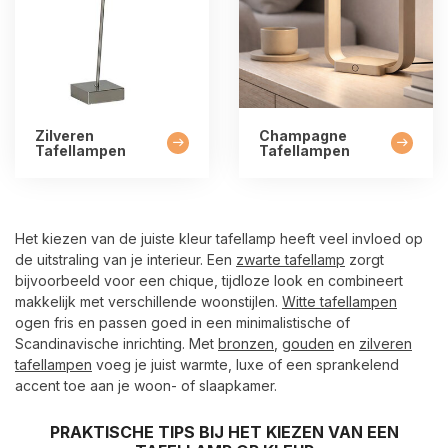
Zilveren
Champagne
Tafellampen
Tafellampen
Het kiezen van de juiste kleur tafellamp heeft veel invloed op
de uitstraling van je interieur. Een
zwarte tafellamp
zorgt
bijvoorbeeld voor een chique, tijdloze look en combineert
makkelijk met verschillende woonstijlen.
Witte tafellampen
ogen fris en passen goed in een minimalistische of
Scandinavische inrichting. Met
bronzen
,
gouden
en
zilveren
tafellampen
voeg je juist warmte, luxe of een sprankelend
accent toe aan je woon- of slaapkamer.
PRAKTISCHE TIPS BIJ HET KIEZEN VAN EEN