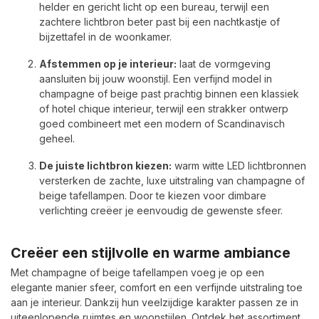
helder en gericht licht op een bureau, terwijl een
zachtere lichtbron beter past bij een nachtkastje of
bijzettafel in de woonkamer.
Afstemmen op je interieur:
laat de vormgeving
aansluiten bij jouw woonstijl. Een verfijnd model in
champagne of beige past prachtig binnen een klassiek
of hotel chique interieur, terwijl een strakker ontwerp
goed combineert met een modern of Scandinavisch
geheel.
De juiste lichtbron kiezen:
warm witte LED lichtbronnen
versterken de zachte, luxe uitstraling van champagne of
beige tafellampen. Door te kiezen voor dimbare
verlichting creëer je eenvoudig de gewenste sfeer.
Creëer een stijlvolle en warme ambiance
Met champagne of beige tafellampen voeg je op een
elegante manier sfeer, comfort en een verfijnde uitstraling toe
aan je interieur. Dankzij hun veelzijdige karakter passen ze in
uiteenlopende ruimtes en woonstijlen. Ontdek het assortiment