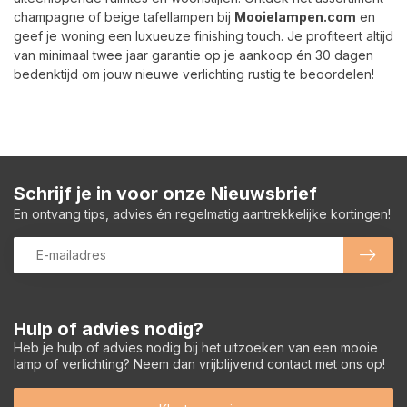
champagne of beige tafellampen bij
Mooielampen.com
en
geef je woning een luxueuze finishing touch. Je profiteert altijd
van minimaal twee jaar garantie op je aankoop én 30 dagen
bedenktijd om jouw nieuwe verlichting rustig te beoordelen!
Schrijf je in voor onze Nieuwsbrief
En ontvang tips, advies én regelmatig aantrekkelijke kortingen!
Hulp of advies nodig?
Heb je hulp of advies nodig bij het uitzoeken van een mooie
lamp of verlichting? Neem dan vrijblijvend contact met ons op!