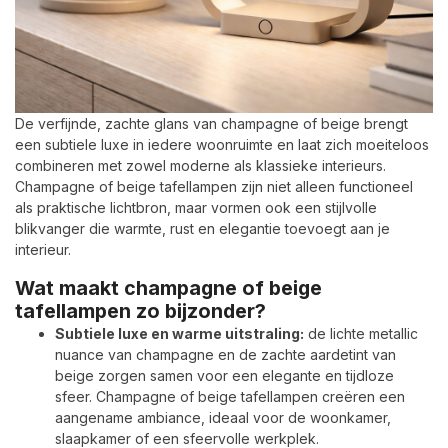
De verfijnde, zachte glans van champagne of beige brengt
een subtiele luxe in iedere woonruimte en laat zich moeiteloos
combineren met zowel moderne als klassieke interieurs.
Champagne of beige tafellampen zijn niet alleen functioneel
als praktische lichtbron, maar vormen ook een stijlvolle
blikvanger die warmte, rust en elegantie toevoegt aan je
interieur.
Wat maakt champagne of beige
tafellampen zo bijzonder?
Subtiele luxe en warme uitstraling:
de lichte metallic
nuance van champagne en de zachte aardetint van
beige zorgen samen voor een elegante en tijdloze
sfeer. Champagne of beige tafellampen creëren een
aangename ambiance, ideaal voor de woonkamer,
slaapkamer of een sfeervolle werkplek.