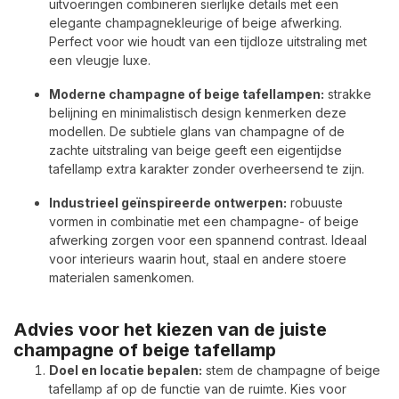
uitvoeringen combineren sierlijke details met een
elegante champagnekleurige of beige afwerking.
Perfect voor wie houdt van een tijdloze uitstraling met
een vleugje luxe.
Moderne champagne of beige tafellampen:
strakke
belijning en minimalistisch design kenmerken deze
modellen. De subtiele glans van champagne of de
zachte uitstraling van beige geeft een eigentijdse
tafellamp extra karakter zonder overheersend te zijn.
Industrieel geïnspireerde ontwerpen:
robuuste
vormen in combinatie met een champagne- of beige
afwerking zorgen voor een spannend contrast. Ideaal
voor interieurs waarin hout, staal en andere stoere
materialen samenkomen.
Advies voor het kiezen van de juiste
champagne of beige tafellamp
Doel en locatie bepalen:
stem de champagne of beige
tafellamp af op de functie van de ruimte. Kies voor