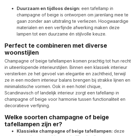
Duurzaam en tijdloos design:
een tafellamp in
champagne of beige is ontworpen om jarenlang mee te
gaan zonder aan uitstraling te verliezen. Hoogwaardige
materialen en een verfijnde afwerking maken deze
lampen tot een duurzame én stijlvolle keuze.
Perfect te combineren met diverse
woonstijlen
Champagne of beige tafellampen komen prachtig tot hun recht
in uiteenlopende interieurstijlen. Binnen een klassiek interieur
versterken ze het gevoel van elegantie en zachtheid, terwijl
ze in een modern interieur balans brengen bij strakke lijnen en
minimalistische vormen. Ook in een hotel chique,
Scandinavisch of landelijk interieur zorgt een tafellamp in
champagne of beige voor harmonie tussen functionaliteit en
decoratieve verfijning.
Welke soorten champagne of beige
tafellampen zijn er?
Klassieke champagne of beige tafellampen:
deze