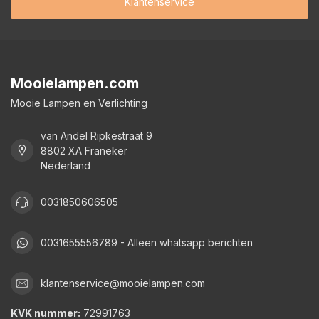
Klantenservice
Mooielampen.com
Mooie Lampen en Verlichting
van Andel Ripkestraat 9
8802 XA Franeker
Nederland
0031850606505
0031655556789 - Alleen whatsapp berichten
klantenservice@mooielampen.com
KVK nummer:
72991763