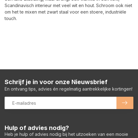
Scandinavisch interieur met veel wit en hout. Schroom ook niet
om het te mixen met zwart staal voor een stoere, industriële
touch.
Schrijf je in voor onze Nieuwsbrief
En ontvang tips, advies én regelmatig aantrekkelijke kortingen!
Hulp of advies nodig?
Heb je hulp of advies nodig bij het uitzoeken van een mooie