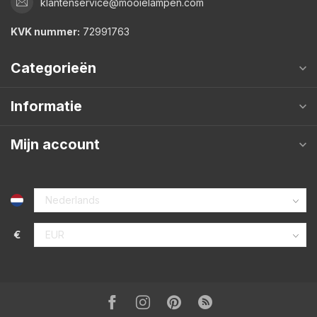
klantenservice@mooielampen.com
KVK nummer:
72991763
Categorieën
Informatie
Mijn account
€