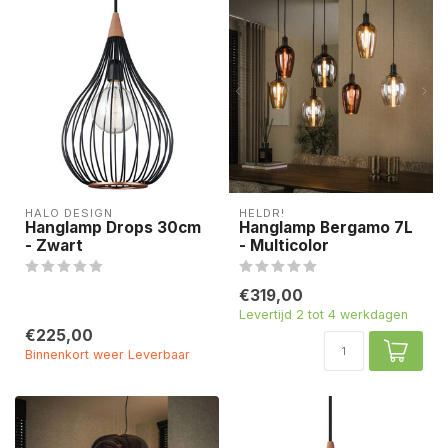
HALO DESIGN
HELDR!
Hanglamp Drops 30cm
Hanglamp Bergamo 7L
- Zwart
- Multicolor
€319,00
Levertijd 2 tot 4 werkdagen
€225,00
Binnenkort weer Leverbaar