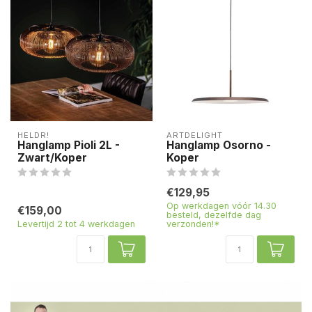
HELDR!
ARTDELIGHT
Hanglamp Pioli 2L -
Hanglamp Osorno -
Zwart/Koper
Koper
€129,95
Op werkdagen vóór 14.30
€159,00
besteld, dezelfde dag
Levertijd 2 tot 4 werkdagen
verzonden!*