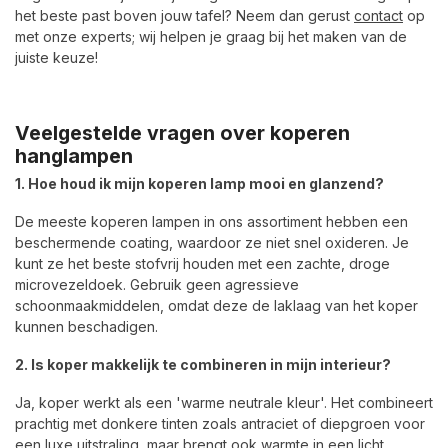
het beste past boven jouw tafel? Neem dan gerust
contact
op
met onze experts; wij helpen je graag bij het maken van de
juiste keuze!
Veelgestelde vragen over koperen
hanglampen
1. Hoe houd ik mijn koperen lamp mooi en glanzend?
De meeste koperen lampen in ons assortiment hebben een
beschermende coating, waardoor ze niet snel oxideren. Je
kunt ze het beste stofvrij houden met een zachte, droge
microvezeldoek. Gebruik geen agressieve
schoonmaakmiddelen, omdat deze de laklaag van het koper
kunnen beschadigen.
2. Is koper makkelijk te combineren in mijn interieur?
Ja, koper werkt als een 'warme neutrale kleur'. Het combineert
prachtig met donkere tinten zoals antraciet of diepgroen voor
een luxe uitstraling, maar brengt ook warmte in een licht,