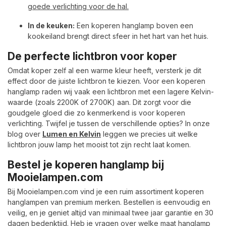
goede verlichting voor de hal.
In de keuken:
Een koperen hanglamp boven een
kookeiland brengt direct sfeer in het hart van het huis.
De perfecte lichtbron voor koper
Omdat koper zelf al een warme kleur heeft, versterk je dit
effect door de juiste lichtbron te kiezen. Voor een koperen
hanglamp raden wij vaak een lichtbron met een lagere Kelvin-
waarde (zoals 2200K of 2700K) aan. Dit zorgt voor die
goudgele gloed die zo kenmerkend is voor koperen
verlichting. Twijfel je tussen de verschillende opties? In onze
blog over
Lumen en Kelvin
leggen we precies uit welke
lichtbron jouw lamp het mooist tot zijn recht laat komen.
Bestel je koperen hanglamp bij
Mooielampen.com
Bij Mooielampen.com vind je een ruim assortiment koperen
hanglampen van premium merken. Bestellen is eenvoudig en
veilig, en je geniet altijd van minimaal twee jaar garantie en 30
dagen bedenktijd. Heb je vragen over welke maat hanglamp