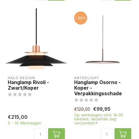
-23%
HALO DESIGN
ARTDELIGHT
Hanglamp Rivoli -
Hanglamp Osorno -
Zwart/Koper
Koper -
Verpakkingsschade
€99,95
€129,95
Op werkdagen vóór 14.30
€215,00
besteld, dezelfde dag
5 - 10 Werkdagen
verzonden!*