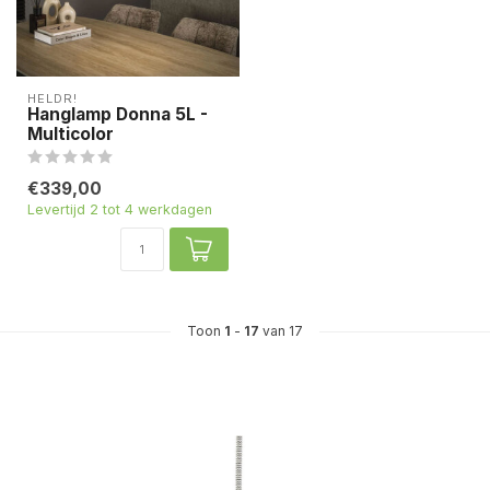
HELDR!
Hanglamp Donna 5L -
Multicolor
€339,00
Levertijd 2 tot 4 werkdagen
Toon
1
-
17
van 17