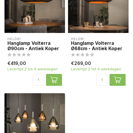
HELDR!
HELDR!
Hanglamp Volterra
Hanglamp Volterra
Ø90cm - Antiek Koper
Ø68cm - Antiek Koper
€419,00
€269,00
Levertijd 2 tot 4 werkdagen
Levertijd 2 tot 4 werkdagen