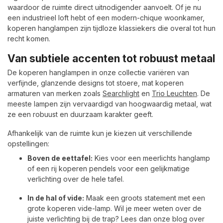
waardoor de ruimte direct uitnodigender aanvoelt. Of je nu
een industrieel loft hebt of een modern-chique woonkamer,
koperen hanglampen zijn tijdloze klassiekers die overal tot hun
recht komen.
Van subtiele accenten tot robuust metaal
De koperen hanglampen in onze collectie variëren van
verfijnde, glanzende designs tot stoere, mat koperen
armaturen van merken zoals
Searchlight
en
Trio Leuchten
. De
meeste lampen zijn vervaardigd van hoogwaardig metaal, wat
ze een robuust en duurzaam karakter geeft.
Afhankelijk van de ruimte kun je kiezen uit verschillende
opstellingen:
Boven de eettafel:
Kies voor een meerlichts hanglamp
of een rij koperen pendels voor een gelijkmatige
verlichting over de hele tafel.
In de hal of vide:
Maak een groots statement met een
grote koperen vide-lamp. Wil je meer weten over de
juiste verlichting bij de trap? Lees dan onze blog over