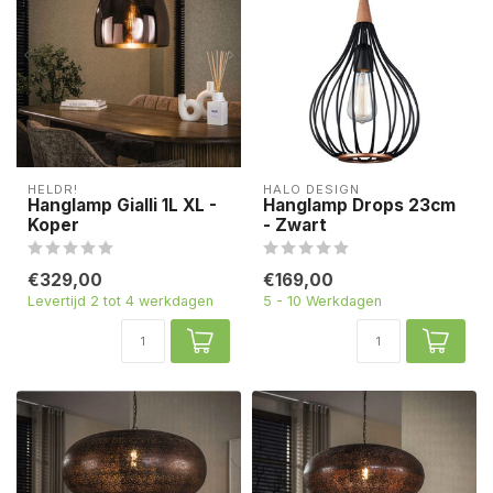
HELDR!
HALO DESIGN
Hanglamp Gialli 1L XL -
Hanglamp Drops 23cm
Koper
- Zwart
€329,00
€169,00
Levertijd 2 tot 4 werkdagen
5 - 10 Werkdagen