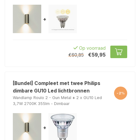
+
Op voorraad
€59,95
€60,85
[Bundel] Compleet met twee Philips
dimbare GU10 Led lichtbronnen
-2%
Wandlamp Roulo 2 - Gun Metal
+
2 x GU10 Led
3,7W 2700K 355lm - Dimbaar
+