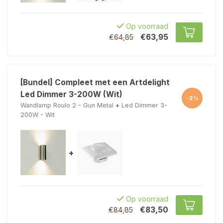
Op voorraad
€63,95
€64,85
[Bundel] Compleet met een Artdelight
Led Dimmer 3-200W (Wit)
-2%
Wandlamp Roulo 2 - Gun Metal
+
Led Dimmer 3-
200W - Wit
+
Op voorraad
€83,50
€84,85