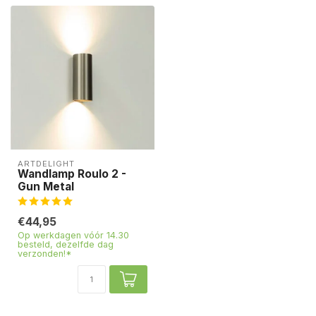
ARTDELIGHT
Wandlamp Roulo 2 -
Gun Metal
€44,95
Op werkdagen vóór 14.30
besteld, dezelfde dag
verzonden!*