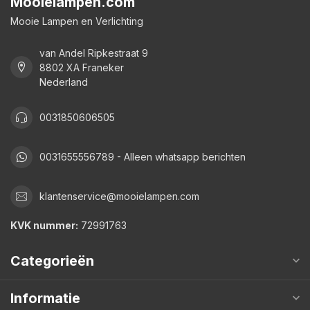
Mooielampen.com
Mooie Lampen en Verlichting
van Andel Ripkestraat 9
8802 XA Franeker
Nederland
0031850606505
0031655556789 - Alleen whatsapp berichten
klantenservice@mooielampen.com
KVK nummer:
72991763
Categorieën
Informatie