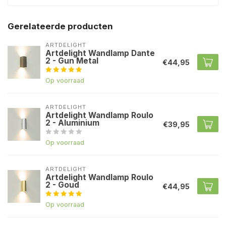
Gerelateerde producten
ARTDELIGHT
Artdelight Wandlamp Dante
2 - Gun Metal
€44,95
Op voorraad
ARTDELIGHT
Artdelight Wandlamp Roulo
2 - Aluminium
€39,95
Op voorraad
ARTDELIGHT
Artdelight Wandlamp Roulo
2 - Goud
€44,95
Op voorraad