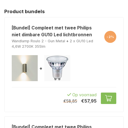
Product bundels
[Bundel] Compleet met twee Philips
niet dimbare GU10 Led lichtbronnen
-2%
Wandlamp Roulo 2 - Gun Metal
+
2 x GU10 Led
4,6W 2700K 355lm
+
Op voorraad
€57,95
€58,85
[Bundel] Compleet met twee Philips