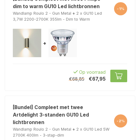
dim to warm GU10 Led lichtbronnen
-1%
Wandlamp Roulo 2 - Gun Metal
+
2 x GU10 Led
3,7W 2200-2700K 355lm - Dim to Warm
+
Op voorraad
€67,95
€68,85
[Bundel] Compleet met twee
Artdelight 3-standen GU10 Led
-2%
lichtbronnen
Wandlamp Roulo 2 - Gun Metal
+
2 x GU10 Led 5W
2700K 400lm - 3-stap-dim