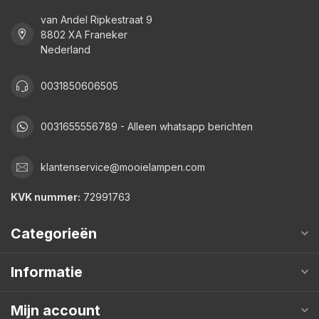
van Andel Ripkestraat 9
8802 XA Franeker
Nederland
0031850606505
0031655556789 - Alleen whatsapp berichten
klantenservice@mooielampen.com
KVK nummer:
72991763
Categorieën
Informatie
Mijn account