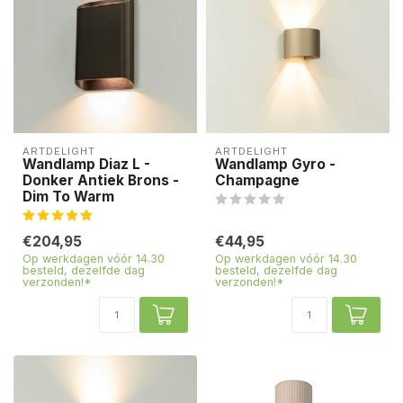
ARTDELIGHT
ARTDELIGHT
Wandlamp Diaz L -
Wandlamp Gyro -
Donker Antiek Brons -
Champagne
Dim To Warm
€204,95
€44,95
Op werkdagen vóór 14.30
Op werkdagen vóór 14.30
besteld, dezelfde dag
besteld, dezelfde dag
verzonden!*
verzonden!*