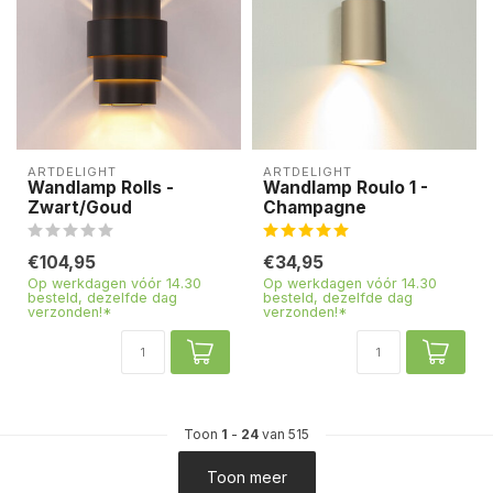
ARTDELIGHT
ARTDELIGHT
Wandlamp Rolls -
Wandlamp Roulo 1 -
Zwart/Goud
Champagne
€104,95
€34,95
Op werkdagen vóór 14.30
Op werkdagen vóór 14.30
besteld, dezelfde dag
besteld, dezelfde dag
verzonden!*
verzonden!*
Toon
1
-
24
van 515
Toon meer