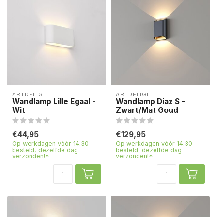
ARTDELIGHT
ARTDELIGHT
Wandlamp Lille Egaal -
Wandlamp Diaz S -
Wit
Zwart/Mat Goud
€44,95
€129,95
Op werkdagen vóór 14.30
Op werkdagen vóór 14.30
besteld, dezelfde dag
besteld, dezelfde dag
verzonden!*
verzonden!*