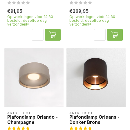
€91,95
€269,95
Op werkdagen vóór 14.30
Op werkdagen vóór 14.30
besteld, dezelfde dag
besteld, dezelfde dag
verzonden!*
verzonden!*
ARTDELIGHT
ARTDELIGHT
Plafondlamp Orlando -
Plafondlamp Orleans -
Champagne
Donker Brons