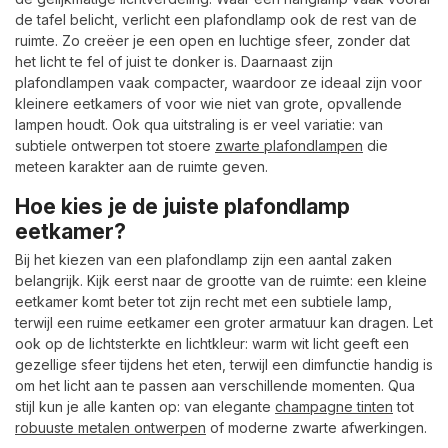
de tafel belicht, verlicht een plafondlamp ook de rest van de
ruimte. Zo creëer je een open en luchtige sfeer, zonder dat
het licht te fel of juist te donker is. Daarnaast zijn
plafondlampen vaak compacter, waardoor ze ideaal zijn voor
kleinere eetkamers of voor wie niet van grote, opvallende
lampen houdt. Ook qua uitstraling is er veel variatie: van
subtiele ontwerpen tot stoere
zwarte plafondlampen
die
meteen karakter aan de ruimte geven.
Hoe kies je de juiste plafondlamp
eetkamer?
Bij het kiezen van een plafondlamp zijn een aantal zaken
belangrijk. Kijk eerst naar de grootte van de ruimte: een kleine
eetkamer komt beter tot zijn recht met een subtiele lamp,
terwijl een ruime eetkamer een groter armatuur kan dragen. Let
ook op de lichtsterkte en lichtkleur: warm wit licht geeft een
gezellige sfeer tijdens het eten, terwijl een dimfunctie handig is
om het licht aan te passen aan verschillende momenten. Qua
stijl kun je alle kanten op: van elegante
champagne tinten
tot
robuuste metalen ontwerpen
of moderne zwarte afwerkingen.