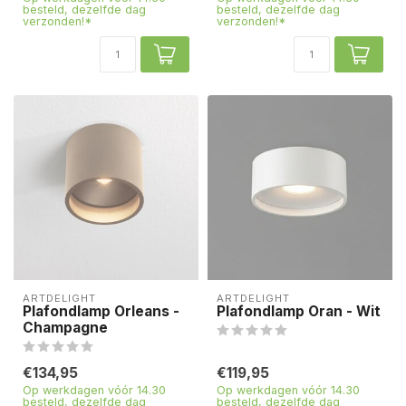
besteld, dezelfde dag
besteld, dezelfde dag
verzonden!*
verzonden!*
ARTDELIGHT
ARTDELIGHT
Plafondlamp Orleans -
Plafondlamp Oran - Wit
Champagne
€134,95
€119,95
Op werkdagen vóór 14.30
Op werkdagen vóór 14.30
besteld, dezelfde dag
besteld, dezelfde dag