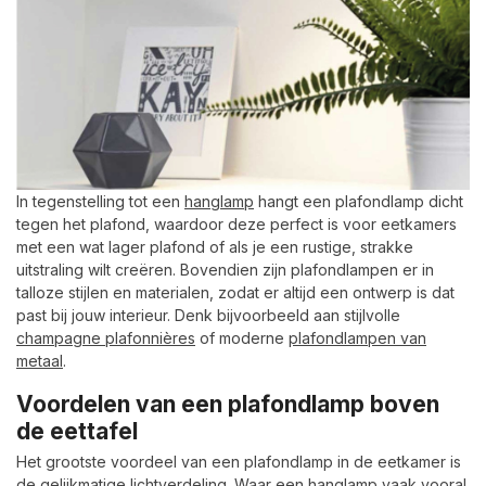
In tegenstelling tot een
hanglamp
hangt een plafondlamp dicht
tegen het plafond, waardoor deze perfect is voor eetkamers
met een wat lager plafond of als je een rustige, strakke
uitstraling wilt creëren. Bovendien zijn plafondlampen er in
talloze stijlen en materialen, zodat er altijd een ontwerp is dat
past bij jouw interieur. Denk bijvoorbeeld aan stijlvolle
champagne plafonnières
of moderne
plafondlampen van
metaal
.
Voordelen van een plafondlamp boven
de eettafel
Het grootste voordeel van een plafondlamp in de eetkamer is
de gelijkmatige lichtverdeling. Waar een hanglamp vaak vooral