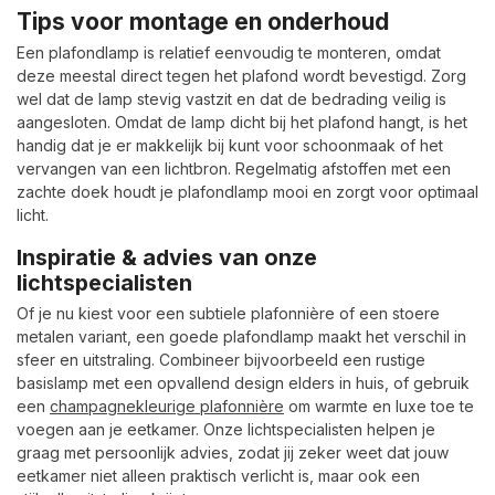
Tips voor montage en onderhoud
Een plafondlamp is relatief eenvoudig te monteren, omdat
deze meestal direct tegen het plafond wordt bevestigd. Zorg
wel dat de lamp stevig vastzit en dat de bedrading veilig is
aangesloten. Omdat de lamp dicht bij het plafond hangt, is het
handig dat je er makkelijk bij kunt voor schoonmaak of het
vervangen van een lichtbron. Regelmatig afstoffen met een
zachte doek houdt je plafondlamp mooi en zorgt voor optimaal
licht.
Inspiratie & advies van onze
lichtspecialisten
Of je nu kiest voor een subtiele plafonnière of een stoere
metalen variant, een goede plafondlamp maakt het verschil in
sfeer en uitstraling. Combineer bijvoorbeeld een rustige
basislamp met een opvallend design elders in huis, of gebruik
een
champagnekleurige plafonnière
om warmte en luxe toe te
voegen aan je eetkamer. Onze lichtspecialisten helpen je
graag met persoonlijk advies, zodat jij zeker weet dat jouw
eetkamer niet alleen praktisch verlicht is, maar ook een