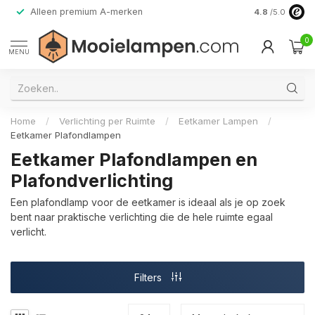
Alleen premium A-merken
4.8
/5.0
0
MENU
Home
/
Verlichting per Ruimte
/
Eetkamer Lampen
/
Eetkamer Plafondlampen
Eetkamer Plafondlampen en
Plafondverlichting
Een plafondlamp voor de eetkamer is ideaal als je op zoek
bent naar praktische verlichting die de hele ruimte egaal
verlicht.
Filters