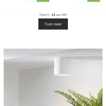
Toon
1
-
24
van 397
Toon meer