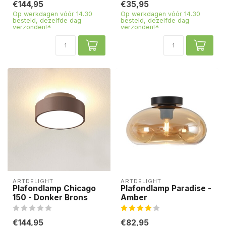
€144,95
€35,95
Op werkdagen vóór 14.30
Op werkdagen vóór 14.30
besteld, dezelfde dag
besteld, dezelfde dag
verzonden!*
verzonden!*
ARTDELIGHT
ARTDELIGHT
Plafondlamp Chicago
Plafondlamp Paradise -
150 - Donker Brons
Amber
€144,95
€82,95