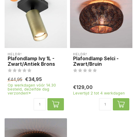
HELDR!
HELDR!
Plafondlamp Ivy 1L -
Plafondlamp Selci -
Zwart/Antiek Brons
Zwart/Bruin
€34,95
€44,95
Op werkdagen vóór 14.30
€129,00
besteld, dezelfde dag
verzonden!*
Levertijd 2 tot 4 werkdagen