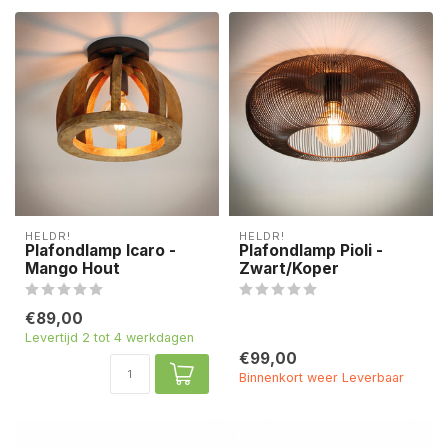
HELDR!
HELDR!
Plafondlamp Icaro -
Plafondlamp Pioli -
Mango Hout
Zwart/Koper
€89,00
Levertijd 2 tot 4 werkdagen
€99,00
Binnenkort weer Leverbaar