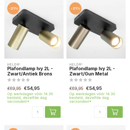
-21%
-21%
HELDR!
HELDR!
Plafondlamp Ivy 2L -
Plafondlamp Ivy 2L -
Zwart/Antiek Brons
Zwart/Gun Metal
€54,95
€54,95
€69,95
€69,95
Op werkdagen vóór 14.30
Op werkdagen vóór 14.30
besteld, dezelfde dag
besteld, dezelfde dag
verzonden!*
verzonden!*