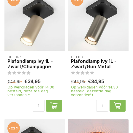
HELDR!
HELDR!
Plafondlamp Ivy 1L -
Plafondlamp Ivy 1L -
Zwart/Champagne
Zwart/Gun Metal
€34,95
€34,95
€44,95
€44,95
Op werkdagen vóór 14.30
Op werkdagen vóór 14.30
besteld, dezelfde dag
besteld, dezelfde dag
verzonden!*
verzonden!*
-22%