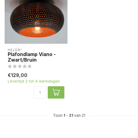
HELDR!
Plafondlamp Viano -
Zwart/Bruin
€129,00
Levertijd 2 tot 4 werkdagen
Toon
1
-
21
van 21