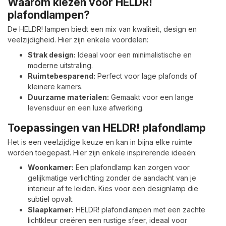
Waarom kiezen voor HELDR!
plafondlampen?
De HELDR! lampen biedt een mix van kwaliteit, design en
veelzijdigheid. Hier zijn enkele voordelen:
Strak design:
Ideaal voor een minimalistische en
moderne uitstraling.
Ruimtebesparend:
Perfect voor lage plafonds of
kleinere kamers.
Duurzame materialen:
Gemaakt voor een lange
levensduur en een luxe afwerking.
Toepassingen van HELDR! plafondlamp
Het is een veelzijdige keuze en kan in bijna elke ruimte
worden toegepast. Hier zijn enkele inspirerende ideeën:
Woonkamer:
Een plafondlamp kan zorgen voor
gelijkmatige verlichting zonder de aandacht van je
interieur af te leiden. Kies voor een designlamp die
subtiel opvalt.
Slaapkamer:
HELDR! plafondlampen met een zachte
lichtkleur creëren een rustige sfeer, ideaal voor