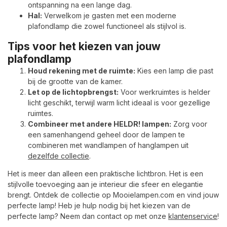
ontspanning na een lange dag.
Hal:
Verwelkom je gasten met een moderne
plafondlamp die zowel functioneel als stijlvol is.
Tips voor het kiezen van jouw
plafondlamp
Houd rekening met de ruimte:
Kies een lamp die past
bij de grootte van de kamer.
Let op de lichtopbrengst:
Voor werkruimtes is helder
licht geschikt, terwijl warm licht ideaal is voor gezellige
ruimtes.
Combineer met andere HELDR! lampen:
Zorg voor
een samenhangend geheel door de lampen te
combineren met wandlampen of hanglampen uit
dezelfde collectie
.
Het is meer dan alleen een praktische lichtbron. Het is een
stijlvolle toevoeging aan je interieur die sfeer en elegantie
brengt. Ontdek de collectie op Mooielampen.com en vind jouw
perfecte lamp! Heb je hulp nodig bij het kiezen van de
perfecte lamp? Neem dan contact op met onze
klantenservice
!