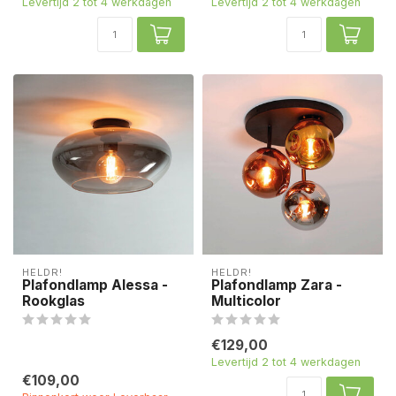
Levertijd 2 tot 4 werkdagen
Levertijd 2 tot 4 werkdagen
HELDR!
HELDR!
Plafondlamp Alessa -
Plafondlamp Zara -
Rookglas
Multicolor
€129,00
Levertijd 2 tot 4 werkdagen
€109,00