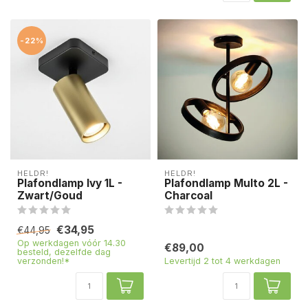
-22%
HELDR!
HELDR!
Plafondlamp Ivy 1L -
Plafondlamp Multo 2L -
Zwart/Goud
Charcoal
€34,95
€44,95
Op werkdagen vóór 14.30
€89,00
besteld, dezelfde dag
verzonden!*
Levertijd 2 tot 4 werkdagen