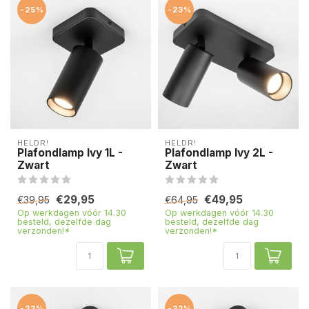
-25%
-23%
HELDR!
HELDR!
Plafondlamp Ivy 1L -
Plafondlamp Ivy 2L -
Zwart
Zwart
€29,95
€49,95
€39,95
€64,95
Op werkdagen vóór 14.30
Op werkdagen vóór 14.30
besteld, dezelfde dag
besteld, dezelfde dag
verzonden!*
verzonden!*
-22%
-22%