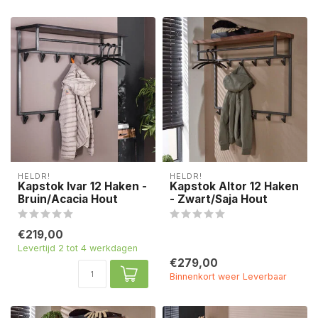
HELDR!
HELDR!
Kapstok Ivar 12 Haken -
Kapstok Altor 12 Haken
Bruin/Acacia Hout
- Zwart/Saja Hout
€219,00
Levertijd 2 tot 4 werkdagen
€279,00
Binnenkort weer Leverbaar