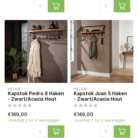
HELDR!
HELDR!
Kapstok Pedro 8 Haken
Kapstok Juan 5 Haken
- Zwart/Acacia Hout
- Zwart/Acacia Hout
€169,00
€149,00
Levertijd 2 tot 4 werkdagen
Levertijd 2 tot 4 werkdagen