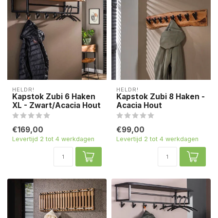
HELDR!
HELDR!
Kapstok Zubi 6 Haken
Kapstok Zubi 8 Haken -
XL - Zwart/Acacia Hout
Acacia Hout
€169,00
€99,00
Levertijd 2 tot 4 werkdagen
Levertijd 2 tot 4 werkdagen