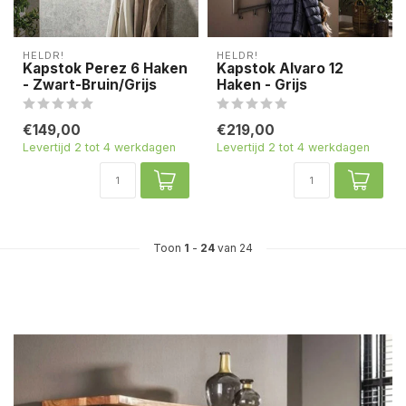
HELDR!
HELDR!
Kapstok Perez 6 Haken
Kapstok Alvaro 12
- Zwart-Bruin/Grijs
Haken - Grijs
€149,00
€219,00
Levertijd 2 tot 4 werkdagen
Levertijd 2 tot 4 werkdagen
Toon
1
-
24
van 24