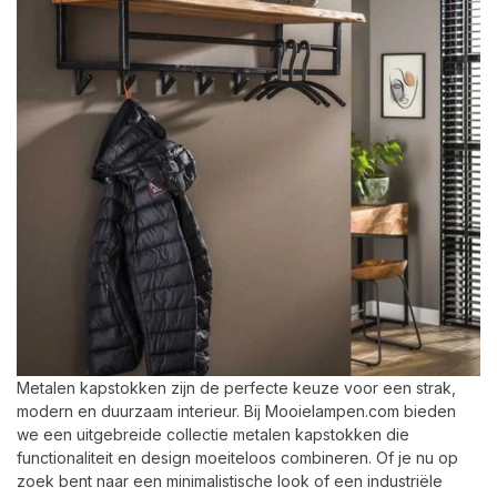
Metalen kapstokken zijn de perfecte keuze voor een strak,
modern en duurzaam interieur. Bij Mooielampen.com bieden
we een uitgebreide collectie metalen kapstokken die
functionaliteit en design moeiteloos combineren. Of je nu op
zoek bent naar een minimalistische look of een industriële