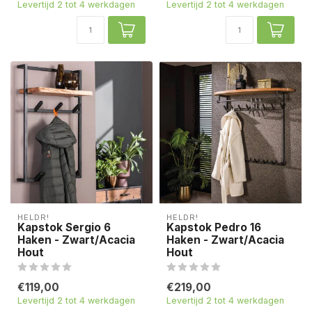
Levertijd 2 tot 4 werkdagen
Levertijd 2 tot 4 werkdagen
HELDR!
HELDR!
Kapstok Sergio 6
Kapstok Pedro 16
Haken - Zwart/Acacia
Haken - Zwart/Acacia
Hout
Hout
€119,00
€219,00
Levertijd 2 tot 4 werkdagen
Levertijd 2 tot 4 werkdagen