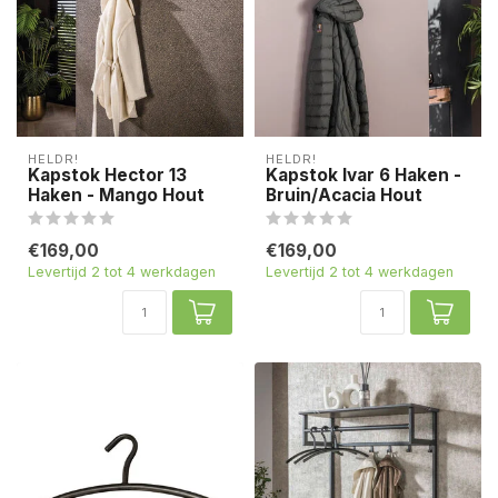
HELDR!
HELDR!
Kapstok Hector 13
Kapstok Ivar 6 Haken -
Haken - Mango Hout
Bruin/Acacia Hout
€169,00
€169,00
Levertijd 2 tot 4 werkdagen
Levertijd 2 tot 4 werkdagen