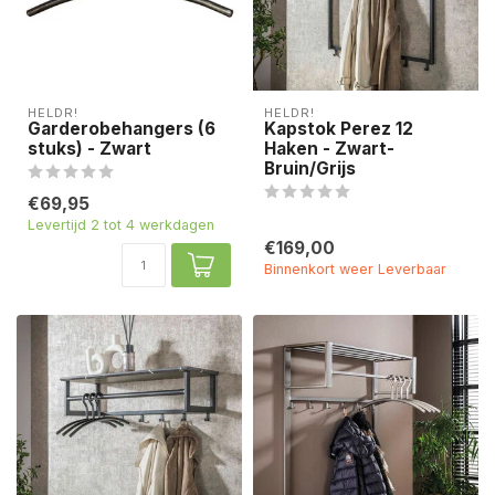
HELDR!
HELDR!
Garderobehangers (6
Kapstok Perez 12
stuks) - Zwart
Haken - Zwart-
Bruin/Grijs
€69,95
Levertijd 2 tot 4 werkdagen
€169,00
Binnenkort weer Leverbaar