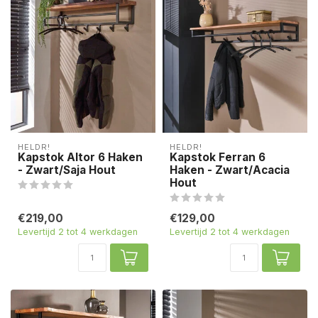
HELDR!
HELDR!
Kapstok Altor 6 Haken
Kapstok Ferran 6
- Zwart/Saja Hout
Haken - Zwart/Acacia
Hout
€219,00
€129,00
Levertijd 2 tot 4 werkdagen
Levertijd 2 tot 4 werkdagen