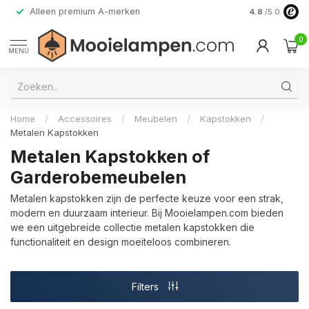
Alleen premium A-merken
4.8
/5.0
0
MENU
Home
/
Accessoires
/
Meubelen
/
Kapstokken
/
Metalen Kapstokken
Metalen Kapstokken of
Garderobemeubelen
Metalen kapstokken zijn de perfecte keuze voor een strak,
modern en duurzaam interieur. Bij Mooielampen.com bieden
we een uitgebreide collectie metalen kapstokken die
functionaliteit en design moeiteloos combineren.
Filters