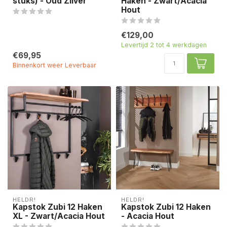
stuks) - Oud Zilver
Haken - Zwart/Acacia
Hout
€129,00
Levertijd 2 tot 4 werkdagen
€69,95
Binnenkort weer Leverbaar
HELDR!
HELDR!
Kapstok Zubi 12 Haken
Kapstok Zubi 12 Haken
XL - Zwart/Acacia Hout
- Acacia Hout