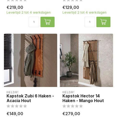
€219,00
€129,00
Levertijd 2 tot 4 werkdagen
Levertijd 2 tot 4 werkdagen
HELDR!
HELDR!
Kapstok Zubi 6 Haken -
Kapstok Hector 14
Acacia Hout
Haken - Mango Hout
€149,00
€279,00