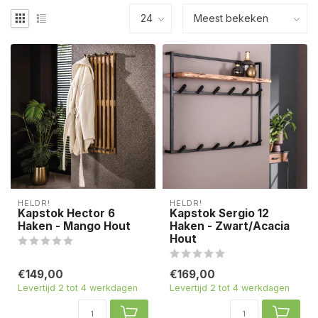
HELDR!
HELDR!
Kapstok Hector 6
Kapstok Sergio 12
Haken - Mango Hout
Haken - Zwart/Acacia
Hout
€149,00
€169,00
Levertijd 2 tot 4 werkdagen
Levertijd 2 tot 4 werkdagen