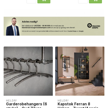
HELDR!
HELDR!
Garderobehangers (6
Kapstok Ferran 8