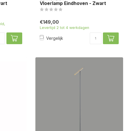
wart
Vloerlamp Eindhoven - Zwart
€149,00
ld,
Levertijd 2 tot 4 werkdagen
Vergelijk