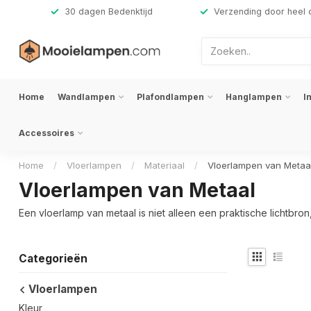
,-
30 dagen Bedenktijd
Verzending door heel 
Home
Wandlampen
Plafondlampen
Hanglampen
I
Accessoires
Home
/
Vloerlampen
/
Materiaal
/
Vloerlampen van Metaa
Vloerlampen van Metaal
Een vloerlamp van metaal is niet alleen een praktische lichtbro
Categorieën
Vloerlampen
Kleur