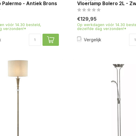
 Palermo - Antiek Brons
Vloerlamp Bolero 2L - Z
€129,95
n vóór 14.30 besteld,
Op werkdagen vóór 14.30 beste
g verzonden!*
dezelfde dag verzonden!*
k
Vergelijk