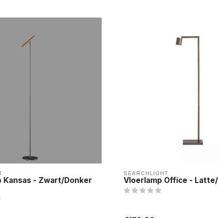
T
SEARCHLIGHT
p Kansas - Zwart/Donker
Vloerlamp Office - Latte