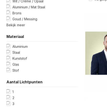
Wit / Créme / Opaal
Aluminium / Mat Staal
Brons
Goud / Messing
Bekijk meer
Materiaal
Aluminium
Staal
Kunststof
Glas
Stof
Aantal Lichtpunten
1
2
3