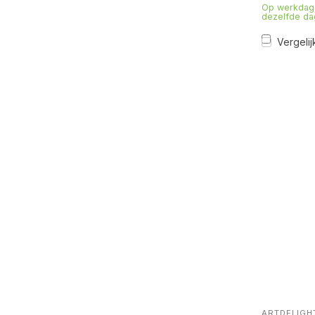
Op werkdage
dezelfde da
Vergelij
ARTDELIGH