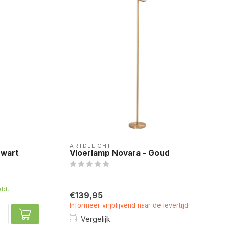
ARTDELIGHT
Zwart
Vloerlamp Novara - Goud
ld,
€139,95
Informeer vrijblijvend naar de levertijd
Vergelijk