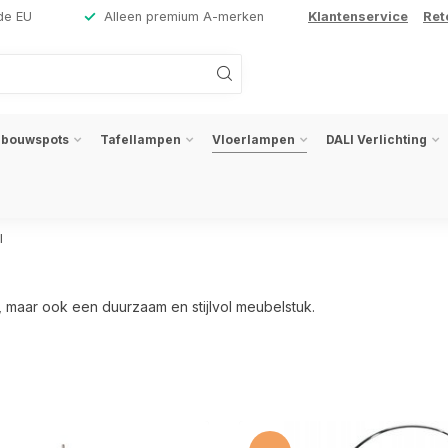
de EU
Alleen premium A-merken
Klantenservice
Ret
nbouwspots
Tafellampen
Vloerlampen
DALI Verlichting
l
n, maar ook een duurzaam en stijlvol meubelstuk.