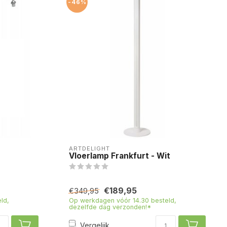
-46%
ARTDELIGHT
Vloerlamp Frankfurt - Wit
€189,95
€349,95
ld,
Op werkdagen vóór 14.30 besteld,
dezelfde dag verzonden!*
Vergelijk