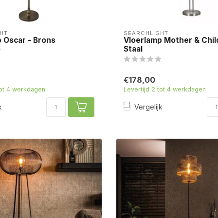
HT
SEARCHLIGHT
 Oscar - Brons
Vloerlamp Mother & Chil
Staal
€178,00
tot 4 werkdagen
Levertijd 2 tot 4 werkdagen
k
Vergelijk