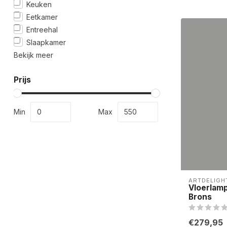
Keuken
Eetkamer
Entreehal
Slaapkamer
Bekijk meer
Prijs
Min
Max
ARTDELIGH
Vloerlam
Brons
€279,95