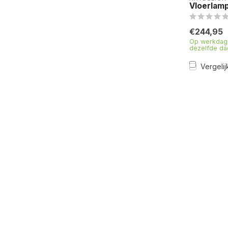
Vloerlamp
€244,95
Op werkdage
dezelfde da
Vergelij