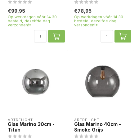
€99,95
€78,95
Op werkdagen vóór 14.30
Op werkdagen vóór 14.30
besteld, dezelfde dag
besteld, dezelfde dag
verzonden!*
verzonden!*
ARTDELIGHT
ARTDELIGHT
Glas Marino 30cm -
Glas Marino 40cm -
Titan
Smoke Grijs