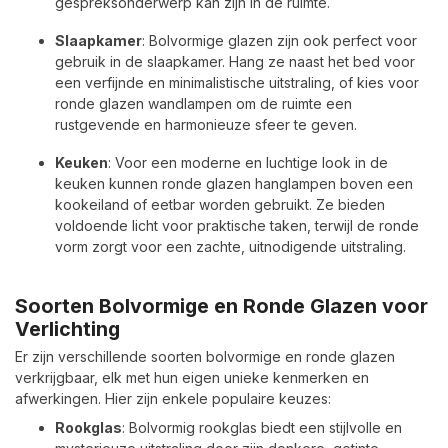
gespreksonderwerp kan zijn in de ruimte.
Slaapkamer
: Bolvormige glazen zijn ook perfect voor
gebruik in de slaapkamer. Hang ze naast het bed voor
een verfijnde en minimalistische uitstraling, of kies voor
ronde glazen wandlampen om de ruimte een
rustgevende en harmonieuze sfeer te geven.
Keuken
: Voor een moderne en luchtige look in de
keuken kunnen ronde glazen hanglampen boven een
kookeiland of eetbar worden gebruikt. Ze bieden
voldoende licht voor praktische taken, terwijl de ronde
vorm zorgt voor een zachte, uitnodigende uitstraling.
Soorten Bolvormige en Ronde Glazen voor
Verlichting
Er zijn verschillende soorten bolvormige en ronde glazen
verkrijgbaar, elk met hun eigen unieke kenmerken en
afwerkingen. Hier zijn enkele populaire keuzes:
Rookglas
: Bolvormig rookglas biedt een stijlvolle en