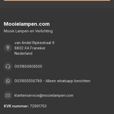
Mooielampen.com
Mooie Lampen en Verlichting
van Andel Ripkestraat 9
8802 XA Franeker
Nederland
0031850606505
0031655556789 - Alleen whatsapp berichten
klantenservice@mooielampen.com
KVK nummer:
72991763