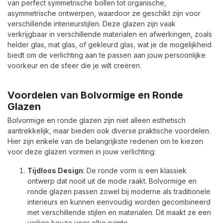
van perfect symmetrische bollen tot organische,
asymmetrische ontwerpen, waardoor ze geschikt zijn voor
verschillende interieurstijlen. Deze glazen zijn vaak
verkrijgbaar in verschillende materialen en afwerkingen, zoals
helder glas, mat glas, of gekleurd glas, wat je de mogelijkheid
biedt om de verlichting aan te passen aan jouw persoonlijke
voorkeur en de sfeer die je wilt creëren.
Voordelen van Bolvormige en Ronde
Glazen
Bolvormige en ronde glazen zijn niet alleen esthetisch
aantrekkelijk, maar bieden ook diverse praktische voordelen.
Hier zijn enkele van de belangrijkste redenen om te kiezen
voor deze glazen vormen in jouw verlichting:
Tijdloos Design
: De ronde vorm is een klassiek
ontwerp dat nooit uit de mode raakt. Bolvormige en
ronde glazen passen zowel bij moderne als traditionele
interieurs en kunnen eenvoudig worden gecombineerd
met verschillende stijlen en materialen. Dit maakt ze een
veilige keuze voor elke ruimte.