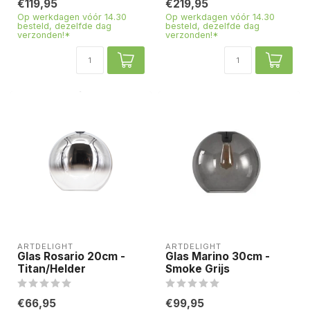
€119,95
€219,95
Op werkdagen vóór 14.30
Op werkdagen vóór 14.30
besteld, dezelfde dag
besteld, dezelfde dag
verzonden!*
verzonden!*
ARTDELIGHT
ARTDELIGHT
Glas Rosario 20cm -
Glas Marino 30cm -
Titan/Helder
Smoke Grijs
€66,95
€99,95