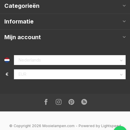
Categorieën
Informatie
Mijn account
€
© Copyright 2026 Mooielampen.com
- Powered by
Lightspeed