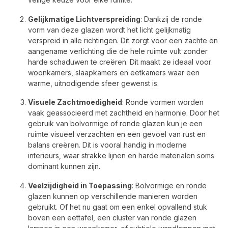
Gelijkmatige Lichtverspreiding
: Dankzij de ronde
vorm van deze glazen wordt het licht gelijkmatig
verspreid in alle richtingen. Dit zorgt voor een zachte en
aangename verlichting die de hele ruimte vult zonder
harde schaduwen te creëren. Dit maakt ze ideaal voor
woonkamers, slaapkamers en eetkamers waar een
warme, uitnodigende sfeer gewenst is.
Visuele Zachtmoedigheid
: Ronde vormen worden
vaak geassocieerd met zachtheid en harmonie. Door het
gebruik van bolvormige of ronde glazen kun je een
ruimte visueel verzachten en een gevoel van rust en
balans creëren. Dit is vooral handig in moderne
interieurs, waar strakke lijnen en harde materialen soms
dominant kunnen zijn.
Veelzijdigheid in Toepassing
: Bolvormige en ronde
glazen kunnen op verschillende manieren worden
gebruikt. Of het nu gaat om een enkel opvallend stuk
boven een eettafel, een cluster van ronde glazen