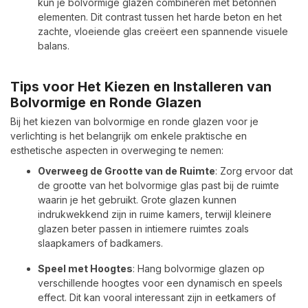
kun je bolvormige glazen combineren met betonnen
elementen. Dit contrast tussen het harde beton en het
zachte, vloeiende glas creëert een spannende visuele
balans.
Tips voor Het Kiezen en Installeren van
Bolvormige en Ronde Glazen
Bij het kiezen van bolvormige en ronde glazen voor je
verlichting is het belangrijk om enkele praktische en
esthetische aspecten in overweging te nemen:
Overweeg de Grootte van de Ruimte
: Zorg ervoor dat
de grootte van het bolvormige glas past bij de ruimte
waarin je het gebruikt. Grote glazen kunnen
indrukwekkend zijn in ruime kamers, terwijl kleinere
glazen beter passen in intiemere ruimtes zoals
slaapkamers of badkamers.
Speel met Hoogtes
: Hang bolvormige glazen op
verschillende hoogtes voor een dynamisch en speels
effect. Dit kan vooral interessant zijn in eetkamers of