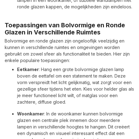
lampen in een woonkamer, of subtiele wandlampen met
ronde glazen kappen, de mogelijkheden zijn eindeloos.
Toepassingen van Bolvormige en Ronde
Glazen in Verschillende Ruimtes
Bolvormige en ronde glazen zijn ongelooflijk veelzijdig en
kunnen in verschillende ruimtes en omgevingen worden
gebruikt om zowel sfeer als functionaliteit te bieden. Hier zijn
enkele populaire toepassingen:
Eetkamer
: Hang een grote bolvormige glazen lamp
boven de eettafel om een statement te maken. Deze
vorm verspreidt het licht gelijkmatig, wat zorgt voor een
gezellige sfeer tijdens het eten. Kies voor helder glas als
je meer functioneel licht wilt, of matglas voor een
zachtere, diffuse gloed.
Woonkamer
: In de woonkamer kunnen bolvormige
glazen een centrale plek innemen door meerdere
lampen in verschillende hoogtes te hangen. Dit creëert
een dynamisch en visueel interessant effect dat een