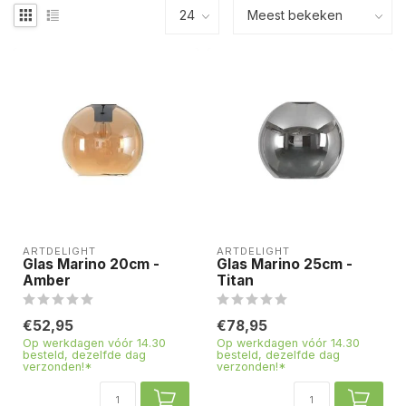
ARTDELIGHT
ARTDELIGHT
Glas Marino 20cm -
Glas Marino 25cm -
Amber
Titan
€52,95
€78,95
Op werkdagen vóór 14.30
Op werkdagen vóór 14.30
besteld, dezelfde dag
besteld, dezelfde dag
verzonden!*
verzonden!*