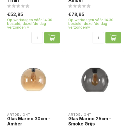
Titan
Amber
€52,95
€78,95
Op werkdagen vóór 14.30
Op werkdagen vóór 14.30
besteld, dezelfde dag
besteld, dezelfde dag
verzonden!*
verzonden!*
ARTDELIGHT
ARTDELIGHT
Glas Marino 30cm -
Glas Marino 25cm -
Amber
Smoke Grijs