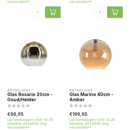
verzonden!*
verzonden!*
ARTDELIGHT
ARTDELIGHT
Glas Rosario 20cm -
Glas Marino 40cm -
Goud/Helder
Amber
€66,95
€199,95
Op werkdagen vóór 14.30
Op werkdagen vóór 14.30
besteld, dezelfde dag
besteld, dezelfde dag
verzonden!*
verzonden!*