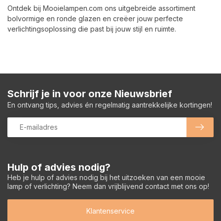
Ontdek bij Mooielampen.com ons uitgebreide assortiment
bolvormige en ronde glazen en creëer jouw perfecte
verlichtingsoplossing die past bij jouw stijl en ruimte.
Schrijf je in voor onze Nieuwsbrief
En ontvang tips, advies én regelmatig aantrekkelijke kortingen!
Hulp of advies nodig?
Heb je hulp of advies nodig bij het uitzoeken van een mooie
lamp of verlichting? Neem dan vrijblijvend contact met ons op!
Klantenservice