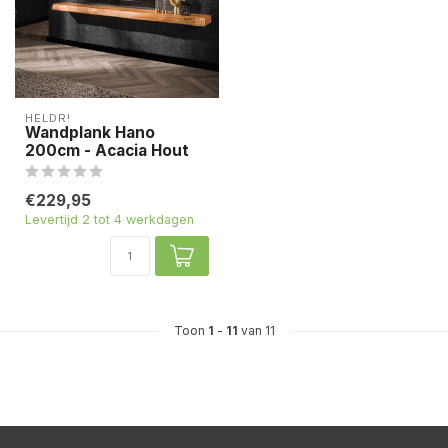
HELDR!
Wandplank Hano
200cm - Acacia Hout
€229,95
Levertijd 2 tot 4 werkdagen
Toon
1
-
11
van 11