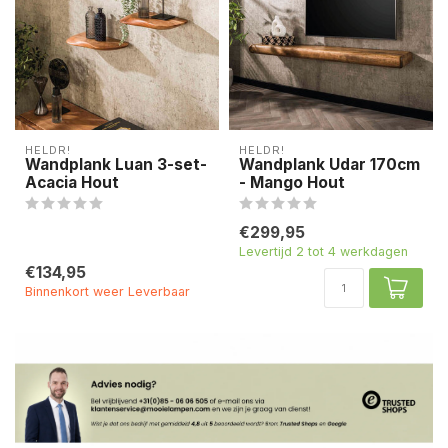
HELDR!
HELDR!
Wandplank Luan 3-set-
Wandplank Udar 170cm
Acacia Hout
- Mango Hout
€299,95
Levertijd 2 tot 4 werkdagen
€134,95
Binnenkort weer Leverbaar