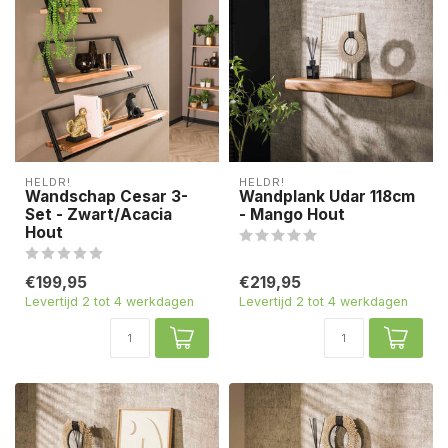
HELDR!
HELDR!
Wandschap Cesar 3-
Wandplank Udar 118cm
Set - Zwart/Acacia
- Mango Hout
Hout
€199,95
€219,95
Levertijd 2 tot 4 werkdagen
Levertijd 2 tot 4 werkdagen