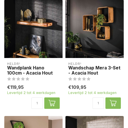
HELDR!
HELDR!
Wandplank Hano
Wandschap Mera 3-Set
100cm - Acacia Hout
- Acacia Hout
€119,95
€109,95
Levertijd 2 tot 4 werkdagen
Levertijd 2 tot 4 werkdagen