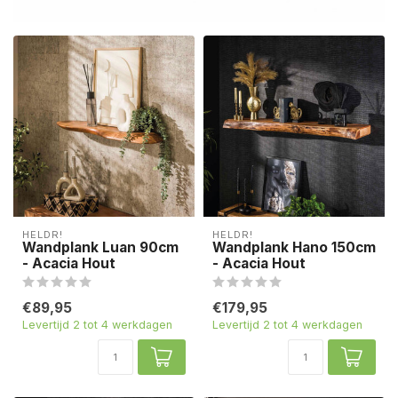
HELDR!
HELDR!
Wandplank Luan 90cm
Wandplank Hano 150cm
- Acacia Hout
- Acacia Hout
€89,95
€179,95
Levertijd 2 tot 4 werkdagen
Levertijd 2 tot 4 werkdagen