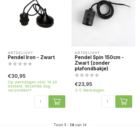
ARTDELIGHT
ARTDELIGHT
Pendel Iron - Zwart
Pendel Spin 150cm -
Zwart (zonder
plafondbakje)
€30,95
Op werkdagen vóór 14.30
€23,95
besteld, dezelfde dag
verzonden!*
3-5 Werkdagen
Toon
1
-
14
van 14