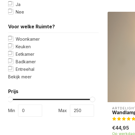
Ja
Nee
Voor welke Ruimte?
Woonkamer
Keuken
Eetkamer
Badkamer
Entreehal
Bekijk meer
Prijs
ARTDELIGH
Min
Max
Wandlamp 
€44,95
Op werkdage