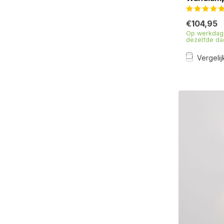
€104,95
Op werkdage
dezelfde da
Vergelij