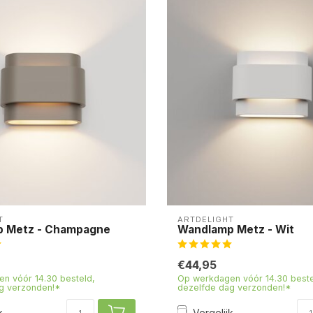
T
ARTDELIGHT
 Metz - Champagne
Wandlamp Metz - Wit
€44,95
n vóór 14.30 besteld,
Op werkdagen vóór 14.30 beste
g verzonden!*
dezelfde dag verzonden!*
k
Vergelijk