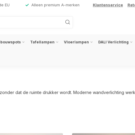
de EU
Alleen premium A-merken
Klantenservice
Ret
nbouwspots
Tafellampen
Vloerlampen
DALI Verlichting
zonder dat de ruimte drukker wordt. Moderne wandverlichting werkt ju