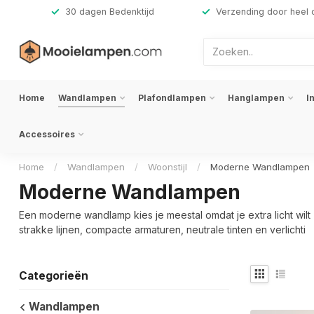
,-
30 dagen Bedenktijd
Verzending door heel 
Home
Wandlampen
Plafondlampen
Hanglampen
I
Accessoires
Home
/
Wandlampen
/
Woonstijl
/
Moderne Wandlampen
Moderne Wandlampen
Een moderne wandlamp kies je meestal omdat je extra licht wilt 
strakke lijnen, compacte armaturen, neutrale tinten en verlichti
Categorieën
Wandlampen