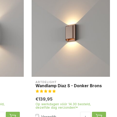
ARTDELIGHT
Wandlamp Diaz S - Donker Brons
€139,95
ld,
Op werkdagen vóór 14.30 besteld,
dezelfde dag verzonden!*
Vergelijk