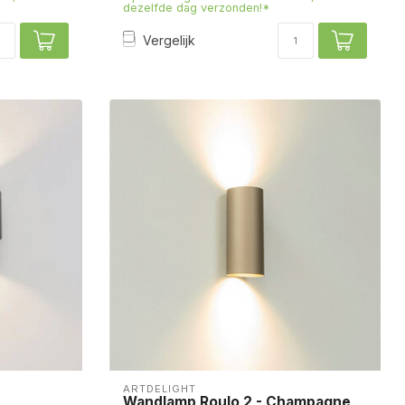
dezelfde dag verzonden!*
Vergelijk
ARTDELIGHT
Wandlamp Roulo 2 - Champagne