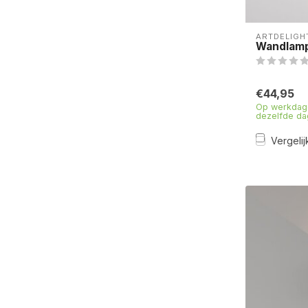
ARTDELIGH
Wandlamp 
€44,95
Op werkdage
dezelfde da
Vergelij