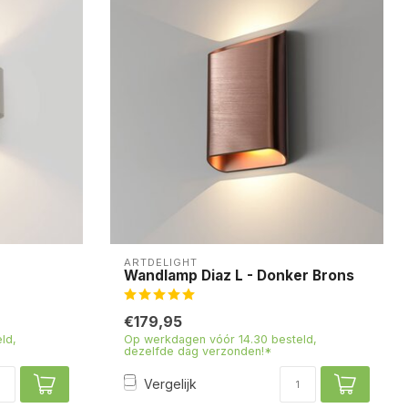
ARTDELIGHT
Wandlamp Diaz L - Donker Brons
€179,95
ld,
Op werkdagen vóór 14.30 besteld,
dezelfde dag verzonden!*
Vergelijk