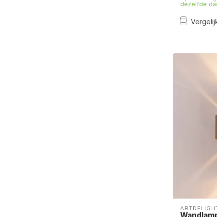
dezelfde da
Vergelij
ARTDELIGH
Wandlamp 