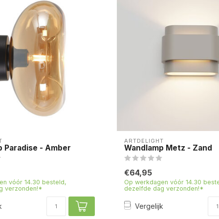
T
ARTDELIGHT
 Paradise - Amber
Wandlamp Metz - Zand
€64,95
n vóór 14.30 besteld,
Op werkdagen vóór 14.30 beste
g verzonden!*
dezelfde dag verzonden!*
k
Vergelijk