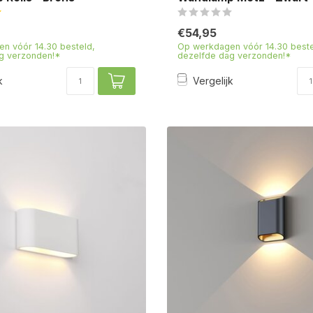
€54,95
n vóór 14.30 besteld,
Op werkdagen vóór 14.30 beste
g verzonden!*
dezelfde dag verzonden!*
k
Vergelijk