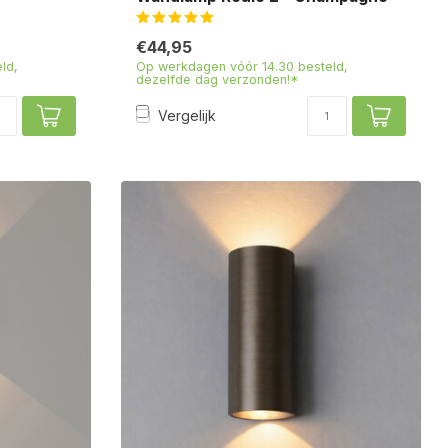
€44,95
ld,
Op werkdagen vóór 14.30 besteld,
dezelfde dag verzonden!*
Vergelijk