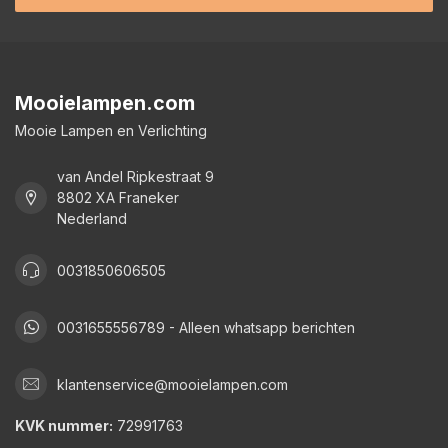
Mooielampen.com
Mooie Lampen en Verlichting
van Andel Ripkestraat 9
8802 XA Franeker
Nederland
0031850606505
0031655556789 - Alleen whatsapp berichten
klantenservice@mooielampen.com
KVK nummer:
72991763