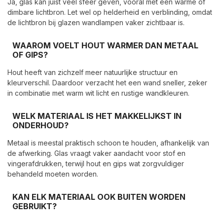
Ja, glas kan juist veel sfeer geven, vooral met een warme of
dimbare lichtbron. Let wel op helderheid en verblinding, omdat
de lichtbron bij glazen wandlampen vaker zichtbaar is.
WAAROM VOELT HOUT WARMER DAN METAAL
OF GIPS?
Hout heeft van zichzelf meer natuurlijke structuur en
kleurverschil. Daardoor verzacht het een wand sneller, zeker
in combinatie met warm wit licht en rustige wandkleuren.
WELK MATERIAAL IS HET MAKKELIJKST IN
ONDERHOUD?
Metaal is meestal praktisch schoon te houden, afhankelijk van
de afwerking. Glas vraagt vaker aandacht voor stof en
vingerafdrukken, terwijl hout en gips wat zorgvuldiger
behandeld moeten worden.
KAN ELK MATERIAAL OOK BUITEN WORDEN
GEBRUIKT?