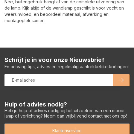
Nee, buitengebruik hangt af van de complete uitvoering van
de lamp. Kijk altijd of de wandlamp geschikt is voor vocht en
weersinvloed, en beoordeel materiaal, afwerking en
montageplek samen.
Schrijf je in voor onze Nieuwsbrief
En ontvang tips, advies én regelmatig aantrekkelijke kortingen!
Hulp of advies nodig?
Heb je hulp of advies nodig bij het uitzoeken van een mooie
lamp of verlichting? Neem dan vrijblijvend contact met ons op!
Klantenservice