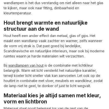
wandlampen is het dus verstandig om niet alleen naar het glas
te kijken, maar ook naar fitting, dimbaarheid en
kleurtemperatuur.
Hout brengt warmte en natuurlijke
structuur aan de wand
Hout heeft een ander effect dan metaal, glas of gips. Het
maakt een wandlamp vaak zachter en warmer, zelfs wanneer
de vorm vrij strak is. Dat past goed bij landelijke,
Scandinavische en natuurlijke interieurs, maar ook bij moderne
ruimtes waarin je harde materialen wilt verzachten.
Bij
wandlampen van hout
is de combinatie met lichtkleur
belangrijk. Warm wit licht versterkt het natuurlijke karakter,
terwijl koeler licht sneller vlak kan aanvoelen. Let ook op de
houttint in combinatie met vloer, meubels en wandkleur, zodat
de lamp niet te geel, te donker of juist te licht wegvalt.
Materiaal kies je altijd samen met kleur,
vorm en lichtbron
Materiaal staat nooit helemaal los van de rest van de