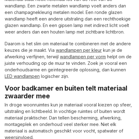
wandlamp. Een zwarte metalen wandlamp voelt anders dan
een champagnekleurig metalen model. Een ronde glazen
wandlamp heeft een andere uitstraling dan een rechthoekige
glazen wandlamp. En een gipsen lamp met indirect licht voelt
weer anders dan een houten lamp met zichtbare lichtbron.
Daarom is het slim om materiaal te combineren met de andere
keuzes die je maakt. Via
wandlampen per kleur
kun je de
afwerking verfijnen, terwijl
wandlampen per vorm
helpt om de
juiste verhouding op de muur te vinden. Zoek je vooral een
onderhoudsarme en geïntegreerde oplossing, dan kunnen
LED wandlampen
logischer zijn.
Voor badkamer en buiten telt materiaal
zwaarder mee
In droge woonruimtes kun je materiaal vooral kiezen op sfeer,
uitstraling en lichtbeeld. In vochtige ruimtes of buiten wordt
materiaal praktischer. Dan tellen bescherming, afwerking,
montageplek en onderhoud veel sterker mee. Niet elk
materiaal is automatisch geschikt voor vocht, spatwater of
weersinvloed.