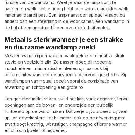
functie van de wandlamp. Weet je waar de lamp komt te
hangen en welk licht je nodig hebt, dan wordt duidelijker welk
materiaal daarbij past. Een lamp naast een spiegel vraagt iets
anders dan een sfeerlamp in de woonkamer, een wandlamp in
de hal of een armatuur bij een overdekte buitenplek.
Metaal is sterk wanneer je een strakke
en duurzame wandlamp zoekt
Metalen wandlampen worden vaak gekozen omdat ze strak,
stevig en veelzijdig zijn. Ze passen goed bij moderne,
industriële en minimalistische interieurs, maar ook bij
buitenruimtes wanneer de uitvoering daarvoor geschikt is. Bij
wandlampen van metaal
speelt vooral de combinatie van
afwerking en lichtopening een grote rol.
Een gesloten metalen kap stuurt het licht vaak gerichter, terwijl
openingen aan de boven- en onderzijde een duidelijk
lichtbeeld op de wand maken. Dat zie je bijvoorbeeld bij veel
up- en downlighters. Let bij metaal ook op de afwerking: mat
zwart oogt krachtig, wit rustiger, champagne of brons warmer
en chroom koeler of moderner.