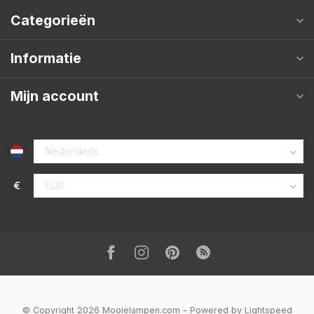
Categorieën
Informatie
Mijn account
€
© Copyright 2026 Mooielampen.com
- Powered by
Lightspeed