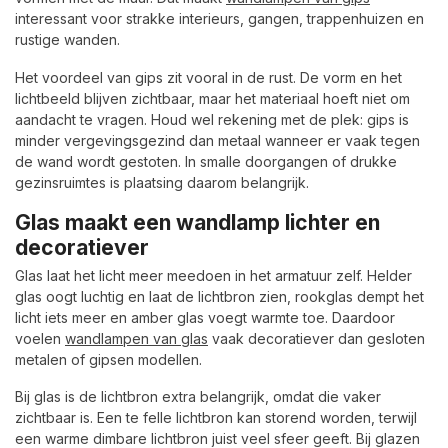
interessant voor strakke interieurs, gangen, trappenhuizen en
rustige wanden.
Het voordeel van gips zit vooral in de rust. De vorm en het
lichtbeeld blijven zichtbaar, maar het materiaal hoeft niet om
aandacht te vragen. Houd wel rekening met de plek: gips is
minder vergevingsgezind dan metaal wanneer er vaak tegen
de wand wordt gestoten. In smalle doorgangen of drukke
gezinsruimtes is plaatsing daarom belangrijk.
Glas maakt een wandlamp lichter en
decoratiever
Glas laat het licht meer meedoen in het armatuur zelf. Helder
glas oogt luchtig en laat de lichtbron zien, rookglas dempt het
licht iets meer en amber glas voegt warmte toe. Daardoor
voelen
wandlampen van glas
vaak decoratiever dan gesloten
metalen of gipsen modellen.
Bij glas is de lichtbron extra belangrijk, omdat die vaker
zichtbaar is. Een te felle lichtbron kan storend worden, terwijl
een warme dimbare lichtbron juist veel sfeer geeft. Bij glazen