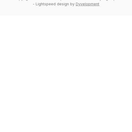
-
Lightspeed design
by
Dyvelopment