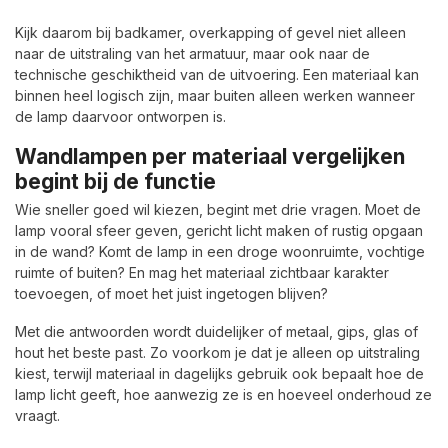
Kijk daarom bij badkamer, overkapping of gevel niet alleen
naar de uitstraling van het armatuur, maar ook naar de
technische geschiktheid van de uitvoering. Een materiaal kan
binnen heel logisch zijn, maar buiten alleen werken wanneer
de lamp daarvoor ontworpen is.
Wandlampen per materiaal vergelijken
begint bij de functie
Wie sneller goed wil kiezen, begint met drie vragen. Moet de
lamp vooral sfeer geven, gericht licht maken of rustig opgaan
in de wand? Komt de lamp in een droge woonruimte, vochtige
ruimte of buiten? En mag het materiaal zichtbaar karakter
toevoegen, of moet het juist ingetogen blijven?
Met die antwoorden wordt duidelijker of metaal, gips, glas of
hout het beste past. Zo voorkom je dat je alleen op uitstraling
kiest, terwijl materiaal in dagelijks gebruik ook bepaalt hoe de
lamp licht geeft, hoe aanwezig ze is en hoeveel onderhoud ze
vraagt.