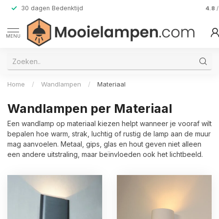
30 dagen Bedenktijd
Verz
4.8
MENU
Home
/
Wandlampen
/
Materiaal
Wandlampen per Materiaal
Een wandlamp op materiaal kiezen helpt wanneer je vooraf wilt
bepalen hoe warm, strak, luchtig of rustig de lamp aan de muur
mag aanvoelen. Metaal, gips, glas en hout geven niet alleen
een andere uitstraling, maar beïnvloeden ook het lichtbeeld.