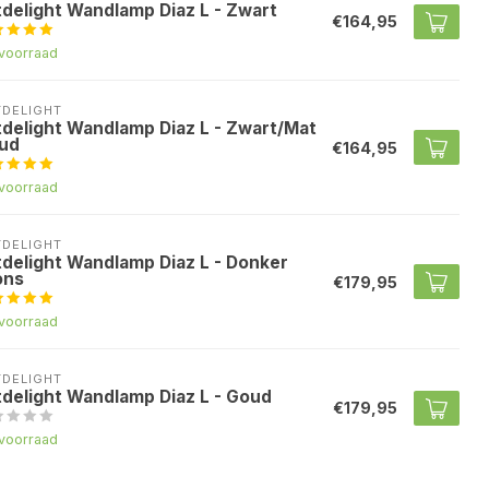
tdelight Wandlamp Diaz L - Zwart
€164,95
voorraad
TDELIGHT
tdelight Wandlamp Diaz L - Zwart/Mat
ud
€164,95
voorraad
TDELIGHT
tdelight Wandlamp Diaz L - Donker
ons
€179,95
voorraad
TDELIGHT
tdelight Wandlamp Diaz L - Goud
€179,95
voorraad