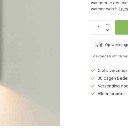
wanneer je een diep
warmer wordt.
Lees
Op werkdage
Toevoegen om te ver
Gratis verzendi
30 dagen Beden
Verzending doo
Alleen premium