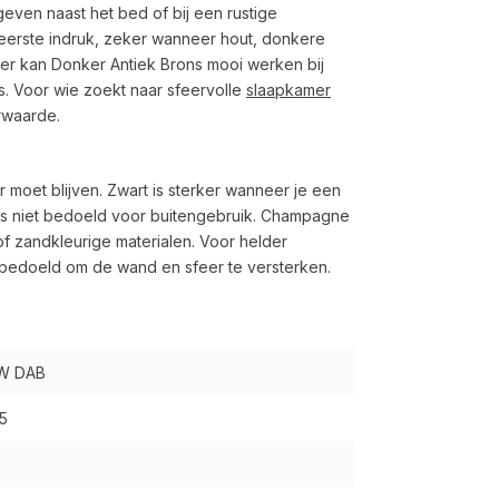
ven naast het bed of bij een rustige
 eerste indruk, zeker wanneer hout, donkere
r kan Donker Antiek Brons mooi werken bij
s. Voor wie zoekt naar sfeervolle
slaapkamer
rwaarde.
ar moet blijven. Zwart is sterker wanneer je een
g is niet bedoeld voor buitengebruik. Champagne
 of zandkleurige materialen. Voor helder
al bedoeld om de wand en sfeer te versterken.
W DAB
5