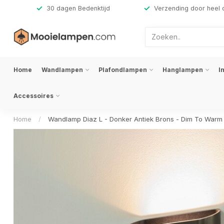
,-
30 dagen Bedenktijd
Verzending door heel 
Home
Wandlampen
Plafondlampen
Hanglampen
I
Accessoires
Home
/
Wandlamp Diaz L - Donker Antiek Brons - Dim To Warm