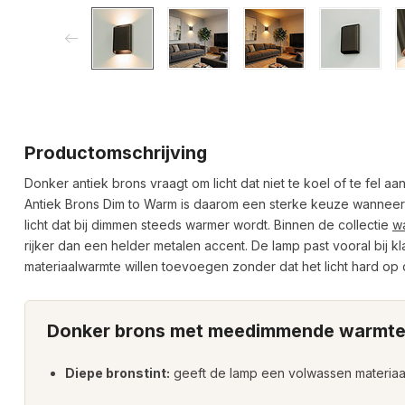
Productomschrijving
Donker antiek brons vraagt om licht dat niet te koel of te fel a
Antiek Brons Dim to Warm is daarom een sterke keuze wanneer
licht dat bij dimmen steeds warmer wordt. Binnen de collectie
w
rijker dan een helder metalen accent. De lamp past vooral bij k
materiaalwarmte willen toevoegen zonder dat het licht hard op
Donker brons met meedimmende warmt
Diepe bronstint:
geeft de lamp een volwassen materiaal