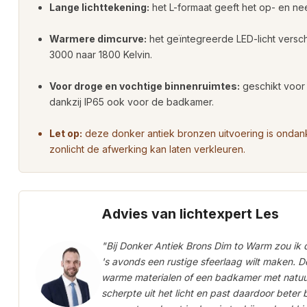
Lange lichttekening:
het L-formaat geeft het op- en ne
Warmere dimcurve:
het geïntegreerde LED-licht versc
3000 naar 1800 Kelvin.
Voor droge en vochtige binnenruimtes:
geschikt voor
dankzij IP65 ook voor de badkamer.
Let op:
deze donker antiek bronzen uitvoering is ondank
zonlicht de afwerking kan laten verkleuren.
Advies van lichtexpert Les
"Bij Donker Antiek Brons Dim to Warm zou ik 
's avonds een rustige sfeerlaag wilt maken.
warme materialen of een badkamer met natuur
scherpte uit het licht en past daardoor beter 