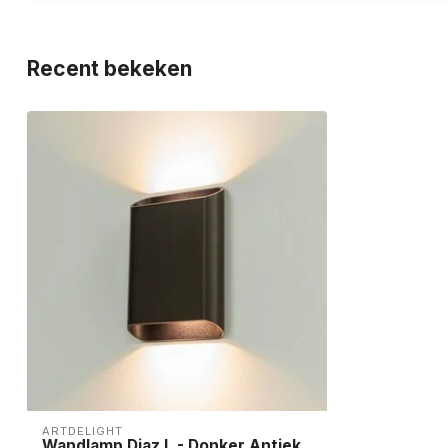
Recent bekeken
ARTDELIGHT
Wandlamp Diaz L - Donker Antiek