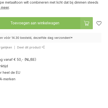
e metaaltoon wilt combineren met licht dat bij dimmen steeds
 meer
.
Toevoegen aan winkelwagen
n vóór 14.30 besteld, dezelfde dag verzonden!*
gelijken
Deel dit product
ng vanaf € 50,- (NL/BE)
ktijd
r heel de EU
 A-merken