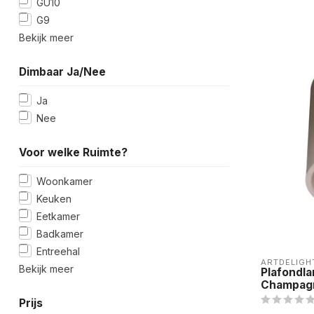
GU10
G9
Bekijk meer
Dimbaar Ja/Nee
Ja
Nee
Voor welke Ruimte?
Woonkamer
Keuken
Eetkamer
Badkamer
Entreehal
ARTDELIGH
Bekijk meer
Plafondl
Champag
Prijs