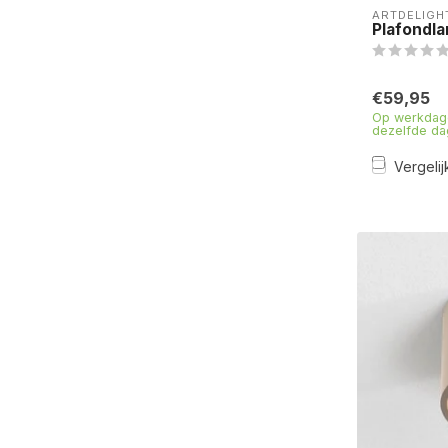
ARTDELIGH
Plafondla
€59,95
Op werkdage
dezelfde da
Vergelij