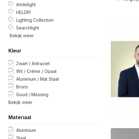
Artdelight
HELDR!
Lighting Collection
Searchlight
Bekijk meer
Kleur
Zwart / Antraciet
Wit / Créme / Opaal
Aluminium / Mat Staal
Brons
Goud / Messing
Bekijk meer
Materiaal
Aluminium
Staal