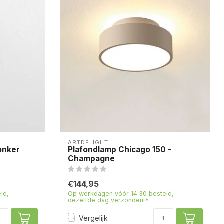
ARTDELIGHT
onker
Plafondlamp Chicago 150 -
Champagne
€144,95
ld,
Op werkdagen vóór 14.30 besteld,
dezelfde dag verzonden!*
Vergelijk