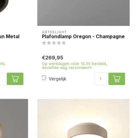
ARTDELIGHT
un Metal
Plafondlamp Oregon - Champagne
€269,95
ld,
Op werkdagen vóór 14.30 besteld,
dezelfde dag verzonden!*
Vergelijk