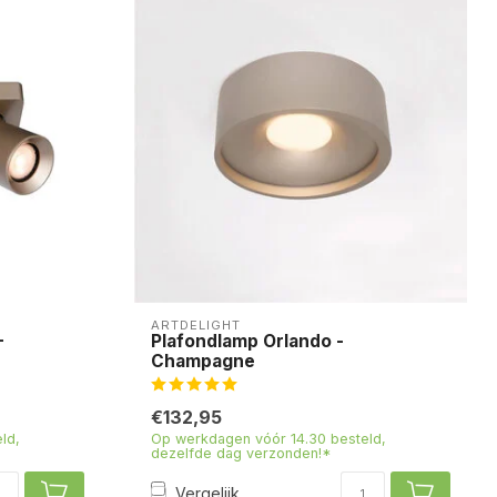
ARTDELIGHT
-
Plafondlamp Orlando -
Champagne
€132,95
ld,
Op werkdagen vóór 14.30 besteld,
dezelfde dag verzonden!*
Vergelijk