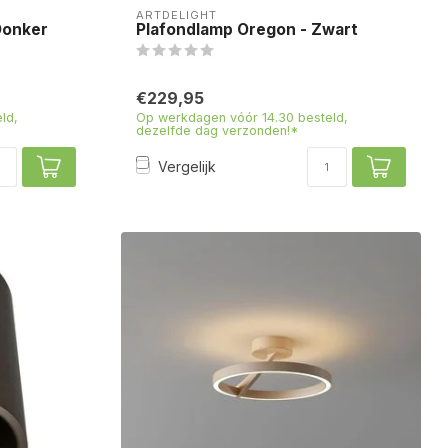
ARTDELIGHT
Donker
Plafondlamp Oregon - Zwart
€229,95
ld,
Op werkdagen vóór 14.30 besteld,
dezelfde dag verzonden!*
Vergelijk