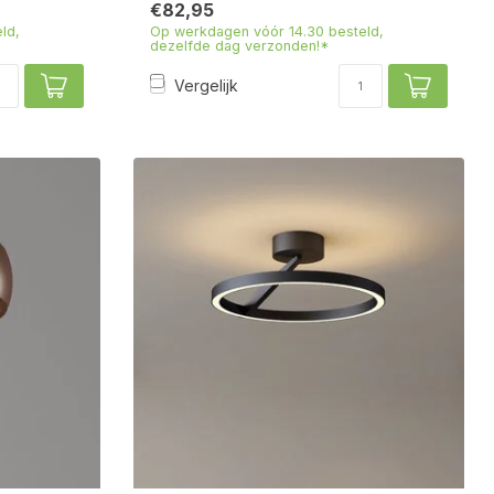
€82,95
ld,
Op werkdagen vóór 14.30 besteld,
dezelfde dag verzonden!*
Vergelijk