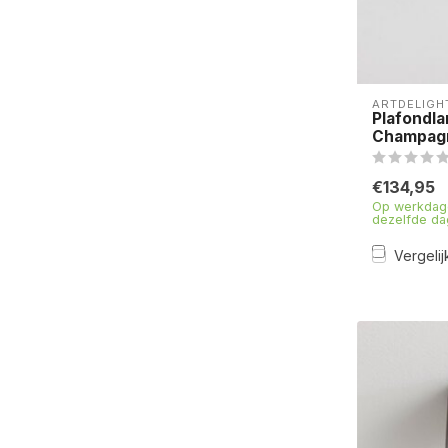
ARTDELIGH
Plafondla
Champag
€134,95
Op werkdage
dezelfde da
Vergelij