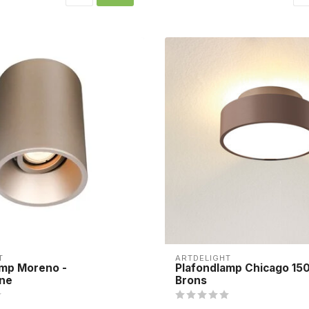
T
ARTDELIGHT
amp Moreno -
Plafondlamp Chicago 150
ne
Brons