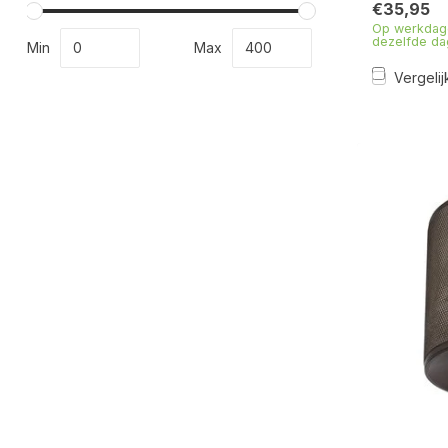
€35,95
Op werkdage
dezelfde da
Min
Max
Vergelij