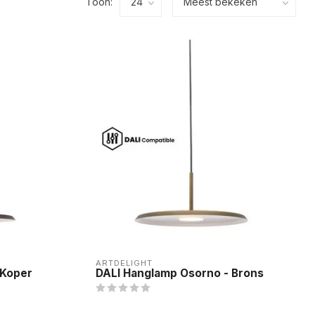
Toon:
ARTDELIGHT
 Koper
DALI Hanglamp Osorno - Brons