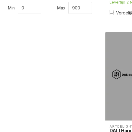
Levertijd 2 
Min
Max
Vergelij
ARTDELIGH
DALI Han