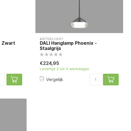
ARTDELIGHT
- Zwart
DALI Hanglamp Phoenix -
Staalgrijs
€224,95
Levertijd 2 tot 4 werkdagen
Vergelijk