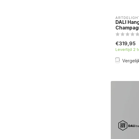
ARTDELIGH
DALI Han
Champagn
€319,95
Levertijd 2 
Vergelij