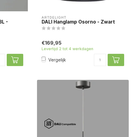
ARTDELIGHT
3L -
DALI Hanglamp Osorno - Zwart
€169,95
Levertijd 2 tot 4 werkdagen
Vergelijk