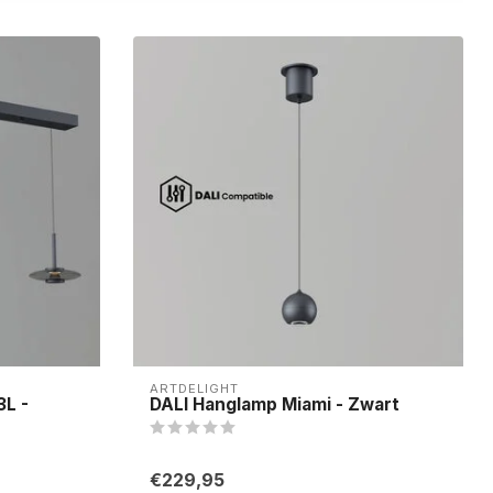
ARTDELIGHT
3L -
DALI Hanglamp Miami - Zwart
€229,95