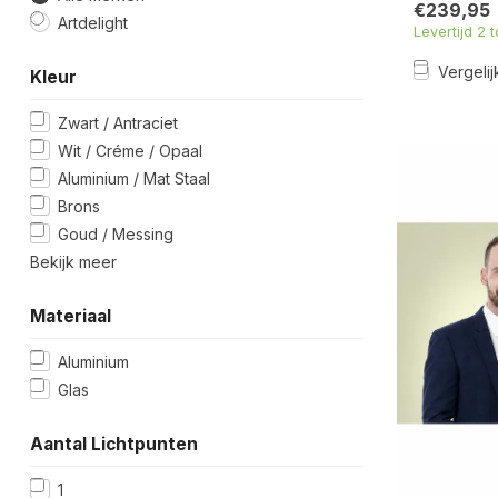
€239,95
Artdelight
Levertijd 2 
Vergelij
Kleur
Zwart / Antraciet
Wit / Créme / Opaal
Aluminium / Mat Staal
Brons
Goud / Messing
Bekijk meer
Materiaal
Aluminium
Glas
Aantal Lichtpunten
1