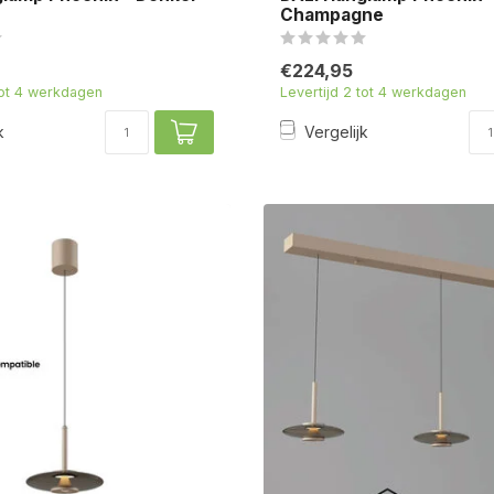
Champagne
€224,95
tot 4 werkdagen
Levertijd 2 tot 4 werkdagen
k
Vergelijk