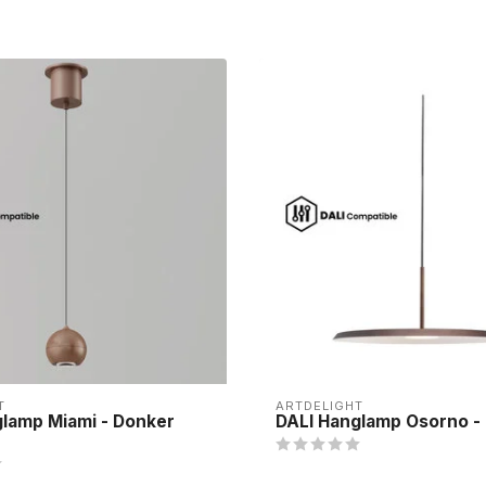
T
ARTDELIGHT
glamp Miami - Donker
DALI Hanglamp Osorno -