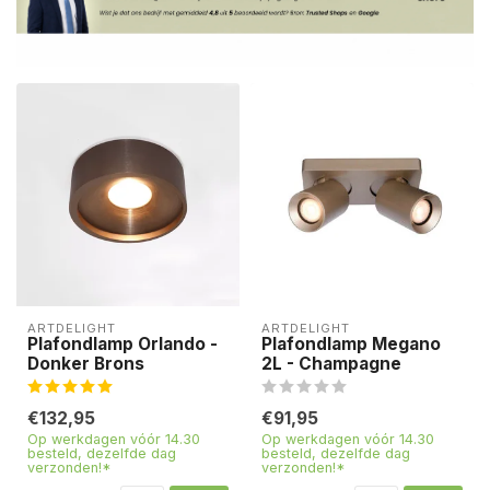
ARTDELIGHT
ARTDELIGHT
Plafondlamp Orlando -
Plafondlamp Megano
Donker Brons
2L - Champagne
€132,95
€91,95
Op werkdagen vóór 14.30
Op werkdagen vóór 14.30
besteld, dezelfde dag
besteld, dezelfde dag
verzonden!*
verzonden!*