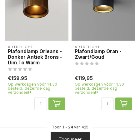
ARTDELIGHT
ARTDELIGHT
Plafondlamp Orleans -
Plafondlamp Oran -
Donker Antiek Brons -
Zwart/Goud
Dim To Warm
€159,95
€119,95
Op werkdagen vóór 14.30
Op werkdagen vóór 14.30
besteld, dezelfde dag
besteld, dezelfde dag
verzonden!*
verzonden!*
Toon
1
-
24
van 425
Toon meer