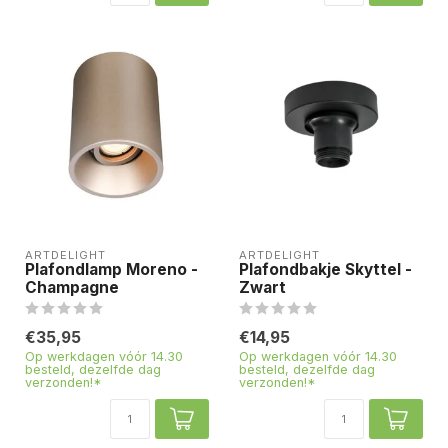
ARTDELIGHT
ARTDELIGHT
Plafondlamp Moreno -
Plafondbakje Skyttel -
Champagne
Zwart
€35,95
€14,95
Op werkdagen vóór 14.30
Op werkdagen vóór 14.30
besteld, dezelfde dag
besteld, dezelfde dag
verzonden!*
verzonden!*