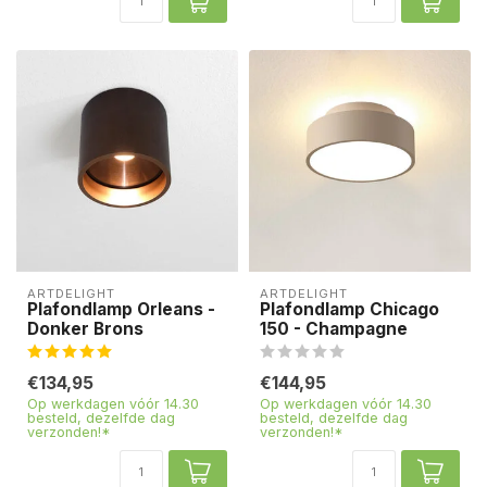
ARTDELIGHT
ARTDELIGHT
Plafondlamp Orleans -
Plafondlamp Chicago
Donker Brons
150 - Champagne
€134,95
€144,95
Op werkdagen vóór 14.30
Op werkdagen vóór 14.30
besteld, dezelfde dag
besteld, dezelfde dag
verzonden!*
verzonden!*