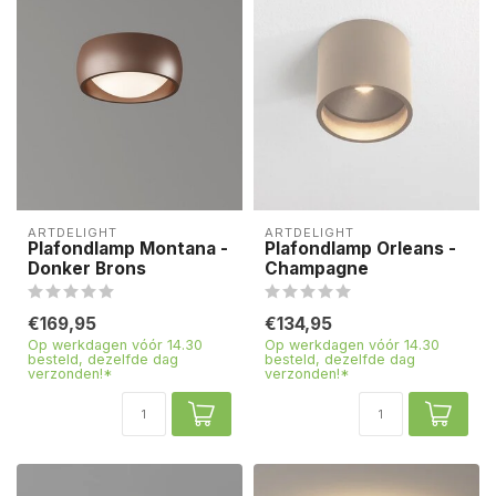
ARTDELIGHT
ARTDELIGHT
Plafondlamp Montana -
Plafondlamp Orleans -
Donker Brons
Champagne
€169,95
€134,95
Op werkdagen vóór 14.30
Op werkdagen vóór 14.30
besteld, dezelfde dag
besteld, dezelfde dag
verzonden!*
verzonden!*