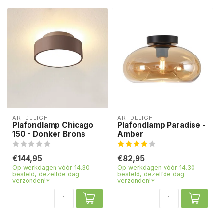
ARTDELIGHT
ARTDELIGHT
Plafondlamp Chicago
Plafondlamp Paradise -
150 - Donker Brons
Amber
€144,95
€82,95
Op werkdagen vóór 14.30
Op werkdagen vóór 14.30
besteld, dezelfde dag
besteld, dezelfde dag
verzonden!*
verzonden!*