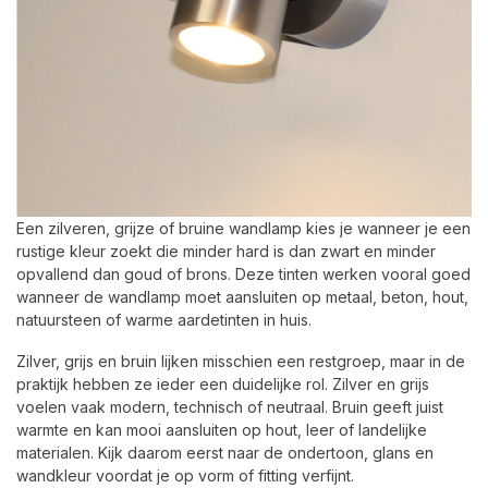
Een zilveren, grijze of bruine wandlamp kies je wanneer je een
rustige kleur zoekt die minder hard is dan zwart en minder
opvallend dan goud of brons. Deze tinten werken vooral goed
wanneer de wandlamp moet aansluiten op metaal, beton, hout,
natuursteen of warme aardetinten in huis.
Zilver, grijs en bruin lijken misschien een restgroep, maar in de
praktijk hebben ze ieder een duidelijke rol. Zilver en grijs
voelen vaak modern, technisch of neutraal. Bruin geeft juist
warmte en kan mooi aansluiten op hout, leer of landelijke
materialen. Kijk daarom eerst naar de ondertoon, glans en
wandkleur voordat je op vorm of fitting verfijnt.