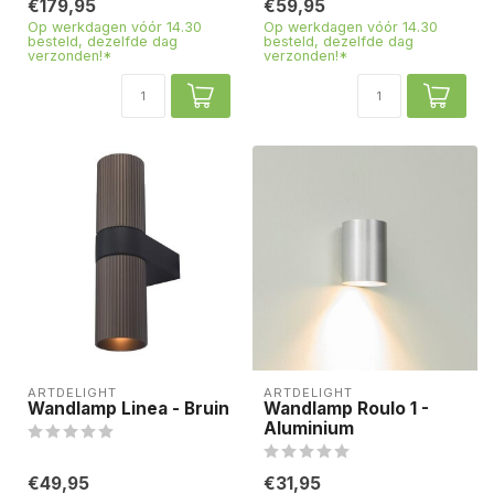
€179,95
€59,95
Op werkdagen vóór 14.30
Op werkdagen vóór 14.30
besteld, dezelfde dag
besteld, dezelfde dag
verzonden!*
verzonden!*
ARTDELIGHT
ARTDELIGHT
Wandlamp Linea - Bruin
Wandlamp Roulo 1 -
Aluminium
€49,95
€31,95