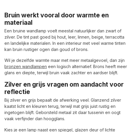
Bruin werkt vooral door warmte en
materiaal
Een bruine wandlamp voelt meestal natuurlijker dan zwart of
zilver. De tint past goed bij hout, leer, linnen, beige, terracotta
en landelijke materialen. In een interieur met veel warme tinten
kan bruin rustiger ogen dan goud of brons.
Wil je dezelfde warmte maar met meer metaalgevoel, dan zijn
bronzen wandlampen
een logisch alternatief. Brons heeft meer
glans en diepte, terwijl bruin vaak zachter en aardser blijft.
Zilver en grijs vragen om aandacht voor
reflectie
Bij zilver en grijs bepaalt de afwerking veel. Glanzend zilver
kaatst licht en kleuren terug, terwijl mat grijs juist rustig en
ingetogen blijft. Geborsteld metaal zit daar tussenin en oogt
vaak verfijnder dan hoogglans.
Kies je een lamp naast een spiegel, glazen deur of lichte