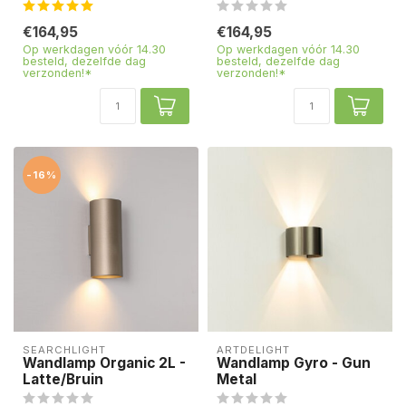
€164,95
€164,95
Op werkdagen vóór 14.30
Op werkdagen vóór 14.30
besteld, dezelfde dag
besteld, dezelfde dag
verzonden!*
verzonden!*
-16%
SEARCHLIGHT
ARTDELIGHT
Wandlamp Organic 2L -
Wandlamp Gyro - Gun
Latte/Bruin
Metal