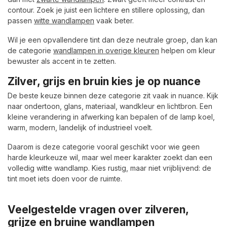
contour. Zoek je juist een lichtere en stillere oplossing, dan
passen
witte wandlampen
vaak beter.
Wil je een opvallendere tint dan deze neutrale groep, dan kan
de categorie
wandlampen in overige kleuren
helpen om kleur
bewuster als accent in te zetten.
Zilver, grijs en bruin kies je op nuance
De beste keuze binnen deze categorie zit vaak in nuance. Kijk
naar ondertoon, glans, materiaal, wandkleur en lichtbron. Een
kleine verandering in afwerking kan bepalen of de lamp koel,
warm, modern, landelijk of industrieel voelt.
Daarom is deze categorie vooral geschikt voor wie geen
harde kleurkeuze wil, maar wel meer karakter zoekt dan een
volledig witte wandlamp. Kies rustig, maar niet vrijblijvend: de
tint moet iets doen voor de ruimte.
Veelgestelde vragen over zilveren,
grijze en bruine wandlampen