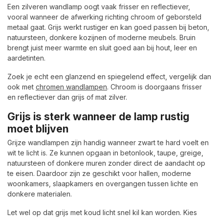
Een zilveren wandlamp oogt vaak frisser en reflectiever,
vooral wanneer de afwerking richting chroom of geborsteld
metaal gaat. Grijs werkt rustiger en kan goed passen bij beton,
natuursteen, donkere kozijnen of moderne meubels. Bruin
brengt juist meer warmte en sluit goed aan bij hout, leer en
aardetinten.
Zoek je echt een glanzend en spiegelend effect, vergelijk dan
ook met
chromen wandlampen
. Chroom is doorgaans frisser
en reflectiever dan grijs of mat zilver.
Grijs is sterk wanneer de lamp rustig
moet blijven
Grijze wandlampen zijn handig wanneer zwart te hard voelt en
wit te licht is. Ze kunnen opgaan in betonlook, taupe, greige,
natuursteen of donkere muren zonder direct de aandacht op
te eisen. Daardoor zijn ze geschikt voor hallen, moderne
woonkamers, slaapkamers en overgangen tussen lichte en
donkere materialen.
Let wel op dat grijs met koud licht snel kil kan worden. Kies