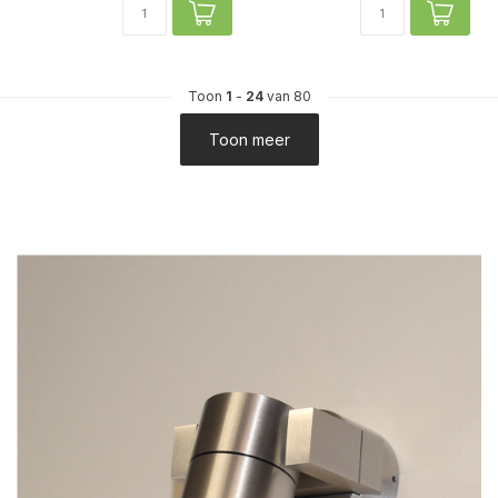
Toon
1
-
24
van 80
Toon meer