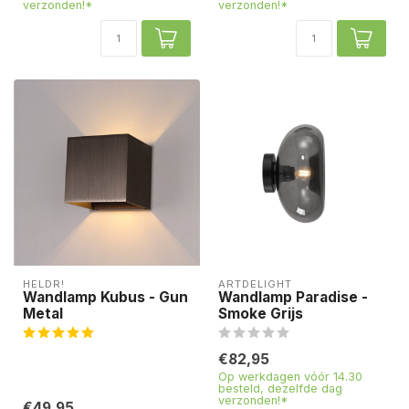
verzonden!*
verzonden!*
HELDR!
ARTDELIGHT
Wandlamp Kubus - Gun
Wandlamp Paradise -
Metal
Smoke Grijs
€82,95
Op werkdagen vóór 14.30
besteld, dezelfde dag
verzonden!*
€49,95