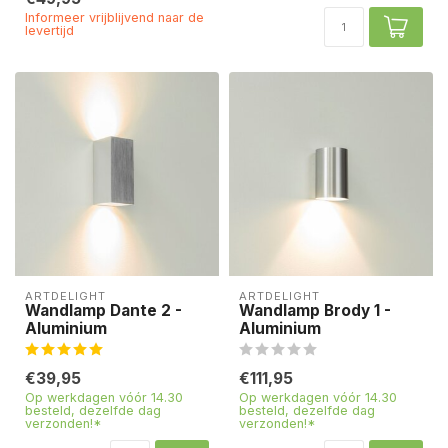
Informeer vrijblijvend naar de
levertijd
ARTDELIGHT
ARTDELIGHT
Wandlamp Dante 2 -
Wandlamp Brody 1 -
Aluminium
Aluminium
€39,95
€111,95
Op werkdagen vóór 14.30
Op werkdagen vóór 14.30
besteld, dezelfde dag
besteld, dezelfde dag
verzonden!*
verzonden!*