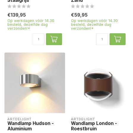
Staalgrijs
Zand
€139,95
€59,95
Op werkdagen vóór 14.30
Op werkdagen vóór 14.30
besteld, dezelfde dag
besteld, dezelfde dag
verzonden!*
verzonden!*
ARTDELIGHT
ARTDELIGHT
Wandlamp Hudson -
Wandlamp London -
Aluminium
Roestbruin