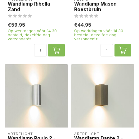
Wandlamp Ribella -
Wandlamp Mason -
Zand
Roestbruin
€59,95
€44,95
Op werkdagen vóór 14.30
Op werkdagen vóór 14.30
besteld, dezelfde dag
besteld, dezelfde dag
verzonden!*
verzonden!*
ARTDELIGHT
ARTDELIGHT
Wandlamp Roulo 2 -
Wandlamp Dante 2 -