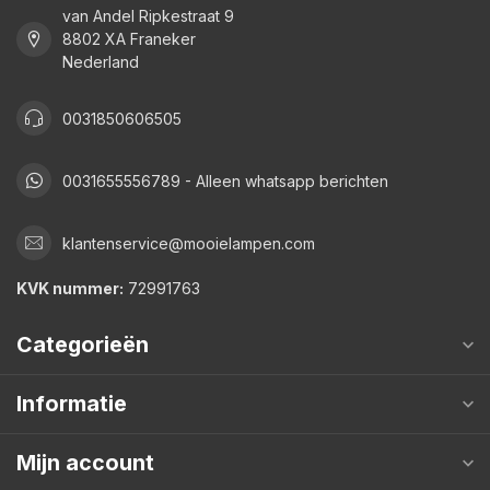
van Andel Ripkestraat 9
8802 XA Franeker
Nederland
0031850606505
0031655556789 - Alleen whatsapp berichten
klantenservice@mooielampen.com
KVK nummer:
72991763
Categorieën
Informatie
Mijn account