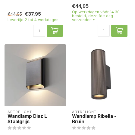
€44,95
Op werkdagen vóór 14.30
€37,95
€44,95
besteld, dezelfde dag
Levertijd 2 tot 4 werkdagen
verzonden!*
ARTDELIGHT
ARTDELIGHT
Wandlamp Diaz L -
Wandlamp Ribella -
Staalgrijs
Bruin