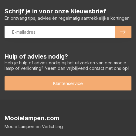
Schrijf je in voor onze Nieuwsbrief
En ontvang tips, advies én regelmatig aantrekkelijke kortingen!
Hulp of advies nodig?
Heb je hulp of advies nodig bij het uitzoeken van een mooie
lamp of verlichting? Neem dan vrijblijvend contact met ons op!
Klantenservice
Mooielampen.com
Mooie Lampen en Verlichting