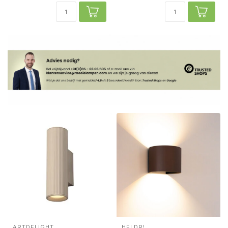
ARTDELIGHT
HELDR!