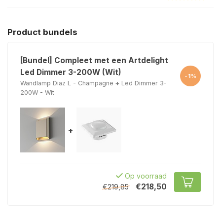
Product bundels
[Bundel] Compleet met een Artdelight
Led Dimmer 3-200W (Wit)
-1%
Wandlamp Diaz L - Champagne
+
Led Dimmer 3-
200W - Wit
+
Op voorraad
€218,50
€219,85