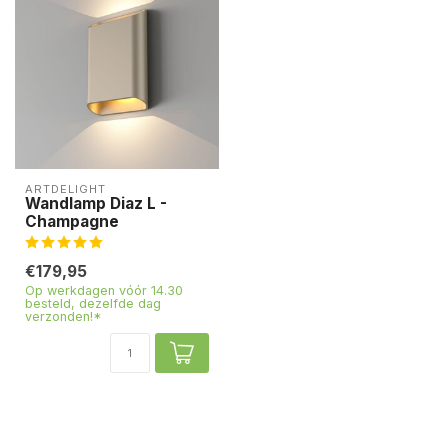
ARTDELIGHT
Wandlamp Diaz L -
Champagne
€179,95
Op werkdagen vóór 14.30
besteld, dezelfde dag
verzonden!*