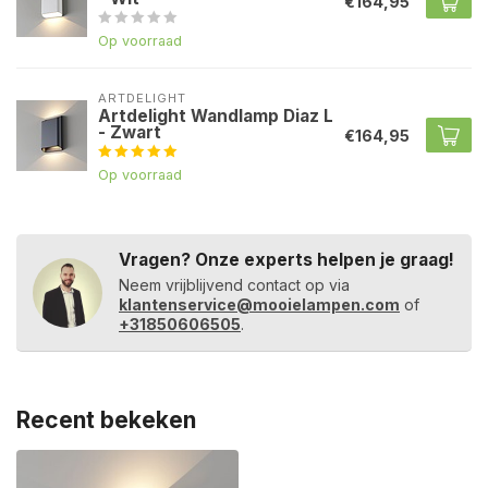
€164,95
Op voorraad
ARTDELIGHT
Artdelight Wandlamp Diaz L
- Zwart
€164,95
Op voorraad
Vragen? Onze experts helpen je graag!
Neem vrijblijvend contact op via
klantenservice@mooielampen.com
of
+31850606505
.
Recent bekeken