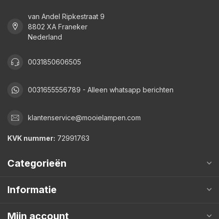
van Andel Ripkestraat 9
8802 XA Franeker
Nederland
0031850606505
0031655556789 - Alleen whatsapp berichten
klantenservice@mooielampen.com
KVK nummer:
72991763
Categorieën
Informatie
Mijn account