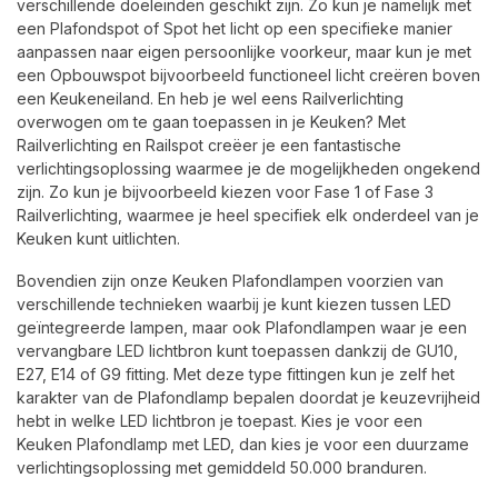
verschillende doeleinden geschikt zijn. Zo kun je namelijk met
een Plafondspot of Spot het licht op een specifieke manier
aanpassen naar eigen persoonlijke voorkeur, maar kun je met
een Opbouwspot bijvoorbeeld functioneel licht creëren boven
een Keukeneiland. En heb je wel eens Railverlichting
overwogen om te gaan toepassen in je Keuken? Met
Railverlichting en Railspot creëer je een fantastische
verlichtingsoplossing waarmee je de mogelijkheden ongekend
zijn. Zo kun je bijvoorbeeld kiezen voor Fase 1 of Fase 3
Railverlichting, waarmee je heel specifiek elk onderdeel van je
Keuken kunt uitlichten.
Bovendien zijn onze Keuken Plafondlampen voorzien van
verschillende technieken waarbij je kunt kiezen tussen LED
geïntegreerde lampen, maar ook Plafondlampen waar je een
vervangbare LED lichtbron kunt toepassen dankzij de GU10,
E27, E14 of G9 fitting. Met deze type fittingen kun je zelf het
karakter van de Plafondlamp bepalen doordat je keuzevrijheid
hebt in welke LED lichtbron je toepast. Kies je voor een
Keuken Plafondlamp met LED, dan kies je voor een duurzame
verlichtingsoplossing met gemiddeld 50.000 branduren.