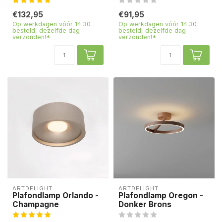
€132,95
€91,95
Op werkdagen vóór 14.30
Op werkdagen vóór 14.30
besteld, dezelfde dag
besteld, dezelfde dag
verzonden!*
verzonden!*
ARTDELIGHT
ARTDELIGHT
Plafondlamp Orlando -
Plafondlamp Oregon -
Champagne
Donker Brons