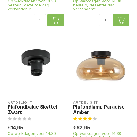
Op werkdagen vóór 14.30
Op werkdagen vóór 14.30
besteld, dezelfde dag
besteld, dezelfde dag
verzonden!*
verzonden!*
ARTDELIGHT
ARTDELIGHT
Plafondbakje Skyttel -
Plafondlamp Paradise -
Zwart
Amber
€14,95
€82,95
Op werkdagen vóór 14.30
Op werkdagen vóór 14.30