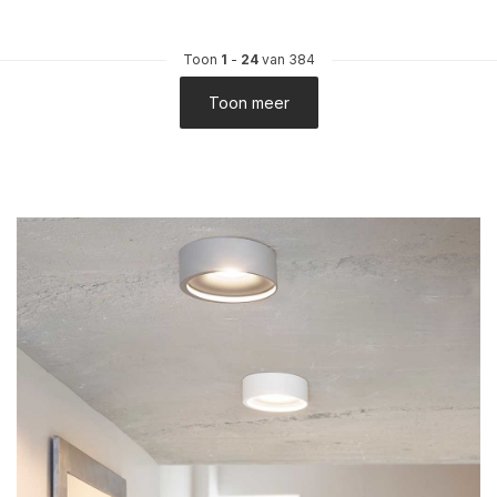
Toon
1
-
24
van 384
Toon meer