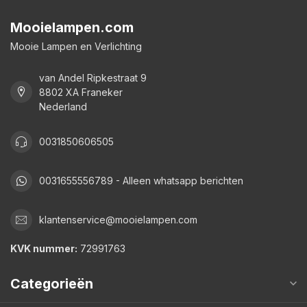
Mooielampen.com
Mooie Lampen en Verlichting
van Andel Ripkestraat 9
8802 XA Franeker
Nederland
0031850606505
0031655556789 - Alleen whatsapp berichten
klantenservice@mooielampen.com
KVK nummer:
72991763
Categorieën