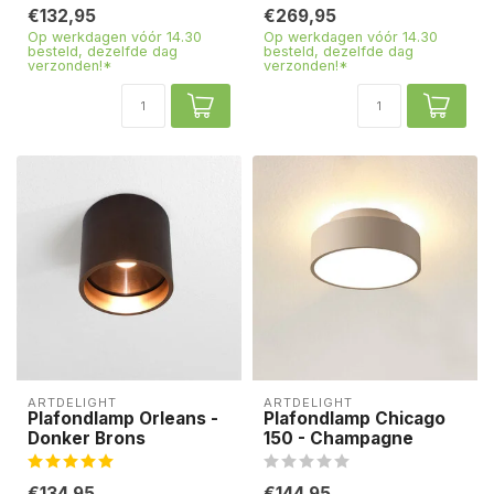
€132,95
€269,95
Op werkdagen vóór 14.30
Op werkdagen vóór 14.30
besteld, dezelfde dag
besteld, dezelfde dag
verzonden!*
verzonden!*
ARTDELIGHT
ARTDELIGHT
Plafondlamp Orleans -
Plafondlamp Chicago
Donker Brons
150 - Champagne
€134,95
€144,95