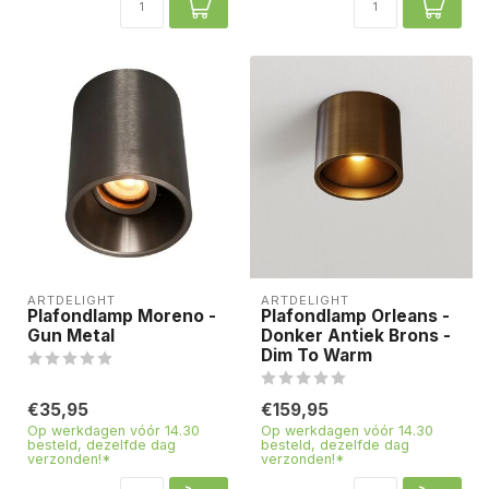
ARTDELIGHT
ARTDELIGHT
Plafondlamp Moreno -
Plafondlamp Orleans -
Gun Metal
Donker Antiek Brons -
Dim To Warm
€35,95
€159,95
Op werkdagen vóór 14.30
Op werkdagen vóór 14.30
besteld, dezelfde dag
besteld, dezelfde dag
verzonden!*
verzonden!*