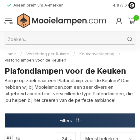
Alleen premium A-merken
4.8
/5.0
0
MENU
Home
/
Verlichting per Ruimte
/
Keukenverlichting
/
Plafondlampen voor de Keuken
Plafondlampen voor de Keuken
Ben je op zoek naar een Plafondlamp voor de Keuken? Dan
hebben wij bij Mooielampen.com een zeer divers en
uitgebreid aanbod met verschillende type Plafondlampen, die
jou helpen bij het creëren van de perfecte ambiance!
Filters