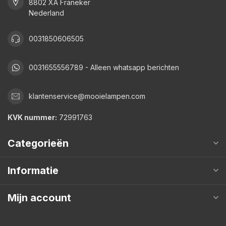
8802 XA Franeker
Nederland
0031850606505
0031655556789 - Alleen whatsapp berichten
klantenservice@mooielampen.com
KVK nummer:
72991763
Categorieën
Informatie
Mijn account