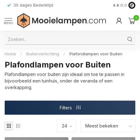
30 dagen Bedenktijd
Verzending do
4.8
/5.0
0
MENU
Home
/
Buitenverlichting
/
Plafondlampen voor Buiten
Plafondlampen voor Buiten
Plafondlampen voor buiten zijn ideaal om toe te passen in
bijvoorbeeld een tuinhuis, onder de veranda of een
overkapping.
Filters