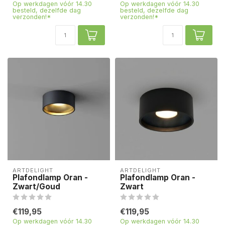
Op werkdagen vóór 14.30
Op werkdagen vóór 14.30
besteld, dezelfde dag
besteld, dezelfde dag
verzonden!*
verzonden!*
ARTDELIGHT
ARTDELIGHT
Plafondlamp Oran -
Plafondlamp Oran -
Zwart/Goud
Zwart
€119,95
€119,95
Op werkdagen vóór 14.30
Op werkdagen vóór 14.30