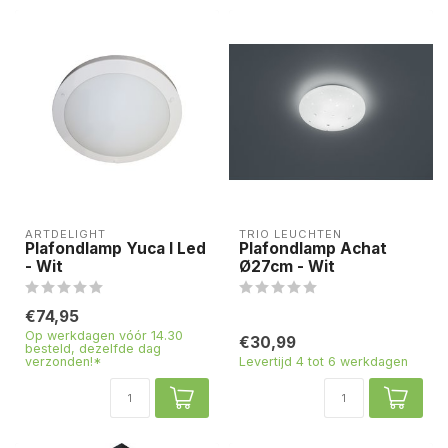
ARTDELIGHT
TRIO LEUCHTEN
Plafondlamp Yuca I Led
Plafondlamp Achat
- Wit
Ø27cm - Wit
€74,95
Op werkdagen vóór 14.30
€30,99
besteld, dezelfde dag
verzonden!*
Levertijd 4 tot 6 werkdagen