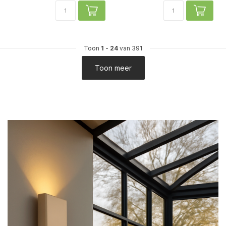
Toon
1
-
24
van 391
Toon meer