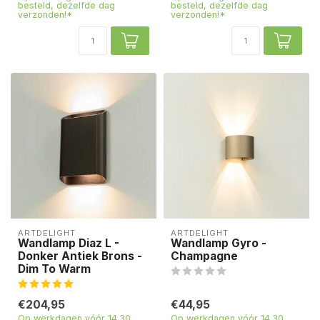
besteld, dezelfde dag
besteld, dezelfde dag
verzonden!*
verzonden!*
ARTDELIGHT
ARTDELIGHT
Wandlamp Diaz L -
Wandlamp Gyro -
Donker Antiek Brons -
Champagne
Dim To Warm
€204,95
€44,95
Op werkdagen vóór 14.30
Op werkdagen vóór 14.30