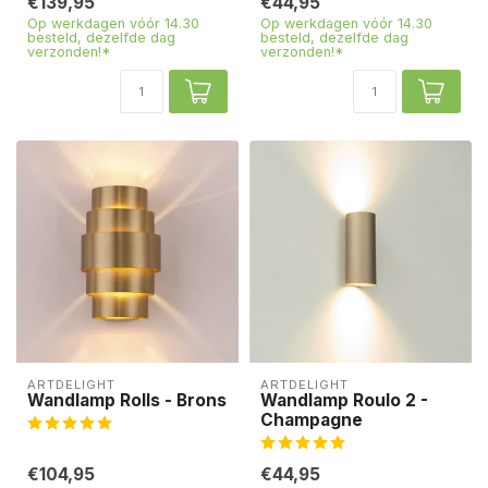
€139,95
€44,95
Op werkdagen vóór 14.30
Op werkdagen vóór 14.30
besteld, dezelfde dag
besteld, dezelfde dag
verzonden!*
verzonden!*
ARTDELIGHT
ARTDELIGHT
Wandlamp Rolls - Brons
Wandlamp Roulo 2 -
Champagne
€104,95
€44,95