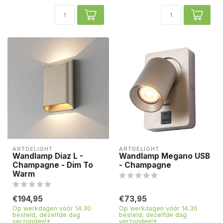
ARTDELIGHT
ARTDELIGHT
Wandlamp Diaz L -
Wandlamp Megano USB
Champagne - Dim To
- Champagne
Warm
€194,95
€73,95
Op werkdagen vóór 14.30
Op werkdagen vóór 14.30
besteld, dezelfde dag
besteld, dezelfde dag
verzonden!*
verzonden!*