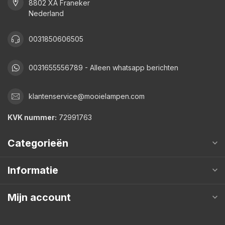
8802 XA Franeker
Nederland
0031850606505
0031655556789 - Alleen whatsapp berichten
klantenservice@mooielampen.com
KVK nummer:
72991763
Categorieën
Informatie
Mijn account