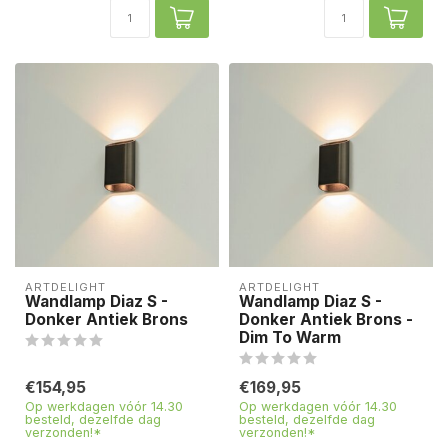
ARTDELIGHT
ARTDELIGHT
Wandlamp Diaz S -
Wandlamp Diaz S -
Donker Antiek Brons
Donker Antiek Brons -
Dim To Warm
€154,95
€169,95
Op werkdagen vóór 14.30
Op werkdagen vóór 14.30
besteld, dezelfde dag
besteld, dezelfde dag
verzonden!*
verzonden!*