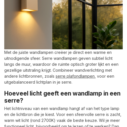
Met de juiste wandlampen creëer je direct een warme en
uitnodigende sfeer. Serre wandlampen geven subtiel licht
langs de muur, waardoor de ruimte optisch groter lijkt en een
gezellige uitstraling krijgt. Combineer wandverlichting met
andere lichtbronnen, zoals
serre plafondlampen
, voor een
uitgebalanceerd lichtplan in je serre.
Hoeveel licht geeft een wandlamp in een
serre?
Het lichtniveau van een wandlamp hangt af van het type lamp
en de lichtbron die je kiest. Voor een sfeervolle serre is zacht,
warm wit licht (rond 2700K) vaak de beste keuze. Wil je meer
functioneel licht, bijvoorbeeld om te lezen of te werken? Dan