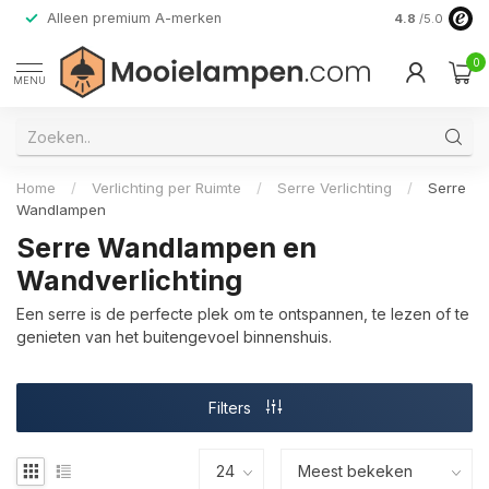
Alleen premium A-merken
4.8
/5.0
0
MENU
Home
/
Verlichting per Ruimte
/
Serre Verlichting
/
Serre
Wandlampen
Serre Wandlampen en
Wandverlichting
Een serre is de perfecte plek om te ontspannen, te lezen of te
genieten van het buitengevoel binnenshuis.
Filters