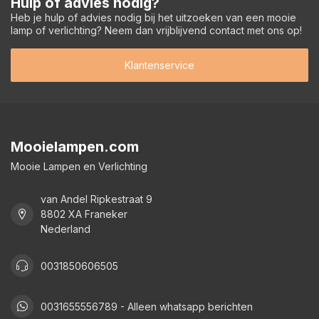
Hulp of advies nodig?
Heb je hulp of advies nodig bij het uitzoeken van een mooie
lamp of verlichting? Neem dan vrijblijvend contact met ons op!
Klantenservice
Mooielampen.com
Mooie Lampen en Verlichting
van Andel Ripkestraat 9
8802 XA Franeker
Nederland
0031850606505
0031655556789 - Alleen whatsapp berichten