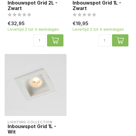
Inbouwspot Grid 2L -
Inbouwspot Grid 1L -
Zwart
Zwart
€32,95
€19,95
Levertijd 2 tot 4 werkdagen
Levertijd 2 tot 4 werkdagen
LIGHTING COLLECTION
Inbouwspot Grid 1L -
Wit