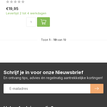
€19,95
Levertijd 2 tot 4 werkdagen
Toon
1
-
19
van 19
Schrijf je in voor onze Nieuwsbrief
En ontvang tips, advies én regelmatig aantrekkelijke kortingen!