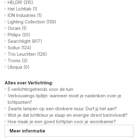
HELDR!
(315)
Het Lichtlab
(1)
ION Industries
(1)
Lighting Collection
(139)
Osram
(1)
Philips
(20)
Searchlight
(817)
Sollux
(124)
Trio Leuchten
(126)
Tronix
(3)
Ubiqua
(0)
Alles over Verlichting:
5 verlichtingstrends voor de tuin
Verbouwings-tijdlijn: wanneer moet je nadenken over je
lichtpunten?
Zwarte lampen op een donkere muur. Durf jij het aan?
Wist je dat lichtkleur je slaap en energie direct beïnvloedt?
Hoe maak je een goed lichtplan voor je woonkamer?
Meer informatie