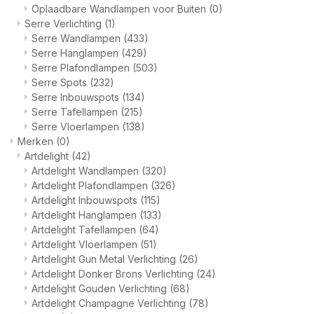
Oplaadbare Wandlampen voor Buiten
(0)
Serre Verlichting
(1)
Serre Wandlampen
(433)
Serre Hanglampen
(429)
Serre Plafondlampen
(503)
Serre Spots
(232)
Serre Inbouwspots
(134)
Serre Tafellampen
(215)
Serre Vloerlampen
(138)
Merken
(0)
Artdelight
(42)
Artdelight Wandlampen
(320)
Artdelight Plafondlampen
(326)
Artdelight Inbouwspots
(115)
Artdelight Hanglampen
(133)
Artdelight Tafellampen
(64)
Artdelight Vloerlampen
(51)
Artdelight Gun Metal Verlichting
(26)
Artdelight Donker Brons Verlichting
(24)
Artdelight Gouden Verlichting
(68)
Artdelight Champagne Verlichting
(78)