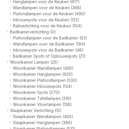
Hanglampen voor de Keuken
(617)
Wandlampen voor de Keuken
(368)
Plafondlampen voor de Keuken
(490)
Inbouwspots voor de Keuken
(132)
Railverlichting voor de Keuken
(104)
Badkamerverlichting
(0)
Plafondlampen voor de Badkamer
(53)
Wandlampen voor de Badkamer
(194)
Inbouwspots voor de Badkamer
(48)
Badkamer Spots of Opbouwspots
(21)
Woonkamer Lampen
(25)
Woonkamer Wandlampen
(465)
Woonkamer Hanglampen
(620)
Woonkamer Plafondlampen
(530)
Woonkamer Inbouwspots
(134)
Woonkamer Spots
(270)
Woonkamer Tafellampen
(216)
Woonkamer Vloerlampen
(138)
Slaapkamer Verlichting
(12)
Slaapkamer Wandlampen
(465)
Slaapkamer Hanglampen
(386)
Slaapkamer Plafondlampen
(531)