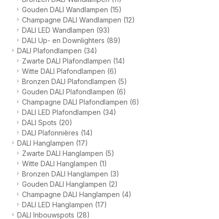
Gouden DALI Wandlampen
(15)
Champagne DALI Wandlampen
(12)
DALI LED Wandlampen
(93)
DALI Up- en Downlighters
(89)
DALI Plafondlampen
(34)
Zwarte DALI Plafondlampen
(14)
Witte DALI Plafondlampen
(6)
Bronzen DALI Plafondlampen
(5)
Gouden DALI Plafondlampen
(6)
Champagne DALI Plafondlampen
(6)
DALI LED Plafondlampen
(34)
DALI Spots
(20)
DALI Plafonnières
(14)
DALI Hanglampen
(17)
Zwarte DALI Hanglampen
(5)
Witte DALI Hanglampen
(1)
Bronzen DALI Hanglampen
(3)
Gouden DALI Hanglampen
(2)
Champagne DALI Hanglampen
(4)
DALI LED Hanglampen
(17)
DALI Inbouwspots
(28)