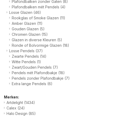
Plafondbalken zonder Gaten
(8)
Plafondbalken mét Pendels
(4)
Losse Glazen
(46)
Rookglas of Smoke Glazen
(11)
Amber Glazen
(11)
Gouden Glazen
(5)
Chromen Glazen
(15)
Glazen in diverse Kleuren
(5)
Ronde of Bolvormige Glazen
(18)
Losse Pendels
(37)
Zwarte Pendels
(14)
Witte Pendels
(1)
Zwart/Gouden Pendels
(7)
Pendels mét Plafondbakje
(18)
Pendels zonder Plafondbakje
(7)
Extra lange Pendels
(6)
Merken:
Artdelight
(1434)
Calex
(24)
Halo Design
(85)