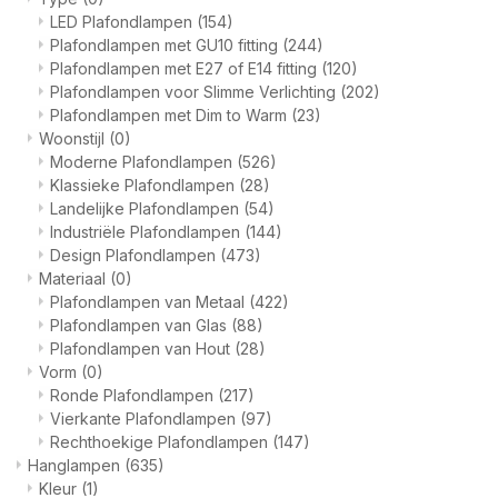
LED Plafondlampen
(154)
Plafondlampen met GU10 fitting
(244)
Plafondlampen met E27 of E14 fitting
(120)
Plafondlampen voor Slimme Verlichting
(202)
Plafondlampen met Dim to Warm
(23)
Woonstijl
(0)
Moderne Plafondlampen
(526)
Klassieke Plafondlampen
(28)
Landelijke Plafondlampen
(54)
Industriële Plafondlampen
(144)
Design Plafondlampen
(473)
Materiaal
(0)
Plafondlampen van Metaal
(422)
Plafondlampen van Glas
(88)
Plafondlampen van Hout
(28)
Vorm
(0)
Ronde Plafondlampen
(217)
Vierkante Plafondlampen
(97)
Rechthoekige Plafondlampen
(147)
Hanglampen
(635)
Kleur
(1)