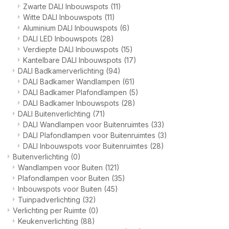
Zwarte DALI Inbouwspots
(11)
Witte DALI Inbouwspots
(11)
Aluminium DALI Inbouwspots
(6)
DALI LED Inbouwspots
(28)
Verdiepte DALI Inbouwspots
(15)
Kantelbare DALI Inbouwspots
(17)
DALI Badkamerverlichting
(94)
DALI Badkamer Wandlampen
(61)
DALI Badkamer Plafondlampen
(5)
DALI Badkamer Inbouwspots
(28)
DALI Buitenverlichting
(71)
DALI Wandlampen voor Buitenruimtes
(33)
DALI Plafondlampen voor Buitenruimtes
(3)
DALI Inbouwspots voor Buitenruimtes
(28)
Buitenverlichting
(0)
Wandlampen voor Buiten
(121)
Plafondlampen voor Buiten
(35)
Inbouwspots voor Buiten
(45)
Tuinpadverlichting
(32)
Verlichting per Ruimte
(0)
Keukenverlichting
(88)