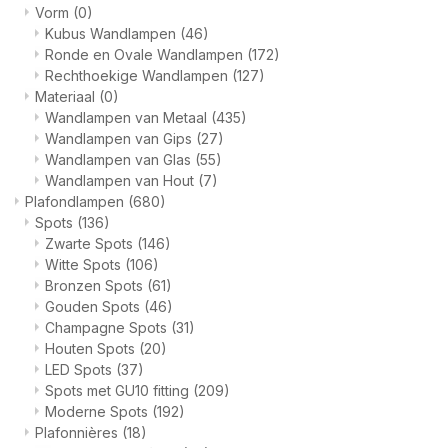
Vorm
(0)
Kubus Wandlampen
(46)
Ronde en Ovale Wandlampen
(172)
Rechthoekige Wandlampen
(127)
Materiaal
(0)
Wandlampen van Metaal
(435)
Wandlampen van Gips
(27)
Wandlampen van Glas
(55)
Wandlampen van Hout
(7)
Plafondlampen
(680)
Spots
(136)
Zwarte Spots
(146)
Witte Spots
(106)
Bronzen Spots
(61)
Gouden Spots
(46)
Champagne Spots
(31)
Houten Spots
(20)
LED Spots
(37)
Spots met GU10 fitting
(209)
Moderne Spots
(192)
Plafonnières
(18)