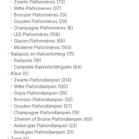
Zwarte Plafonnières
(73)
Witte Plafonnieres
(37)
Bronzen Plafonnières
(13)
Gouden Plafonnières
(29)
Champagne Plafonnières
(8)
LED Plafonnières
(108)
Glazen Plafonnières
(68)
Moderne Plafonnières
(164)
Railspots en Railverlichting
(111)
Railspots
(19)
Complete Railverlichtingsets
(84)
Kleur
(0)
Zwarte Plafondlampen
(214)
Witte Plafondlampen
(130)
Grijze Plafondlampen
(28)
Bronzen Plafondlampen
(32)
Gouden Plafondlampen
(57)
Champagne Plafondlampen
(19)
Zilveren of Bruine Plafondlampen
(69)
Amberglas Plafondlampen
(22)
Rookglas Plafondlampen
(21)
Type
(0)