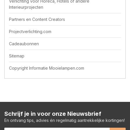
Verlichting voor Horeca, Hotels of andere
Interieurprojecten
Partners en Content Creators
Projectverlichting.com
Cadeaubonnen
Sitemap
Copyright Informatie Mooielampen.com
Schrijf je in voor onze Nieuwsbrief
En ontvang tips, advies én regelmatig aantrekkelijke kortingen!