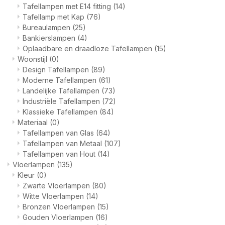
Tafellampen met E14 fitting
(14)
Tafellamp met Kap
(76)
Bureaulampen
(25)
Bankierslampen
(4)
Oplaadbare en draadloze Tafellampen
(15)
Woonstijl
(0)
Design Tafellampen
(89)
Moderne Tafellampen
(61)
Landelijke Tafellampen
(73)
Industriële Tafellampen
(72)
Klassieke Tafellampen
(84)
Materiaal
(0)
Tafellampen van Glas
(64)
Tafellampen van Metaal
(107)
Tafellampen van Hout
(14)
Vloerlampen
(135)
Kleur
(0)
Zwarte Vloerlampen
(80)
Witte Vloerlampen
(14)
Bronzen Vloerlampen
(15)
Gouden Vloerlampen
(16)