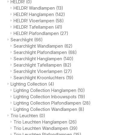
HELDR!
(0)
HELDR! Wandlampen
(13)
HELDR! Hanglampen
(142)
HELDR! Vloerlampen
(58)
HELDR! Tafellampen
(41)
HELDR! Plafondlampen
(27)
Searchlight
(66)
Searchlight Wandlampen
(62)
Searchlight Plafondlampen
(68)
Searchlight Hanglampen
(140)
Searchlight Tafellampen
(82)
Searchlight Vloerlampen
(27)
Searchlight Kroonluchters
(19)
Lighting Collection
(4)
Lighting Collection Hanglampen
(10)
Lighting Collection Inbouwspots
(19)
Lighting Collection Plafondlampen
(28)
Lighting Collection Wandlampen
(8)
Trio Leuchten
(0)
Trio Leuchten Hanglampen
(26)
Trio Leuchten Wandlampen
(39)
Trio Leuchten Plafondlampen
(35)