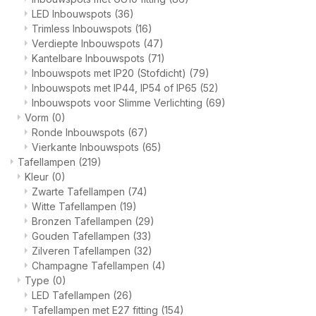
LED Inbouwspots
(36)
Trimless Inbouwspots
(16)
Verdiepte Inbouwspots
(47)
Kantelbare Inbouwspots
(71)
Inbouwspots met IP20 (Stofdicht)
(79)
Inbouwspots met IP44, IP54 of IP65
(52)
Inbouwspots voor Slimme Verlichting
(69)
Vorm
(0)
Ronde Inbouwspots
(67)
Vierkante Inbouwspots
(65)
Tafellampen
(219)
Kleur
(0)
Zwarte Tafellampen
(74)
Witte Tafellampen
(19)
Bronzen Tafellampen
(29)
Gouden Tafellampen
(33)
Zilveren Tafellampen
(32)
Champagne Tafellampen
(4)
Type
(0)
LED Tafellampen
(26)
Tafellampen met E27 fitting
(154)