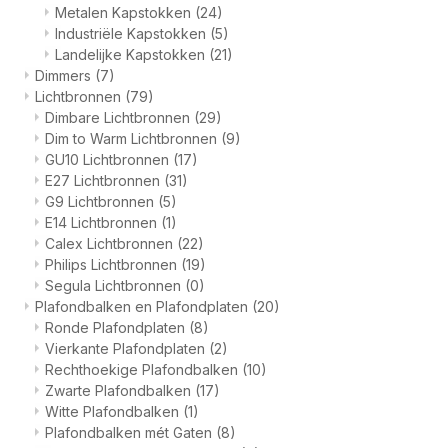
Metalen Kapstokken
(24)
Industriële Kapstokken
(5)
Landelijke Kapstokken
(21)
Dimmers
(7)
Lichtbronnen
(79)
Dimbare Lichtbronnen
(29)
Dim to Warm Lichtbronnen
(9)
GU10 Lichtbronnen
(17)
E27 Lichtbronnen
(31)
G9 Lichtbronnen
(5)
E14 Lichtbronnen
(1)
Calex Lichtbronnen
(22)
Philips Lichtbronnen
(19)
Segula Lichtbronnen
(0)
Plafondbalken en Plafondplaten
(20)
Ronde Plafondplaten
(8)
Vierkante Plafondplaten
(2)
Rechthoekige Plafondbalken
(10)
Zwarte Plafondbalken
(17)
Witte Plafondbalken
(1)
Plafondbalken mét Gaten
(8)