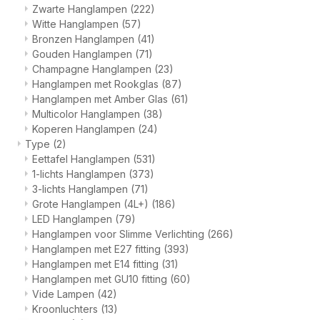
Zwarte Hanglampen
(222)
Witte Hanglampen
(57)
Bronzen Hanglampen
(41)
Gouden Hanglampen
(71)
Champagne Hanglampen
(23)
Hanglampen met Rookglas
(87)
Hanglampen met Amber Glas
(61)
Multicolor Hanglampen
(38)
Koperen Hanglampen
(24)
Type
(2)
Eettafel Hanglampen
(531)
1-lichts Hanglampen
(373)
3-lichts Hanglampen
(71)
Grote Hanglampen (4L+)
(186)
LED Hanglampen
(79)
Hanglampen voor Slimme Verlichting
(266)
Hanglampen met E27 fitting
(393)
Hanglampen met E14 fitting
(31)
Hanglampen met GU10 fitting
(60)
Vide Lampen
(42)
Kroonluchters
(13)