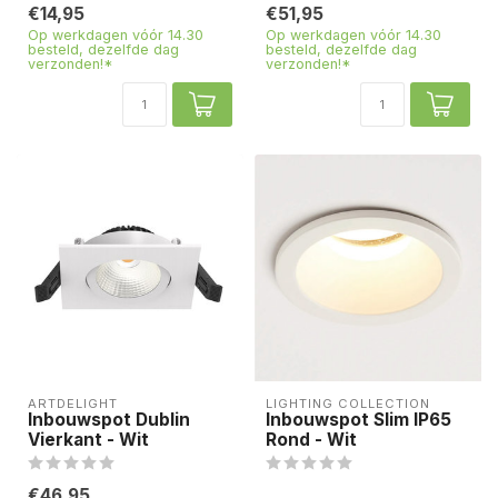
€14,95
€51,95
Op werkdagen vóór 14.30
Op werkdagen vóór 14.30
besteld, dezelfde dag
besteld, dezelfde dag
verzonden!*
verzonden!*
ARTDELIGHT
LIGHTING COLLECTION
Inbouwspot Dublin
Inbouwspot Slim IP65
Vierkant - Wit
Rond - Wit
€46,95