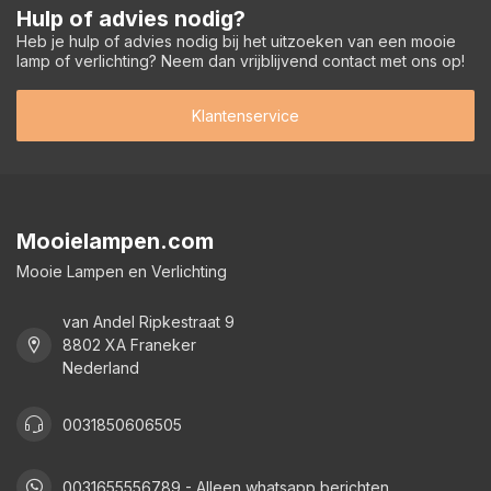
Hulp of advies nodig?
Heb je hulp of advies nodig bij het uitzoeken van een mooie
lamp of verlichting? Neem dan vrijblijvend contact met ons op!
Klantenservice
Mooielampen.com
Mooie Lampen en Verlichting
van Andel Ripkestraat 9
8802 XA Franeker
Nederland
0031850606505
0031655556789 - Alleen whatsapp berichten