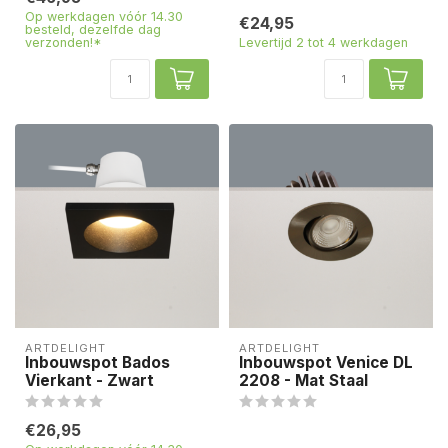
Op werkdagen vóór 14.30
€24,95
besteld, dezelfde dag
verzonden!*
Levertijd 2 tot 4 werkdagen
ARTDELIGHT
ARTDELIGHT
Inbouwspot Bados
Inbouwspot Venice DL
Vierkant - Zwart
2208 - Mat Staal
€26,95