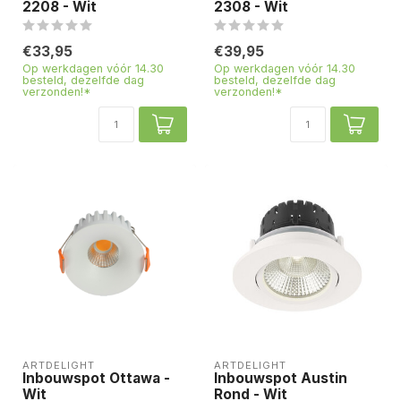
2208 - Wit
2308 - Wit
€33,95
€39,95
Op werkdagen vóór 14.30
Op werkdagen vóór 14.30
besteld, dezelfde dag
besteld, dezelfde dag
verzonden!*
verzonden!*
ARTDELIGHT
ARTDELIGHT
Inbouwspot Ottawa -
Inbouwspot Austin
Wit
Rond - Wit