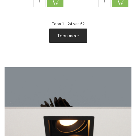
Toon
1
-
24
van 52
Toon meer