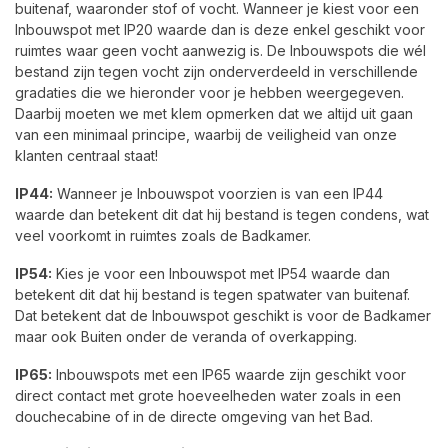
buitenaf, waaronder stof of vocht. Wanneer je kiest voor een
Inbouwspot met IP20 waarde dan is deze enkel geschikt voor
ruimtes waar geen vocht aanwezig is. De Inbouwspots die wél
bestand zijn tegen vocht zijn onderverdeeld in verschillende
gradaties die we hieronder voor je hebben weergegeven.
Daarbij moeten we met klem opmerken dat we altijd uit gaan
van een minimaal principe, waarbij de veiligheid van onze
klanten centraal staat!
IP44:
Wanneer je Inbouwspot voorzien is van een IP44
waarde dan betekent dit dat hij bestand is tegen condens, wat
veel voorkomt in ruimtes zoals de Badkamer.
IP54:
Kies je voor een Inbouwspot met IP54 waarde dan
betekent dit dat hij bestand is tegen spatwater van buitenaf.
Dat betekent dat de Inbouwspot geschikt is voor de Badkamer
maar ook Buiten onder de veranda of overkapping.
IP65:
Inbouwspots met een IP65 waarde zijn geschikt voor
direct contact met grote hoeveelheden water zoals in een
douchecabine of in de directe omgeving van het Bad.