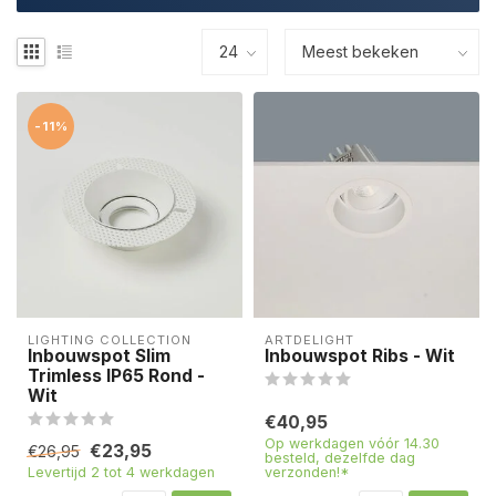
-11%
LIGHTING COLLECTION
ARTDELIGHT
Inbouwspot Slim
Inbouwspot Ribs - Wit
Trimless IP65 Rond -
Wit
€40,95
Op werkdagen vóór 14.30
€23,95
€26,95
besteld, dezelfde dag
Levertijd 2 tot 4 werkdagen
verzonden!*