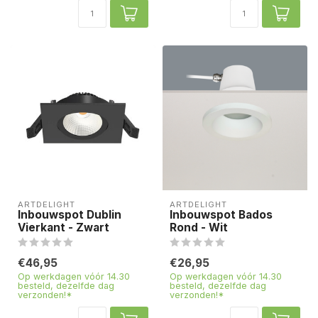
ARTDELIGHT
ARTDELIGHT
Inbouwspot Dublin
Inbouwspot Bados
Vierkant - Zwart
Rond - Wit
€46,95
€26,95
Op werkdagen vóór 14.30
Op werkdagen vóór 14.30
besteld, dezelfde dag
besteld, dezelfde dag
verzonden!*
verzonden!*