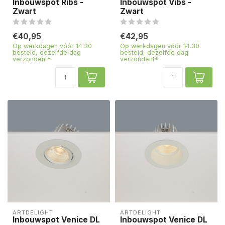
Inbouwspot Ribs -
Inbouwspot Vibs -
Zwart
Zwart
€40,95
€42,95
Op werkdagen vóór 14.30
Op werkdagen vóór 14.30
besteld, dezelfde dag
besteld, dezelfde dag
verzonden!*
verzonden!*
ARTDELIGHT
ARTDELIGHT
Inbouwspot Venice DL
Inbouwspot Venice DL