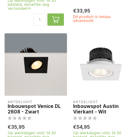
Op werkdagen vóór 14.30
besteld, dezelfde dag
verzonden!*
€33,95
Dit product is helaas
uitverkocht
ARTDELIGHT
ARTDELIGHT
Inbouwspot Venice DL
Inbouwspot Austin
2608 - Zwart
Vierkant - Wit
€35,95
€54,95
Op werkdagen vóór 14.30
Op werkdagen vóór 14.30
besteld, dezelfde dag
besteld, dezelfde dag