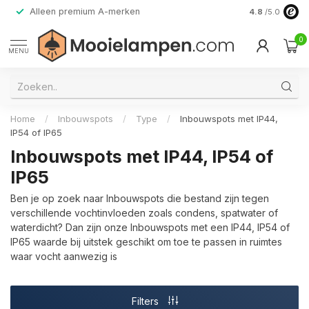
Alleen premium A-merken
4.8
/5.0
0
MENU
Home
/
Inbouwspots
/
Type
/
Inbouwspots met IP44,
IP54 of IP65
Inbouwspots met IP44, IP54 of
IP65
Ben je op zoek naar Inbouwspots die bestand zijn tegen
verschillende vochtinvloeden zoals condens, spatwater of
waterdicht? Dan zijn onze Inbouwspots met een IP44, IP54 of
IP65 waarde bij uitstek geschikt om toe te passen in ruimtes
waar vocht aanwezig is
Filters