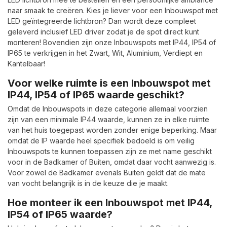
naar smaak te creëren. Kies je liever voor een Inbouwspot met
LED geïntegreerde lichtbron? Dan wordt deze compleet
geleverd inclusief LED driver zodat je de spot direct kunt
monteren! Bovendien zijn onze Inbouwspots met IP44, IP54 of
IP65 te verkrijgen in het Zwart, Wit, Aluminium, Verdiept en
Kantelbaar!
Voor welke ruimte is een Inbouwspot met
IP44, IP54 of IP65 waarde geschikt?
Omdat de Inbouwspots in deze categorie allemaal voorzien
zijn van een minimale IP44 waarde, kunnen ze in elke ruimte
van het huis toegepast worden zonder enige beperking. Maar
omdat de IP waarde heel specifiek bedoeld is om veilig
Inbouwspots te kunnen toepassen zijn ze met name geschikt
voor in de Badkamer of Buiten, omdat daar vocht aanwezig is.
Voor zowel de Badkamer evenals Buiten geldt dat de mate
van vocht belangrijk is in de keuze die je maakt.
Hoe monteer ik een Inbouwspot met IP44,
IP54 of IP65 waarde?