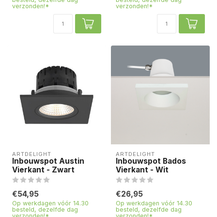
verzonden!*
verzonden!*
ARTDELIGHT
ARTDELIGHT
Inbouwspot Austin
Inbouwspot Bados
Vierkant - Zwart
Vierkant - Wit
€54,95
€26,95
Op werkdagen vóór 14.30
Op werkdagen vóór 14.30
besteld, dezelfde dag
besteld, dezelfde dag
verzonden!*
verzonden!*