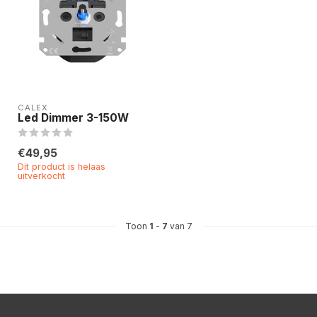
CALEX
Led Dimmer 3-150W
€49,95
Dit product is helaas
uitverkocht
Toon
1
-
7
van 7