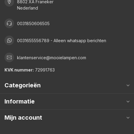
8802 XA Franeker
Nederland
0031850606505
0031655556789 - Alleen whatsapp berichten
klantenservice@mooielampen.com
KVK nummer:
72991763
Categorieën
Informatie
Mijn account