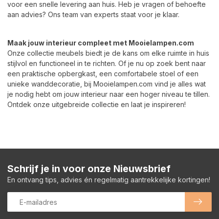
voor een snelle levering aan huis. Heb je vragen of behoefte
aan advies? Ons team van experts staat voor je klaar.
Maak jouw interieur compleet met Mooielampen.com
Onze collectie meubels biedt je de kans om elke ruimte in huis
stijlvol en functioneel in te richten. Of je nu op zoek bent naar
een praktische opbergkast, een comfortabele stoel of een
unieke wanddecoratie, bij Mooielampen.com vind je alles wat
je nodig hebt om jouw interieur naar een hoger niveau te tillen.
Ontdek onze uitgebreide collectie en laat je inspireren!
Schrijf je in voor onze Nieuwsbrief
En ontvang tips, advies én regelmatig aantrekkelijke kortingen!