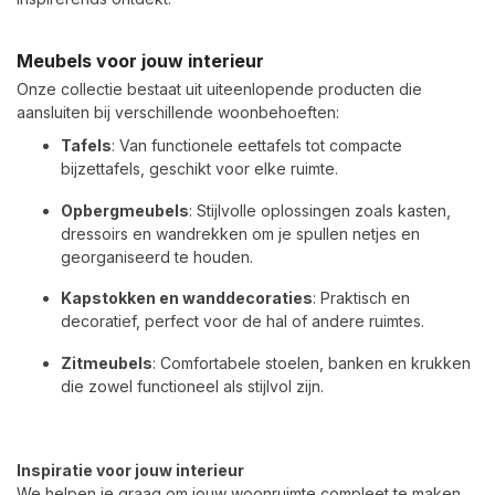
Meubels voor jouw interieur
Onze collectie bestaat uit uiteenlopende producten die
aansluiten bij verschillende woonbehoeften:
Tafels
: Van functionele eettafels tot compacte
bijzettafels, geschikt voor elke ruimte.
Opbergmeubels
: Stijlvolle oplossingen zoals kasten,
dressoirs en wandrekken om je spullen netjes en
georganiseerd te houden.
Kapstokken en wanddecoraties
: Praktisch en
decoratief, perfect voor de hal of andere ruimtes.
Zitmeubels
: Comfortabele stoelen, banken en krukken
die zowel functioneel als stijlvol zijn.
Inspiratie voor jouw interieur
We helpen je graag om jouw woonruimte compleet te maken.