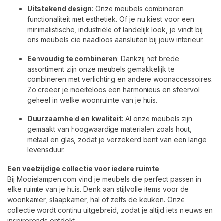
Uitstekend design
: Onze meubels combineren
functionaliteit met esthetiek. Of je nu kiest voor een
minimalistische, industriële of landelijk look, je vindt bij
ons meubels die naadloos aansluiten bij jouw interieur.
Eenvoudig te combineren
: Dankzij het brede
assortiment zijn onze meubels gemakkelijk te
combineren met verlichting en andere woonaccessoires.
Zo creëer je moeiteloos een harmonieus en sfeervol
geheel in welke woonruimte van je huis.
Duurzaamheid en kwaliteit
: Al onze meubels zijn
gemaakt van hoogwaardige materialen zoals hout,
metaal en glas, zodat je verzekerd bent van een lange
levensduur.
Een veelzijdige collectie voor iedere ruimte
Bij Mooielampen.com vind je meubels die perfect passen in
elke ruimte van je huis. Denk aan stijlvolle items voor de
woonkamer, slaapkamer, hal of zelfs de keuken. Onze
collectie wordt continu uitgebreid, zodat je altijd iets nieuws en
inspirerends ontdekt.