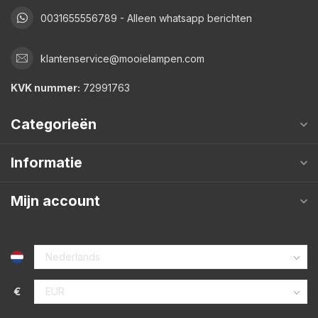
0031655556789 - Alleen whatsapp berichten
klantenservice@mooielampen.com
KVK nummer:
72991763
Categorieën
Informatie
Mijn account
€