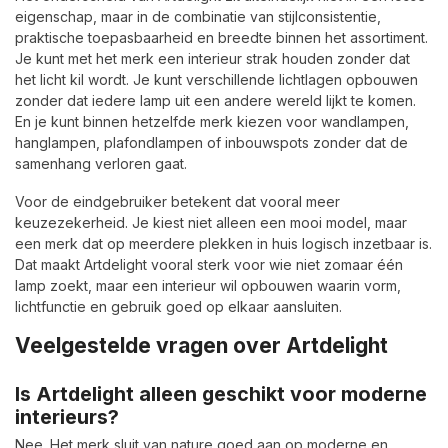
eigenschap, maar in de combinatie van stijlconsistentie,
praktische toepasbaarheid en breedte binnen het assortiment.
Je kunt met het merk een interieur strak houden zonder dat
het licht kil wordt. Je kunt verschillende lichtlagen opbouwen
zonder dat iedere lamp uit een andere wereld lijkt te komen.
En je kunt binnen hetzelfde merk kiezen voor wandlampen,
hanglampen, plafondlampen of inbouwspots zonder dat de
samenhang verloren gaat.
Voor de eindgebruiker betekent dat vooral meer
keuzezekerheid. Je kiest niet alleen een mooi model, maar
een merk dat op meerdere plekken in huis logisch inzetbaar is.
Dat maakt Artdelight vooral sterk voor wie niet zomaar één
lamp zoekt, maar een interieur wil opbouwen waarin vorm,
lichtfunctie en gebruik goed op elkaar aansluiten.
Veelgestelde vragen over Artdelight
Is Artdelight alleen geschikt voor moderne
interieurs?
Nee. Het merk sluit van nature goed aan op moderne en