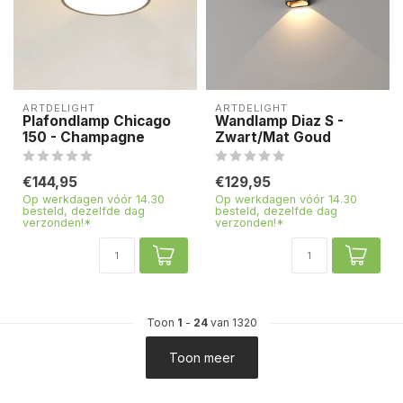
ARTDELIGHT
ARTDELIGHT
Plafondlamp Chicago
Wandlamp Diaz S -
150 - Champagne
Zwart/Mat Goud
€144,95
€129,95
Op werkdagen vóór 14.30
Op werkdagen vóór 14.30
besteld, dezelfde dag
besteld, dezelfde dag
verzonden!*
verzonden!*
Toon
1
-
24
van 1320
Toon meer