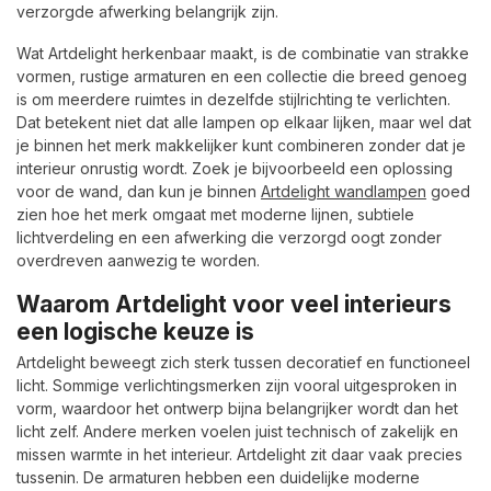
verzorgde afwerking belangrijk zijn.
Wat Artdelight herkenbaar maakt, is de combinatie van strakke
vormen, rustige armaturen en een collectie die breed genoeg
is om meerdere ruimtes in dezelfde stijlrichting te verlichten.
Dat betekent niet dat alle lampen op elkaar lijken, maar wel dat
je binnen het merk makkelijker kunt combineren zonder dat je
interieur onrustig wordt. Zoek je bijvoorbeeld een oplossing
voor de wand, dan kun je binnen
Artdelight wandlampen
goed
zien hoe het merk omgaat met moderne lijnen, subtiele
lichtverdeling en een afwerking die verzorgd oogt zonder
overdreven aanwezig te worden.
Waarom Artdelight voor veel interieurs
een logische keuze is
Artdelight beweegt zich sterk tussen decoratief en functioneel
licht. Sommige verlichtingsmerken zijn vooral uitgesproken in
vorm, waardoor het ontwerp bijna belangrijker wordt dan het
licht zelf. Andere merken voelen juist technisch of zakelijk en
missen warmte in het interieur. Artdelight zit daar vaak precies
tussenin. De armaturen hebben een duidelijke moderne