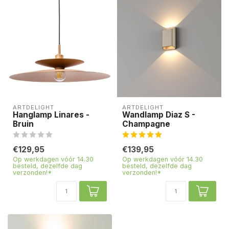
ARTDELIGHT
ARTDELIGHT
Hanglamp Linares -
Wandlamp Diaz S -
Bruin
Champagne
€129,95
€139,95
Op werkdagen vóór 14.30
Op werkdagen vóór 14.30
besteld, dezelfde dag
besteld, dezelfde dag
verzonden!*
verzonden!*