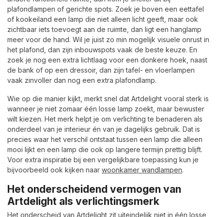
plafondlampen of gerichte spots. Zoek je boven een eettafel
of kookeiland een lamp die niet alleen licht geeft, maar ook
zichtbaar iets toevoegt aan de ruimte, dan ligt een hanglamp
meer voor de hand. Wil je juist zo min mogelijk visuele onrust in
het plafond, dan zijn inbouwspots vaak de beste keuze. En
zoek je nog een extra lichtlaag voor een donkere hoek, naast
de bank of op een dressoir, dan zijn tafel- en vloerlampen
vaak zinvoller dan nog een extra plafondlamp.
Wie op die manier kijkt, merkt snel dat Artdelight vooral sterk is
wanneer je niet zomaar één losse lamp zoekt, maar bewuster
wilt kiezen. Het merk helpt je om verlichting te benaderen als
onderdeel van je interieur én van je dagelijks gebruik. Dat is
precies waar het verschil ontstaat tussen een lamp die alleen
mooi lijkt en een lamp die ook op langere termijn prettig blijft.
Voor extra inspiratie bij een vergelijkbare toepassing kun je
bijvoorbeeld ook kijken naar
woonkamer wandlampen
.
Het onderscheidend vermogen van
Artdelight als verlichtingsmerk
Het onderscheid van Artdelight zit uiteindelijk niet in één losse