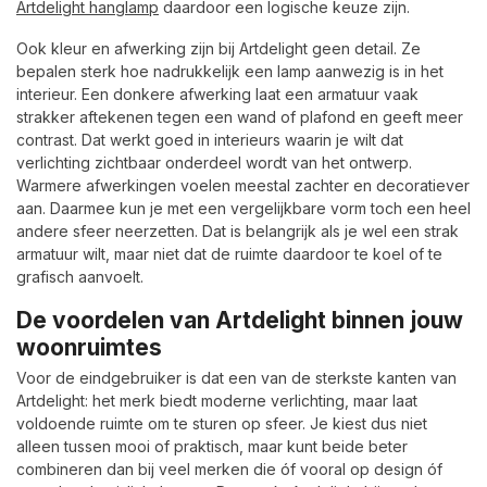
Artdelight hanglamp
daardoor een logische keuze zijn.
Ook kleur en afwerking zijn bij Artdelight geen detail. Ze
bepalen sterk hoe nadrukkelijk een lamp aanwezig is in het
interieur. Een donkere afwerking laat een armatuur vaak
strakker aftekenen tegen een wand of plafond en geeft meer
contrast. Dat werkt goed in interieurs waarin je wilt dat
verlichting zichtbaar onderdeel wordt van het ontwerp.
Warmere afwerkingen voelen meestal zachter en decoratiever
aan. Daarmee kun je met een vergelijkbare vorm toch een heel
andere sfeer neerzetten. Dat is belangrijk als je wel een strak
armatuur wilt, maar niet dat de ruimte daardoor te koel of te
grafisch aanvoelt.
De voordelen van Artdelight binnen jouw
woonruimtes
Voor de eindgebruiker is dat een van de sterkste kanten van
Artdelight: het merk biedt moderne verlichting, maar laat
voldoende ruimte om te sturen op sfeer. Je kiest dus niet
alleen tussen mooi of praktisch, maar kunt beide beter
combineren dan bij veel merken die óf vooral op design óf