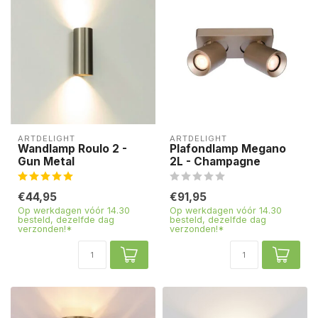
ARTDELIGHT
ARTDELIGHT
Wandlamp Roulo 2 -
Plafondlamp Megano
Gun Metal
2L - Champagne
€44,95
€91,95
Op werkdagen vóór 14.30
Op werkdagen vóór 14.30
besteld, dezelfde dag
besteld, dezelfde dag
verzonden!*
verzonden!*