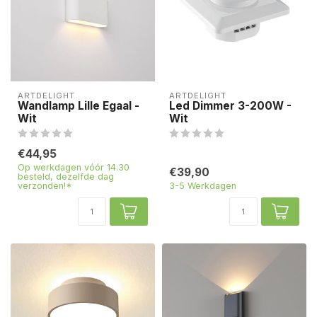
ARTDELIGHT
ARTDELIGHT
Wandlamp Lille Egaal -
Led Dimmer 3-200W -
Wit
Wit
€44,95
Op werkdagen vóór 14.30
€39,90
besteld, dezelfde dag
verzonden!*
3-5 Werkdagen