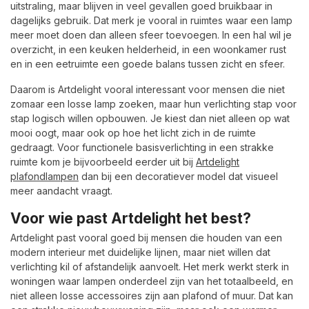
uitstraling, maar blijven in veel gevallen goed bruikbaar in
dagelijks gebruik. Dat merk je vooral in ruimtes waar een lamp
meer moet doen dan alleen sfeer toevoegen. In een hal wil je
overzicht, in een keuken helderheid, in een woonkamer rust
en in een eetruimte een goede balans tussen zicht en sfeer.
Daarom is Artdelight vooral interessant voor mensen die niet
zomaar een losse lamp zoeken, maar hun verlichting stap voor
stap logisch willen opbouwen. Je kiest dan niet alleen op wat
mooi oogt, maar ook op hoe het licht zich in de ruimte
gedraagt. Voor functionele basisverlichting in een strakke
ruimte kom je bijvoorbeeld eerder uit bij
Artdelight
plafondlampen
dan bij een decoratiever model dat visueel
meer aandacht vraagt.
Voor wie past Artdelight het best?
Artdelight past vooral goed bij mensen die houden van een
modern interieur met duidelijke lijnen, maar niet willen dat
verlichting kil of afstandelijk aanvoelt. Het merk werkt sterk in
woningen waar lampen onderdeel zijn van het totaalbeeld, en
niet alleen losse accessoires zijn aan plafond of muur. Dat kan