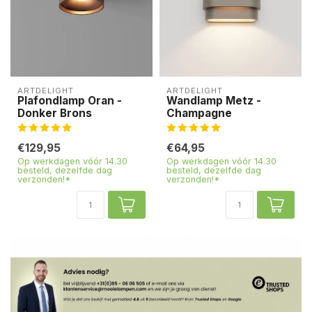
ARTDELIGHT
ARTDELIGHT
Plafondlamp Oran -
Wandlamp Metz -
Donker Brons
Champagne
€129,95
€64,95
Op werkdagen vóór 14.30
Op werkdagen vóór 14.30
besteld, dezelfde dag
besteld, dezelfde dag
verzonden!*
verzonden!*