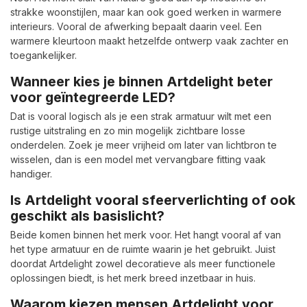
strakke woonstijlen, maar kan ook goed werken in warmere
interieurs. Vooral de afwerking bepaalt daarin veel. Een
warmere kleurtoon maakt hetzelfde ontwerp vaak zachter en
toegankelijker.
Wanneer kies je binnen Artdelight beter
voor geïntegreerde LED?
Dat is vooral logisch als je een strak armatuur wilt met een
rustige uitstraling en zo min mogelijk zichtbare losse
onderdelen. Zoek je meer vrijheid om later van lichtbron te
wisselen, dan is een model met vervangbare fitting vaak
handiger.
Is Artdelight vooral sfeerverlichting of ook
geschikt als basislicht?
Beide komen binnen het merk voor. Het hangt vooral af van
het type armatuur en de ruimte waarin je het gebruikt. Juist
doordat Artdelight zowel decoratieve als meer functionele
oplossingen biedt, is het merk breed inzetbaar in huis.
Waarom kiezen mensen Artdelight voor