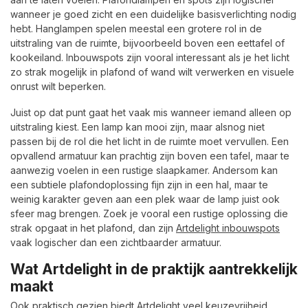
wanneer je goed zicht en een duidelijke basisverlichting nodig
hebt. Hanglampen spelen meestal een grotere rol in de
uitstraling van de ruimte, bijvoorbeeld boven een eettafel of
kookeiland. Inbouwspots zijn vooral interessant als je het licht
zo strak mogelijk in plafond of wand wilt verwerken en visuele
onrust wilt beperken.
Juist op dat punt gaat het vaak mis wanneer iemand alleen op
uitstraling kiest. Een lamp kan mooi zijn, maar alsnog niet
passen bij de rol die het licht in de ruimte moet vervullen. Een
opvallend armatuur kan prachtig zijn boven een tafel, maar te
aanwezig voelen in een rustige slaapkamer. Andersom kan
een subtiele plafondoplossing fijn zijn in een hal, maar te
weinig karakter geven aan een plek waar de lamp juist ook
sfeer mag brengen. Zoek je vooral een rustige oplossing die
strak opgaat in het plafond, dan zijn
Artdelight inbouwspots
vaak logischer dan een zichtbaarder armatuur.
Wat Artdelight in de praktijk aantrekkelijk
maakt
Ook praktisch gezien biedt Artdelight veel keuzevrijheid.