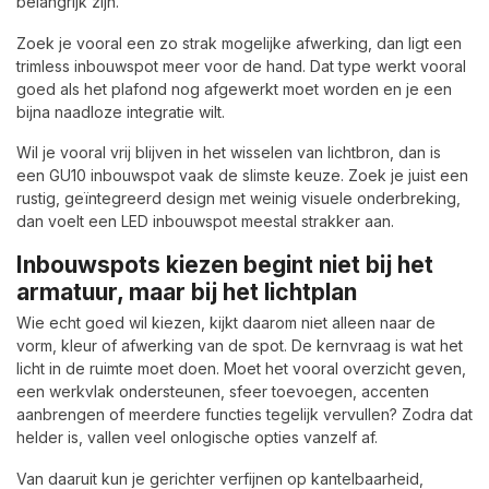
belangrijk zijn.
Zoek je vooral een zo strak mogelijke afwerking, dan ligt een
trimless inbouwspot meer voor de hand. Dat type werkt vooral
goed als het plafond nog afgewerkt moet worden en je een
bijna naadloze integratie wilt.
Wil je vooral vrij blijven in het wisselen van lichtbron, dan is
een GU10 inbouwspot vaak de slimste keuze. Zoek je juist een
rustig, geïntegreerd design met weinig visuele onderbreking,
dan voelt een LED inbouwspot meestal strakker aan.
Inbouwspots kiezen begint niet bij het
armatuur, maar bij het lichtplan
Wie echt goed wil kiezen, kijkt daarom niet alleen naar de
vorm, kleur of afwerking van de spot. De kernvraag is wat het
licht in de ruimte moet doen. Moet het vooral overzicht geven,
een werkvlak ondersteunen, sfeer toevoegen, accenten
aanbrengen of meerdere functies tegelijk vervullen? Zodra dat
helder is, vallen veel onlogische opties vanzelf af.
Van daaruit kun je gerichter verfijnen op kantelbaarheid,