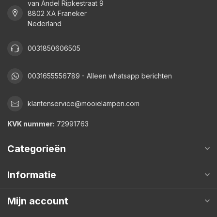
van Andel Ripkestraat 9
8802 XA Franeker
Nederland
0031850606505
0031655556789 - Alleen whatsapp berichten
klantenservice@mooielampen.com
KVK nummer:
72991763
Categorieën
Informatie
Mijn account