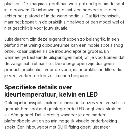
plaatsen. De zaagmaat geeft aan welk gat nodig is om de spot
in te bouwen. De inbouwdiepte laat zien hoeveel ruimte er
achter het plafond of in de wand nodig is. Dat lijkt technisch,
maar het bepaalt in de praktijk simpelweg of een model wel of
niet geschikt is voor jouw situatie.
Juist daarom zijn deze eigenschappen zo belangrijk. In een
plafond met weinig opbouwruimte kan een mooie spot alsnog
onbruikbaar blijken als de inbouwdiepte te groot is. En
wanneer je bestaande uitsparingen hebt, wil je voorkomen dat
de zaagmaat niet aansluit. Deze begrippen zijn dus geen
productspecificaties voor de vorm, maar praktische filters die
je veel verkeerde keuzes kunnen besparen.
Specifieke details over
kleurtemperatuur, kelvin en LED
Ook bij inbouwspots maken technische keuzes veel verschil in
gebruik. Een spot met geïntegreerde LED oogt vaak strak en
als één geheel. Dat is prettig wanneer je een modern
plafondbeeld wilt en zo min mogelijk visuele onderbreking
zoekt. Een inbouwspot met GU10 fitting geeft juist meer