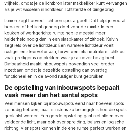
vrijheid, omdat je de lichtbron later makkelijker kunt vervangen
als je wilt wisselen in lichtkleur, lichtsterkte of dimgedrag.
Lumen zegt hoeveel licht een spot afgeeft. Dat helpt je vooral
bepalen of het licht genoeg doet voor de ruimte. In een
keuken of werkgerichte ruimte heb je meestal meer
helderheid nodig dan in een slaapkamer of zithoek. Kelvin
zegt iets over de lichtkleur. Een warmere lichtkleur voelt
rustiger en sfeervoller aan, terwijl een iets neutralere lichtkleur
vaak prettiger is op plekken waar je actiever bezig bent.
Dimbaarheid maakt inbouwspots bovendien veel breder
inzetbaar, omdat je dezelfde opstelling dan overdag
functioneel en in de avond rustiger kunt gebruiken.
De opstelling van inbouwspots bepaalt
vaak meer dan het aantal spots
Veel mensen kijken bij inbouwspots eerst naar hoeveel spots
ze nodig hebben, maar minstens zo belangrijk is hoe die spots
geplaatst worden. Een goede opstelling gaat niet alleen over
voldoende licht, maar ook over spreiding, balans en logische
richting. Vier spots kunnen in de ene ruimte perfect werken en