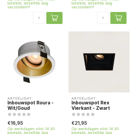
besteld, dezelfde dag
besteld, dezelfde dag
verzonden!*
verzonden!*
ARTDELIGHT
ARTDELIGHT
Inbouwspot Roura -
Inbouwspot Rex
Wit/Goud
Vierkant - Zwart
€16,95
€21,95
Op werkdagen vóór 14.30
Op werkdagen vóór 14.30
besteld, dezelfde dag
besteld, dezelfde dag