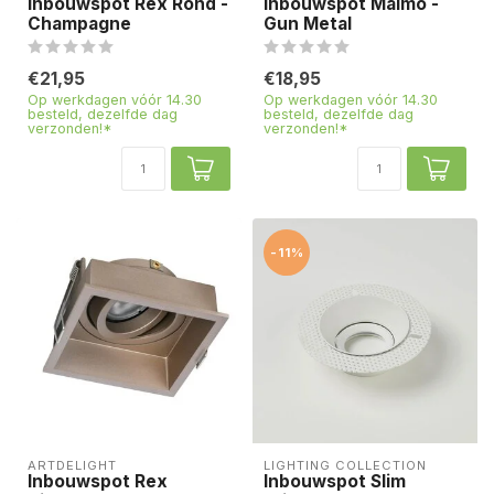
Inbouwspot Rex Rond -
Inbouwspot Malmo -
Champagne
Gun Metal
€21,95
€18,95
Op werkdagen vóór 14.30
Op werkdagen vóór 14.30
besteld, dezelfde dag
besteld, dezelfde dag
verzonden!*
verzonden!*
-11%
ARTDELIGHT
LIGHTING COLLECTION
Inbouwspot Rex
Inbouwspot Slim