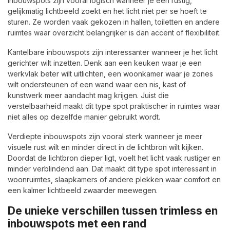
inbouwspots zijn vooral logisch wanneer je een rustig,
gelijkmatig lichtbeeld zoekt en het licht niet per se hoeft te
sturen. Ze worden vaak gekozen in hallen, toiletten en andere
ruimtes waar overzicht belangrijker is dan accent of flexibiliteit.
Kantelbare inbouwspots zijn interessanter wanneer je het licht
gerichter wilt inzetten. Denk aan een keuken waar je een
werkvlak beter wilt uitlichten, een woonkamer waar je zones
wilt ondersteunen of een wand waar een nis, kast of
kunstwerk meer aandacht mag krijgen. Juist die
verstelbaarheid maakt dit type spot praktischer in ruimtes waar
niet alles op dezelfde manier gebruikt wordt.
Verdiepte inbouwspots zijn vooral sterk wanneer je meer
visuele rust wilt en minder direct in de lichtbron wilt kijken.
Doordat de lichtbron dieper ligt, voelt het licht vaak rustiger en
minder verblindend aan. Dat maakt dit type spot interessant in
woonruimtes, slaapkamers of andere plekken waar comfort en
een kalmer lichtbeeld zwaarder meewegen.
De unieke verschillen tussen trimless en
inbouwspots met een rand