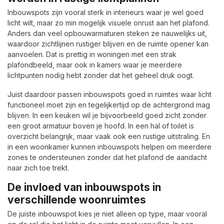
Inbouwspots zijn vooral sterk in interieurs waar je wel goed
licht wilt, maar zo min mogelijk visuele onrust aan het plafond.
Anders dan veel opbouwarmaturen steken ze nauwelijks uit,
waardoor zichtlijnen rustiger blijven en de ruimte opener kan
aanvoelen. Dat is prettig in woningen met een strak
plafondbeeld, maar ook in kamers waar je meerdere
lichtpunten nodig hebt zonder dat het geheel druk oogt.
Juist daardoor passen inbouwspots goed in ruimtes waar licht
functioneel moet zijn en tegelijkertijd op de achtergrond mag
blijven. In een keuken wil je bijvoorbeeld goed zicht zonder
een groot armatuur boven je hoofd. In een hal of toilet is
overzicht belangrijk, maar vaak ook een rustige uitstraling. En
in een woonkamer kunnen inbouwspots helpen om meerdere
zones te ondersteunen zonder dat het plafond de aandacht
naar zich toe trekt.
De invloed van inbouwspots in
verschillende woonruimtes
De juiste inbouwspot kies je niet alleen op type, maar vooral