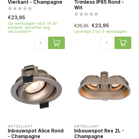
Vierkant - Champagne
Trimless IP65 Rond -
Wit
€23,95
Op werkdagen vóór 14.30
€23,95
€26,95
besteld, dezelfde dag
verzonden!*
Levertijd 2 tot 4 werkdagen
ARTDELIGHT
ARTDELIGHT
Inbouwspot Alice Rond
Inbouwspot Rex 2L -
- Champagne
Champagne