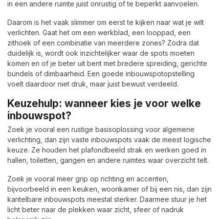
in een andere ruimte juist onrustig of te beperkt aanvoelen.
Daarom is het vaak slimmer om eerst te kijken naar wat je wilt
verlichten. Gaat het om een werkblad, een looppad, een
zithoek of een combinatie van meerdere zones? Zodra dat
duidelijk is, wordt ook inzichtelijker waar de spots moeten
komen en of je beter uit bent met bredere spreiding, gerichte
bundels of dimbaarheid. Een goede inbouwspotopstelling
voelt daardoor niet druk, maar juist bewust verdeeld.
Keuzehulp: wanneer kies je voor welke
inbouwspot?
Zoek je vooral een rustige basisoplossing voor algemene
verlichting, dan zijn vaste inbouwspots vaak de meest logische
keuze. Ze houden het plafondbeeld strak en werken goed in
hallen, toiletten, gangen en andere ruimtes waar overzicht telt.
Zoek je vooral meer grip op richting en accenten,
bijvoorbeeld in een keuken, woonkamer of bij een nis, dan zijn
kantelbare inbouwspots meestal sterker. Daarmee stuur je het
licht beter naar de plekken waar zicht, sfeer of nadruk