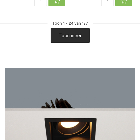
Toon
1
-
24
van 127
Toon meer