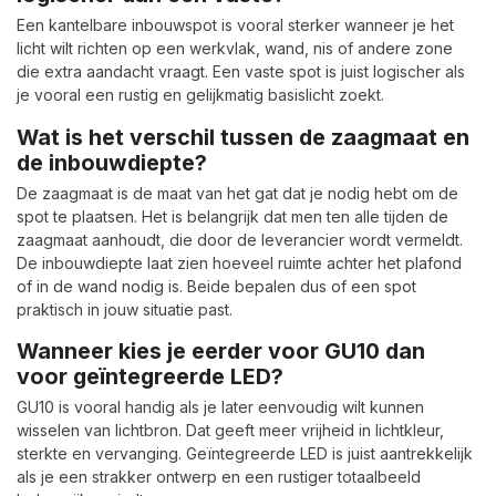
Een kantelbare inbouwspot is vooral sterker wanneer je het
licht wilt richten op een werkvlak, wand, nis of andere zone
die extra aandacht vraagt. Een vaste spot is juist logischer als
je vooral een rustig en gelijkmatig basislicht zoekt.
Wat is het verschil tussen de zaagmaat en
de inbouwdiepte?
De zaagmaat is de maat van het gat dat je nodig hebt om de
spot te plaatsen. Het is belangrijk dat men ten alle tijden de
zaagmaat aanhoudt, die door de leverancier wordt vermeldt.
De inbouwdiepte laat zien hoeveel ruimte achter het plafond
of in de wand nodig is. Beide bepalen dus of een spot
praktisch in jouw situatie past.
Wanneer kies je eerder voor GU10 dan
voor geïntegreerde LED?
GU10 is vooral handig als je later eenvoudig wilt kunnen
wisselen van lichtbron. Dat geeft meer vrijheid in lichtkleur,
sterkte en vervanging. Geïntegreerde LED is juist aantrekkelijk
als je een strakker ontwerp en een rustiger totaalbeeld