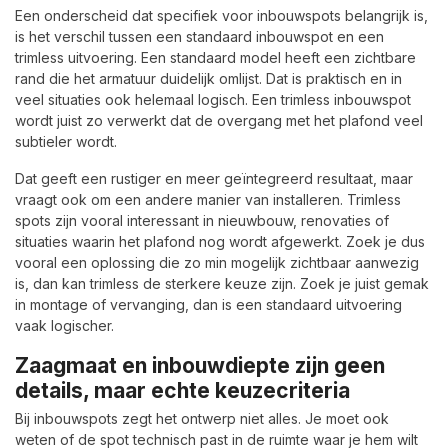
Een onderscheid dat specifiek voor inbouwspots belangrijk is,
is het verschil tussen een standaard inbouwspot en een
trimless uitvoering. Een standaard model heeft een zichtbare
rand die het armatuur duidelijk omlijst. Dat is praktisch en in
veel situaties ook helemaal logisch. Een trimless inbouwspot
wordt juist zo verwerkt dat de overgang met het plafond veel
subtieler wordt.
Dat geeft een rustiger en meer geïntegreerd resultaat, maar
vraagt ook om een andere manier van installeren. Trimless
spots zijn vooral interessant in nieuwbouw, renovaties of
situaties waarin het plafond nog wordt afgewerkt. Zoek je dus
vooral een oplossing die zo min mogelijk zichtbaar aanwezig
is, dan kan trimless de sterkere keuze zijn. Zoek je juist gemak
in montage of vervanging, dan is een standaard uitvoering
vaak logischer.
Zaagmaat en inbouwdiepte zijn geen
details, maar echte keuzecriteria
Bij inbouwspots zegt het ontwerp niet alles. Je moet ook
weten of de spot technisch past in de ruimte waar je hem wilt