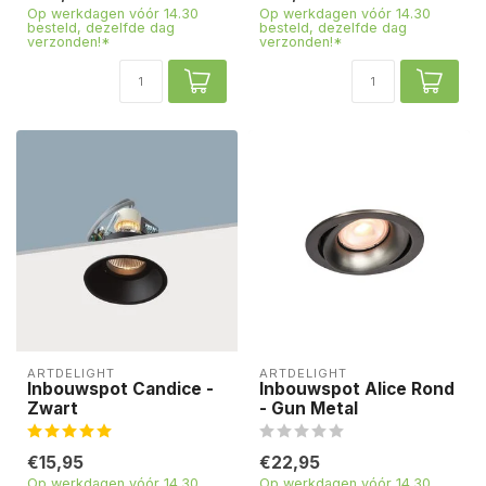
Op werkdagen vóór 14.30
Op werkdagen vóór 14.30
besteld, dezelfde dag
besteld, dezelfde dag
verzonden!*
verzonden!*
ARTDELIGHT
ARTDELIGHT
Inbouwspot Candice -
Inbouwspot Alice Rond
Zwart
- Gun Metal
€15,95
€22,95
Op werkdagen vóór 14.30
Op werkdagen vóór 14.30