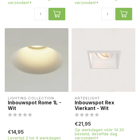
verzonden!*
verzonden!*
LIGHTING COLLECTION
ARTDELIGHT
Inbouwspot Rome 1L -
Inbouwspot Rex
Wit
Vierkant - Wit
€21,95
Op werkdagen vóór 14.30
€14,95
besteld, dezelfde dag
Levertijd 2 tot 4 werkdagen
verzonden!*