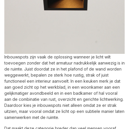
Inbouwspots zijn vaak de oplossing wanneer je licht wilt
toevoegen zonder dat het armatuur nadrukkelijk aanwezig is in
de ruimte. Juist doordat ze in het plafond of de wand worden
weggewerkt, bepalen ze sterk hoe rustig, strak of juist
functioneel een interieur aanvoelt. In een keuken merk je dat
aan goed zicht op het werkblad, in een woonkamer aan een
gelijkmatiger avondbeeld en in een badkamer of hal vooral
aan de combinatie van rust, overzicht en gerichte lichtwerking.
Daardoor kies je inbouwspots niet alleen omdat ze er strak
uitzien, maar vooral omdat ze licht op een subtiele manier laten
samenwerken met de ruimte.
Dat maakt deze categorie breder dan veel mensen vooraf