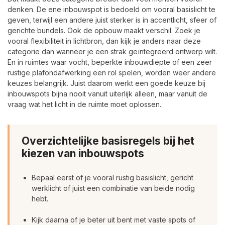
denken. De ene inbouwspot is bedoeld om vooral basislicht te
geven, terwijl een andere juist sterker is in accentlicht, sfeer of
gerichte bundels. Ook de opbouw maakt verschil. Zoek je
vooral flexibiliteit in lichtbron, dan kijk je anders naar deze
categorie dan wanneer je een strak geïntegreerd ontwerp wilt.
En in ruimtes waar vocht, beperkte inbouwdiepte of een zeer
rustige plafondafwerking een rol spelen, worden weer andere
keuzes belangrijk. Juist daarom werkt een goede keuze bij
inbouwspots bijna nooit vanuit uiterlijk alleen, maar vanuit de
vraag wat het licht in de ruimte moet oplossen.
Overzichtelijke basisregels bij het
kiezen van inbouwspots
Bepaal eerst of je vooral rustig basislicht, gericht
werklicht of juist een combinatie van beide nodig
hebt.
Kijk daarna of je beter uit bent met vaste spots of