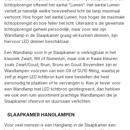
lichtopbrengst oftewel het aantal "Lumen". Het aantal Lumen
vertelt je namelijk welke hoeveelheid licht de lamp maximaal
vertoont. Hoe hoger het aantal Lumen, hoe hoger de maximale
lichtopbrengst en hoe feller het licht. Uiteraard is de gewenste
lichtopbrengst geheel persoonlijk, maar voor wie zijn
Wandlamp in de Slaapkamer graag wil kunnen dimmen, zijn
hiervoor LED dimmer beschikbaar.
Een Wandlamp voor in je Slaapkamer is verkrijgbaar in het
klassiek Zwart, Wit of Aluminium, maar ook in fraaie kleuren
zoals Zwart/Goud, Bruin, Brons en Goud. Bovendien zijn er
Wandlampen voorzien van een G9 of GU10 fitting, waarbij je
zelf je eigen LED lichtbron kunt mee bestellen die heel
eenvoudig te plaatsen of te vervangen is. Kies je liever voor
een Wandlamp met LED lichtbron geïntegreerd, dan hebben
we ook een ruim assortiment prachtige Wandlampen die je
Slaapkamer sfeervol en duurzaam verlichten.
SLAAPKAMER HANGLAMPEN
Voor veel mensen is een Hanglamp in de Slaapkamer een