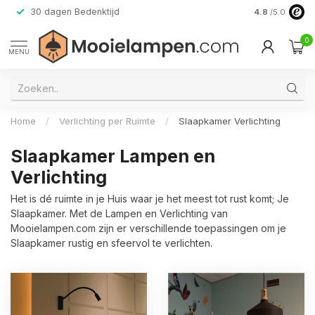
30 dagen Bedenktijd
Verzending do
4.8
/5.0
0
MENU
Home
/
Verlichting per Ruimte
/
Slaapkamer Verlichting
Slaapkamer Lampen en
Verlichting
Het is dé ruimte in je Huis waar je het meest tot rust komt; Je
Slaapkamer. Met de Lampen en Verlichting van
Mooielampen.com zijn er verschillende toepassingen om je
Slaapkamer rustig en sfeervol te verlichten.