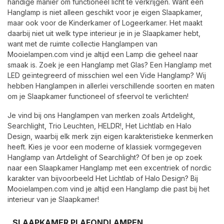
handige manier om functioneel licht te verkrijgen. Want een
Hanglamp is niet alleen geschikt voor je eigen Slaapkamer,
maar ook voor de Kinderkamer of Logeerkamer. Het maakt
daarbij niet uit welk type interieur je in je Slaapkamer hebt,
want met de ruimte collectie Hanglampen van
Mooielampen.com vind je altijd een Lamp die geheel naar
smaak is. Zoek je een Hanglamp met Glas? Een Hanglamp met
LED geïntegreerd of misschien wel een Vide Hanglamp? Wij
hebben Hanglampen in allerlei verschillende soorten en maten
om je Slaapkamer functioneel of sfeervol te verlichten!
Je vind bij ons Hanglampen van merken zoals Artdelight,
Searchlight, Trio Leuchten, HELDR!, Het Lichtlab en Halo
Design, waarbij elk merk zijn eigen karakteristieke kenmerken
heeft. Kies je voor een moderne of klassiek vormgegeven
Hanglamp van Artdelight of Searchlight? Of ben je op zoek
naar een Slaapkamer Hanglamp met een excentriek of nordic
karakter van bijvoorbeeld Het Lichtlab of Halo Design? Bij
Mooielampen.com vind je altijd een Hanglamp die past bij het
interieur van je Slaapkamer!
SLAAPKAMER PLAFONDLAMPEN