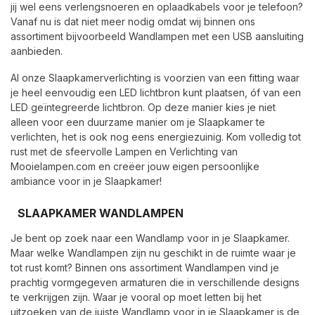
jij wel eens verlengsnoeren en oplaadkabels voor je telefoon?
Vanaf nu is dat niet meer nodig omdat wij binnen ons
assortiment bijvoorbeeld Wandlampen met een USB aansluiting
aanbieden.
Al onze Slaapkamerverlichting is voorzien van een fitting waar
je heel eenvoudig een LED lichtbron kunt plaatsen, óf van een
LED geïntegreerde lichtbron. Op deze manier kies je niet
alleen voor een duurzame manier om je Slaapkamer te
verlichten, het is ook nog eens energiezuinig. Kom volledig tot
rust met de sfeervolle Lampen en Verlichting van
Mooielampen.com en creëer jouw eigen persoonlijke
ambiance voor in je Slaapkamer!
SLAAPKAMER WANDLAMPEN
Je bent op zoek naar een Wandlamp voor in je Slaapkamer.
Maar welke Wandlampen zijn nu geschikt in de ruimte waar je
tot rust komt? Binnen ons assortiment Wandlampen vind je
prachtig vormgegeven armaturen die in verschillende designs
te verkrijgen zijn. Waar je vooral op moet letten bij het
uitzoeken van de juiste Wandlamp voor in je Slaapkamer is de