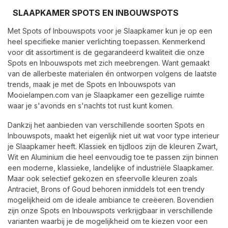
SLAAPKAMER SPOTS EN INBOUWSPOTS
Met Spots of Inbouwspots voor je Slaapkamer kun je op een
heel specifieke manier verlichting toepassen. Kenmerkend
voor dit assortiment is de gegarandeerd kwaliteit die onze
Spots en Inbouwspots met zich meebrengen. Want gemaakt
van de allerbeste materialen én ontworpen volgens de laatste
trends, maak je met de Spots en Inbouwspots van
Mooielampen.com van je Slaapkamer een gezellige ruimte
waar je s'avonds en s'nachts tot rust kunt komen.
Dankzij het aanbieden van verschillende soorten Spots en
Inbouwspots, maakt het eigenlijk niet uit wat voor type interieur
je Slaapkamer heeft. Klassiek en tijdloos zijn de kleuren Zwart,
Wit en Aluminium die heel eenvoudig toe te passen zijn binnen
een moderne, klassieke, landelijke of industriële Slaapkamer.
Maar ook selectief gekozen en sfeervolle kleuren zoals
Antraciet, Brons of Goud behoren inmiddels tot een trendy
mogelijkheid om de ideale ambiance te creëeren. Bovendien
zijn onze Spots en Inbouwspots verkrijgbaar in verschillende
varianten waarbij je de mogelijkheid om te kiezen voor een