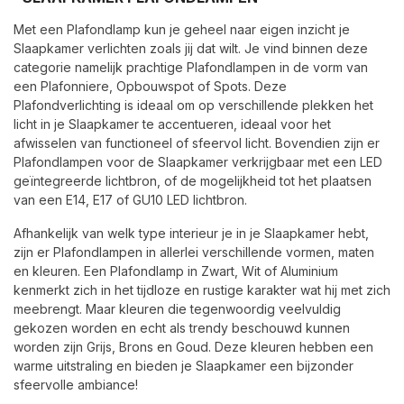
Met een Plafondlamp kun je geheel naar eigen inzicht je
Slaapkamer verlichten zoals jij dat wilt. Je vind binnen deze
categorie namelijk prachtige Plafondlampen in de vorm van
een Plafonniere, Opbouwspot of Spots. Deze
Plafondverlichting is ideaal om op verschillende plekken het
licht in je Slaapkamer te accentueren, ideaal voor het
afwisselen van functioneel of sfeervol licht. Bovendien zijn er
Plafondlampen voor de Slaapkamer verkrijgbaar met een LED
geïntegreerde lichtbron, of de mogelijkheid tot het plaatsen
van een E14, E17 of GU10 LED lichtbron.
Afhankelijk van welk type interieur je in je Slaapkamer hebt,
zijn er Plafondlampen in allerlei verschillende vormen, maten
en kleuren. Een Plafondlamp in Zwart, Wit of Aluminium
kenmerkt zich in het tijdloze en rustige karakter wat hij met zich
meebrengt. Maar kleuren die tegenwoordig veelvuldig
gekozen worden en echt als trendy beschouwd kunnen
worden zijn Grijs, Brons en Goud. Deze kleuren hebben een
warme uitstraling en bieden je Slaapkamer een bijzonder
sfeervolle ambiance!