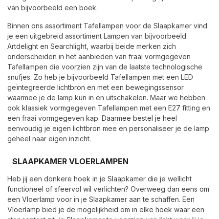
van bijvoorbeeld een boek.
Binnen ons assortiment Tafellampen voor de Slaapkamer vind
je een uitgebreid assortiment Lampen van bijvoorbeeld
Artdelight en Searchlight, waarbij beide merken zich
onderscheiden in het aanbieden van fraai vormgegeven
Tafellampen die voorzien zijn van de laatste technologische
snufjes. Zo heb je bijvoorbeeld Tafellampen met een LED
geïntegreerde lichtbron en met een bewegingssensor
waarmee je de lamp kun in en uitschakelen. Maar we hebben
ook klassiek vormgegeven Tafellampen met een E27 fitting en
een fraai vormgegeven kap. Daarmee bestel je heel
eenvoudig je eigen lichtbron mee en personaliseer je de lamp
geheel naar eigen inzicht.
SLAAPKAMER VLOERLAMPEN
Heb jij een donkere hoek in je Slaapkamer die je wellicht
functioneel of sfeervol wil verlichten? Overweeg dan eens om
een Vloerlamp voor in je Slaapkamer aan te schaffen. Een
Vloerlamp bied je de mogelijkheid om in elke hoek waar een