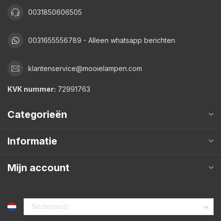
0031850606505
0031655556789 - Alleen whatsapp berichten
klantenservice@mooielampen.com
KVK nummer:
72991763
Categorieën
Informatie
Mijn account