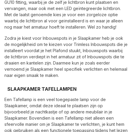
GU10 fitting, waarbij je de zelf je lichtbron kunt plaatsen en
vervangen, maar ook met een LED geïntegreerde lichtbron.
Met de laatst genoemde kies je voor een zorgeloze optie
waarbij de lichtbron al voor geïnstalleerd is en waar je alleen
nog maar het armatuur hoeft te installeren. Wel zo handig!
Zodra je kiest voor Inbouwspots in je Slaapkamer heb je ook
de mogelijkheid om te kiezen voor Trimless Inbouwspots die je
installeert voordat je het Plafond stuukt, Inbouwspots waarbij
de lichtbron verdiept in het armatuur zit of Inbouwspots die te
draaien en kantelen zijn. Daarmee kun je zoals eerder
vernoemd je Slaapkamer heel specifiek verlichten en helemaal
naar eigen smaak te maken.
SLAAPKAMER TAFELLAMPEN
Een Tafellamp is een veel toegepaste lamp voor de
Slaapkamer, omdat deze ideaal te plaatsen zijn op
bijvoorbeeld je nachtkastje of op andere meubilair in je
Slaapkamer. Bovendien is een Tafellamp niet alleen een
sfeervolle manier om je Slaapkamer te verlichten, je kunt hem
ook gebruiken als een functionele toepassing tijdens het lezen