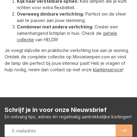
Kijk naar verstelbare opties:
Kies lampen die je kunt
richten voor extra flexibiliteit.
Overweeg dimbare verlichting:
Perfect om de sfeer
aan te passen aan jouw stemming.
Combineer met andere verlichting:
Creëer een
samenhangend lichtplan in huis. Check de
gehele
collectie
van HELDR!
Je voegt stijlvolle en praktische verlichting toe aan je woning.
Ontdek de complete collectie op Mooielampen.com en vind
de lamp die perfect bij jouw interieur past! Heb je vragen of
hulp nodig, neem dan contact op met onze
klantenservice
!
Schrijf je in voor onze Nieuwsbrief
En ontvang tips, advies én regelmatig aantrekkelijke kortingen!