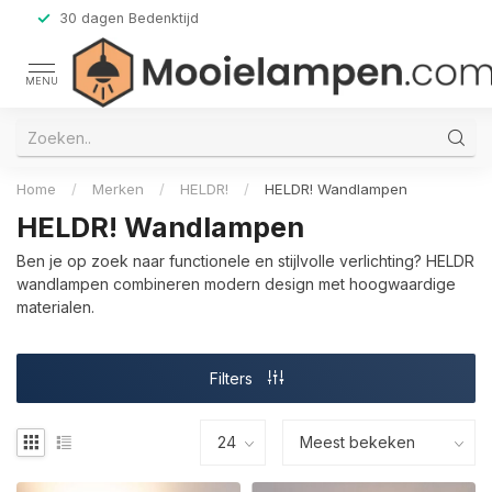
30 dagen Bedenktijd
MENU
Home
/
Merken
/
HELDR!
/
HELDR! Wandlampen
HELDR! Wandlampen
Ben je op zoek naar functionele en stijlvolle verlichting? HELDR
wandlampen combineren modern design met hoogwaardige
materialen.
Filters