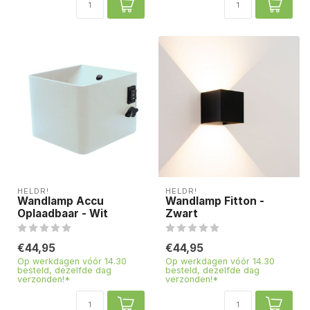
HELDR!
HELDR!
Wandlamp Accu
Wandlamp Fitton -
Oplaadbaar - Wit
Zwart
€44,95
€44,95
Op werkdagen vóór 14.30
Op werkdagen vóór 14.30
besteld, dezelfde dag
besteld, dezelfde dag
verzonden!*
verzonden!*