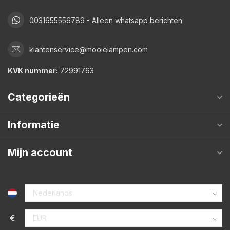
0031655556789 - Alleen whatsapp berichten
klantenservice@mooielampen.com
KVK nummer:
72991763
Categorieën
Informatie
Mijn account
€