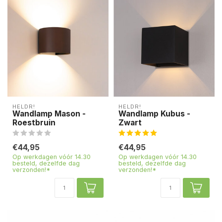
HELDR!
HELDR!
Wandlamp Mason -
Wandlamp Kubus -
Roestbruin
Zwart
€44,95
€44,95
Op werkdagen vóór 14.30
Op werkdagen vóór 14.30
besteld, dezelfde dag
besteld, dezelfde dag
verzonden!*
verzonden!*