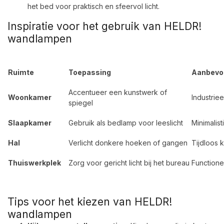
het bed voor praktisch en sfeervol licht.
Inspiratie voor het gebruik van HELDR!
wandlampen
Ruimte
Toepassing
Aanbevol
Accentueer een kunstwerk of
Woonkamer
Industrie
spiegel
Slaapkamer
Gebruik als bedlamp voor leeslicht
Minimalist
Hal
Verlicht donkere hoeken of gangen
Tijdloos k
Thuiswerkplek
Zorg voor gericht licht bij het bureau
Function
Tips voor het kiezen van HELDR!
wandlampen