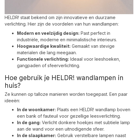
HELDR! staat bekend om zijn innovatieve en duurzame
verlichting. Hier zijn de voordelen van hun wandlampen:
Modern en veelzijdig design:
Past perfect in
industriële, moderne en minimalistische interieurs.
Hoogwaardige kwaliteit:
Gemaakt van stevige
materialen die lang meegaan.
Functionele verlichting:
Ideaal voor leeshoeken,
gangpaden of sfeerverlichting.
Hoe gebruik je HELDR! wandlampen in
huis?
Ze kunnen op talloze manieren worden toegepast. Een paar
ideeën:
In de woonkamer:
Plaats een HELDR! wandlamp boven
een bank of fauteuil voor gezellige leesverlichting.
In de gang:
Verlicht donkere hoekjes met subtiele lamp
aan de wand voor een uitnodigende sfeer.
In de slaapkamer:
Gebruik verstelbare lampen naast