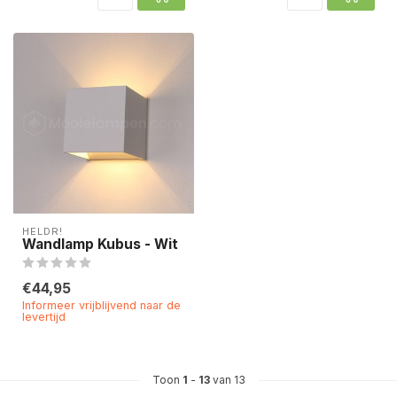
HELDR!
Wandlamp Kubus - Wit
€44,95
Informeer vrijblijvend naar de
levertijd
Toon
1
-
13
van 13