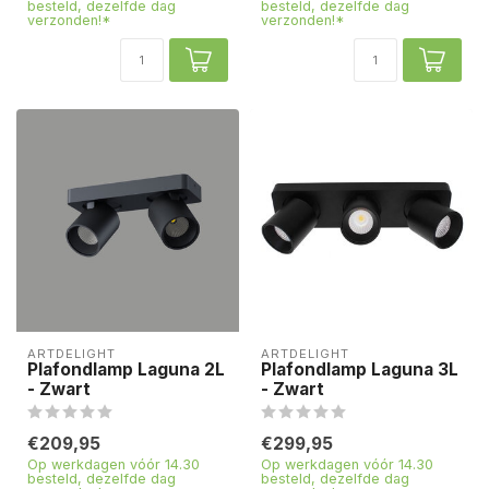
besteld, dezelfde dag
besteld, dezelfde dag
verzonden!*
verzonden!*
ARTDELIGHT
ARTDELIGHT
Plafondlamp Laguna 2L
Plafondlamp Laguna 3L
- Zwart
- Zwart
€209,95
€299,95
Op werkdagen vóór 14.30
Op werkdagen vóór 14.30
besteld, dezelfde dag
besteld, dezelfde dag