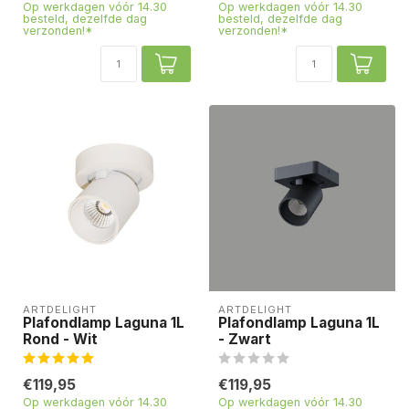
Op werkdagen vóór 14.30
Op werkdagen vóór 14.30
besteld, dezelfde dag
besteld, dezelfde dag
verzonden!*
verzonden!*
ARTDELIGHT
ARTDELIGHT
Plafondlamp Laguna 1L
Plafondlamp Laguna 1L
Rond - Wit
- Zwart
€119,95
€119,95
Op werkdagen vóór 14.30
Op werkdagen vóór 14.30