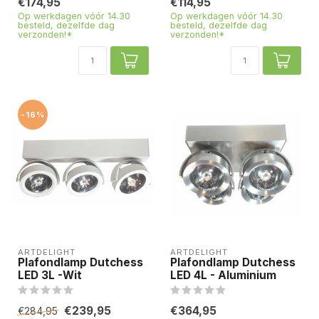
€174,95
€114,95
Op werkdagen vóór 14.30
Op werkdagen vóór 14.30
besteld, dezelfde dag
besteld, dezelfde dag
verzonden!*
verzonden!*
-16%
ARTDELIGHT
ARTDELIGHT
Plafondlamp Dutchess
Plafondlamp Dutchess
LED 3L -Wit
LED 4L - Aluminium
€239,95
€364,95
€284,95