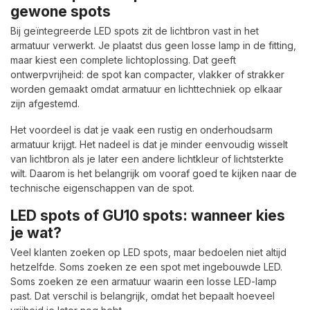
gewone spots
Bij geïntegreerde LED spots zit de lichtbron vast in het
armatuur verwerkt. Je plaatst dus geen losse lamp in de fitting,
maar kiest een complete lichtoplossing. Dat geeft
ontwerpvrijheid: de spot kan compacter, vlakker of strakker
worden gemaakt omdat armatuur en lichttechniek op elkaar
zijn afgestemd.
Het voordeel is dat je vaak een rustig en onderhoudsarm
armatuur krijgt. Het nadeel is dat je minder eenvoudig wisselt
van lichtbron als je later een andere lichtkleur of lichtsterkte
wilt. Daarom is het belangrijk om vooraf goed te kijken naar de
technische eigenschappen van de spot.
LED spots of GU10 spots: wanneer kies
je wat?
Veel klanten zoeken op LED spots, maar bedoelen niet altijd
hetzelfde. Soms zoeken ze een spot met ingebouwde LED.
Soms zoeken ze een armatuur waarin een losse LED-lamp
past. Dat verschil is belangrijk, omdat het bepaalt hoeveel