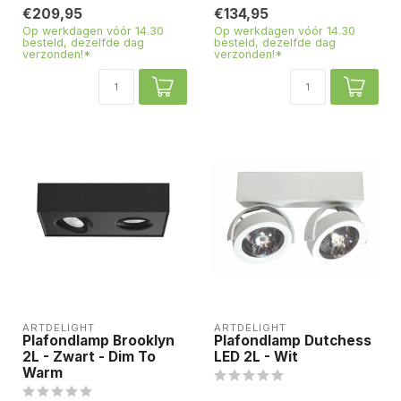
€209,95
€134,95
Op werkdagen vóór 14.30
Op werkdagen vóór 14.30
besteld, dezelfde dag
besteld, dezelfde dag
verzonden!*
verzonden!*
ARTDELIGHT
ARTDELIGHT
Plafondlamp Brooklyn
Plafondlamp Dutchess
2L - Zwart - Dim To
LED 2L - Wit
Warm