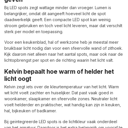
Bij LED spots zegt wattage minder dan vroeger. Lumen is
belangrijker, omdat dit aangeeft hoeveel licht de spot
daadwerkelijk geeft. Een compacte LED spot kan weinig
stroom gebruiken en toch veel licht leveren, maar dat verschilt
sterk per model en toepassing.
Voor een keukenblad, hal of werkzone heb je meestal meer
bruikbaar licht nodig dan voor een sfeervolle wand of zithoek.
Kijk daarom niet alleen naar het aantal spots, maar ook naar de
lichtopbrengst per spot en de richting waarin het licht valt.
Kelvin bepaalt hoe warm of helder het
licht oogt
Kelvin zegt iets over de kleurtemperatuur van het licht. Warm
wit licht voelt zachter en huiselijker. Dat past vaak goed in
woonkamer, slaapkamer en sfeervolle zones. Neutraler licht
voelt helderder en praktischer, wat handig kan zijn in keuken,
hal, bijkeuken of badkamer.
Bij geïntegreerde LED spots is de lichtkleur vaak onderdeel
van het armatuur. Daardoor is het extra belangrijk om vooraf te