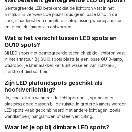
Wat betekent geïntegreerde LED bij spots?
Geïntegreerde LED betekent dat de lichtbron vast in het
armatuur is verwerkt. Je plaatst dus geen losse lamp in de
spot, maar kiest een complete lichtoplossing waarbij armatuur
en techniek samen zijn ontworpen.
Wat is het verschil tussen LED spots en
GU10 spots?
Bij LED spots met geïntegreerde techniek zit de lichtbron vast
in het armatuur. Bij GU10 spots plaats je een losse GU10-lamp,
waardoor je later makkelijker kunt wisselen van lichtkleur,
sterkte of dimbaarheid.
Zijn LED plafondspots geschikt als
hoofdverlichting?
Ja, maar alleen wanneer de lichtopbrengst, spreiding en
plaatsing goed passen bij de ruimte. In grotere kamers worden
LED spots vaak gecombineerd met andere lichtlagen, zoals
wandlampen, hanglampen of sfeerverlichting.
Waar let je op bij dimbare LED spots?