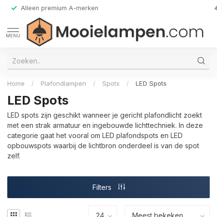
Alleen premium A-merken
MENU
Home
/
Plafondlampen
/
Spots
/
LED Spots
LED Spots
LED spots zijn geschikt wanneer je gericht plafondlicht zoekt
met een strak armatuur en ingebouwde lichttechniek. In deze
categorie gaat het vooral om LED plafondspots en LED
opbouwspots waarbij de lichtbron onderdeel is van de spot
zelf.
Filters