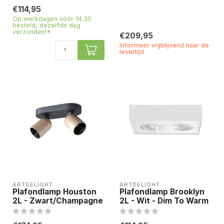
€114,95
Op werkdagen vóór 14.30
besteld, dezelfde dag
verzonden!*
€209,95
Informeer vrijblijvend naar de
levertijd
ARTDELIGHT
ARTDELIGHT
Plafondlamp Houston
Plafondlamp Brooklyn
2L - Zwart/Champagne
2L - Wit - Dim To Warm