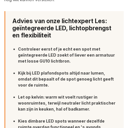
Advies van onze lichtexpert Les:
geïntegreerde LED, lichtopbrengst
en flexibiliteit
Controleer eerst of je echt een spot met
geïntegreerde LED zoekt of liever een armatuur
met losse GU10 lichtbron.
Kijk bij LED plafondspots altijd naar lumen,
omdat dit bepaalt of de spot genoeg licht geeft
voor de ruimte.
Let op kelvin: warm wit voelt rustiger in
woonruimtes, terwijl neutraler licht praktischer
kan zijn in keuken, hal of badkamer.
Kies dimbare LED spots wanneer dezelfde
ruimte overdag functioneel en 's avonds