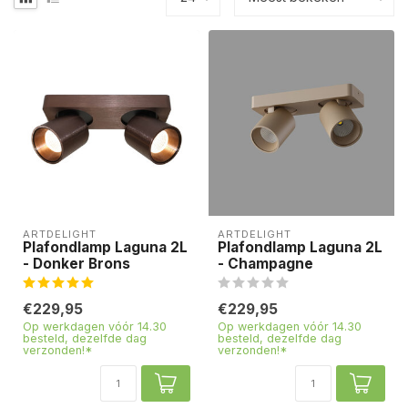
ARTDELIGHT
ARTDELIGHT
Plafondlamp Laguna 2L
Plafondlamp Laguna 2L
- Donker Brons
- Champagne
€229,95
€229,95
Op werkdagen vóór 14.30
Op werkdagen vóór 14.30
besteld, dezelfde dag
besteld, dezelfde dag
verzonden!*
verzonden!*