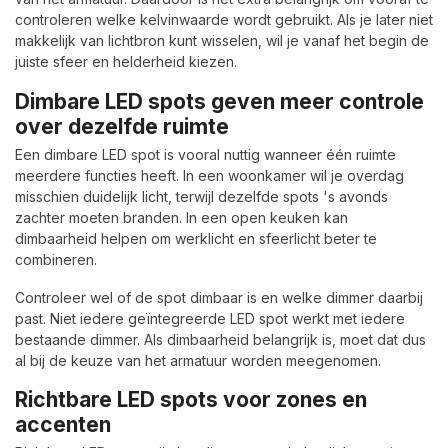
controleren welke kelvinwaarde wordt gebruikt. Als je later niet
makkelijk van lichtbron kunt wisselen, wil je vanaf het begin de
juiste sfeer en helderheid kiezen.
Dimbare LED spots geven meer controle
over dezelfde ruimte
Een dimbare LED spot is vooral nuttig wanneer één ruimte
meerdere functies heeft. In een woonkamer wil je overdag
misschien duidelijk licht, terwijl dezelfde spots 's avonds
zachter moeten branden. In een open keuken kan
dimbaarheid helpen om werklicht en sfeerlicht beter te
combineren.
Controleer wel of de spot dimbaar is en welke dimmer daarbij
past. Niet iedere geïntegreerde LED spot werkt met iedere
bestaande dimmer. Als dimbaarheid belangrijk is, moet dat dus
al bij de keuze van het armatuur worden meegenomen.
Richtbare LED spots voor zones en
accenten