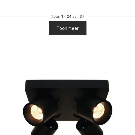
Toon
1
-
24
van 37
Toon meer