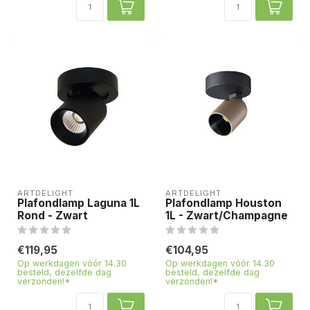
ARTDELIGHT
ARTDELIGHT
Plafondlamp Laguna 1L
Plafondlamp Houston
Rond - Zwart
1L - Zwart/Champagne
€119,95
€104,95
Op werkdagen vóór 14.30
Op werkdagen vóór 14.30
besteld, dezelfde dag
besteld, dezelfde dag
verzonden!*
verzonden!*