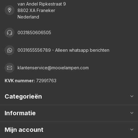
van Andel Ripkestraat 9
8802 XA Franeker
Nederland
0031850606505
0031655556789 - Alleen whatsapp berichten
klantenservice@mooielampen.com
KVK nummer:
72991763
Categorieën
Informatie
Mijn account