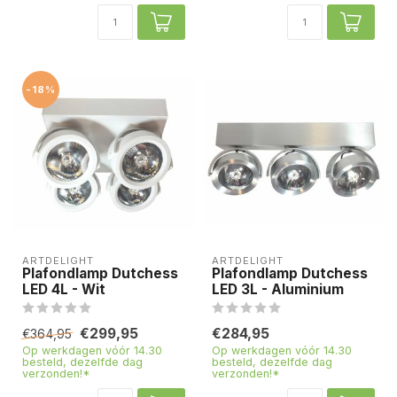
-18%
ARTDELIGHT
ARTDELIGHT
Plafondlamp Dutchess
Plafondlamp Dutchess
LED 4L - Wit
LED 3L - Aluminium
€299,95
€284,95
€364,95
Op werkdagen vóór 14.30
Op werkdagen vóór 14.30
besteld, dezelfde dag
besteld, dezelfde dag
verzonden!*
verzonden!*