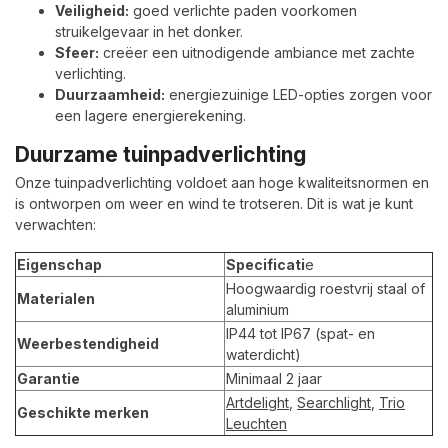
Veiligheid:
goed verlichte paden voorkomen
struikelgevaar in het donker.
Sfeer:
creëer een uitnodigende ambiance met zachte
verlichting.
Duurzaamheid:
energiezuinige LED-opties zorgen voor
een lagere energierekening.
Duurzame tuinpadverlichting
Onze tuinpadverlichting voldoet aan hoge kwaliteitsnormen en
is ontworpen om weer en wind te trotseren. Dit is wat je kunt
verwachten:
Eigenschap
Specificati
e
Hoogwaardig roestvrij staal of
Materialen
aluminium
IP44 tot IP67 (spat- en
Weerbestendigheid
waterdicht)
Garantie
Minimaal 2 jaar
Artdelight
,
Searchlight
,
Trio
Geschikte merken
Leuchten