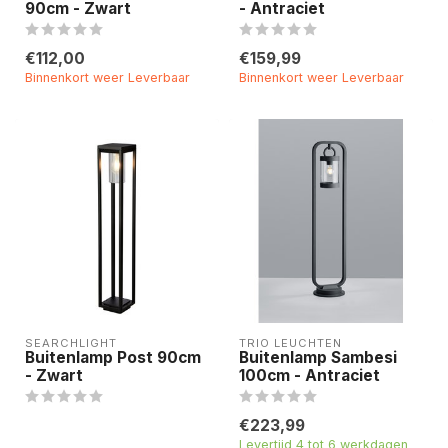
90cm - Zwart
- Antraciet
€112,00
€159,99
Binnenkort weer Leverbaar
Binnenkort weer Leverbaar
SEARCHLIGHT
TRIO LEUCHTEN
Buitenlamp Post 90cm
Buitenlamp Sambesi
- Zwart
100cm - Antraciet
€223,99
Levertijd 4 tot 6 werkdagen