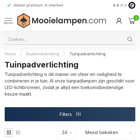
Alleen premium A-merken
4.8
/5.0
0
MENU
Home
/
Buitenverlichting
/
Tuinpadverlichting
Tuinpadverlichting
Tuinpadverlichting is dé manier om sfeer en veiligheid te
combineren in je tuin. Al onze tuinpadlampen zijn geschikt voor
LED-lichtbronnen, zodat je altijd een toekomstbestendige
keuze maakt.
Filters