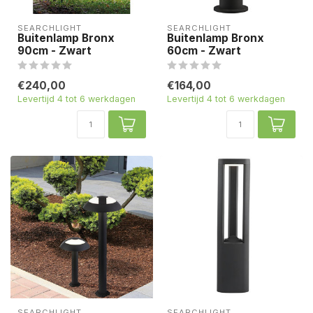
SEARCHLIGHT
SEARCHLIGHT
Buitenlamp Bronx
Buitenlamp Bronx
90cm - Zwart
60cm - Zwart
€240,00
€164,00
Levertijd 4 tot 6 werkdagen
Levertijd 4 tot 6 werkdagen
SEARCHLIGHT
SEARCHLIGHT