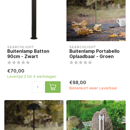
SEARCHLIGHT
SEARCHLIGHT
Buitenlamp Batton
Buitenlamp Portabello
90cm - Zwart
Oplaadbaar - Groen
€70,00
Levertijd 2 tot 4 werkdagen
€98,00
Binnenkort weer Leverbaar