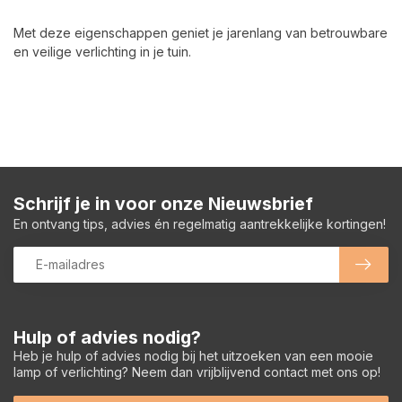
Met deze eigenschappen geniet je jarenlang van betrouwbare
en veilige verlichting in je tuin.
Schrijf je in voor onze Nieuwsbrief
En ontvang tips, advies én regelmatig aantrekkelijke kortingen!
Hulp of advies nodig?
Heb je hulp of advies nodig bij het uitzoeken van een mooie
lamp of verlichting? Neem dan vrijblijvend contact met ons op!