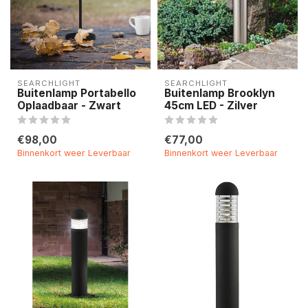
SEARCHLIGHT
SEARCHLIGHT
Buitenlamp Portabello
Buitenlamp Brooklyn
Oplaadbaar - Zwart
45cm LED - Zilver
€98,00
€77,00
Binnenkort weer Leverbaar
Binnenkort weer Leverbaar