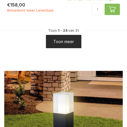
€158,00
Binnenkort weer Leverbaar
Toon
1
-
24
van 31
Toon meer