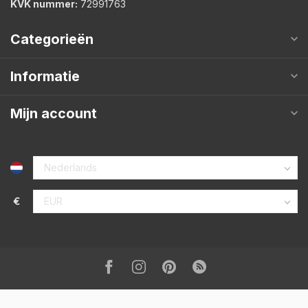
KVK nummer:
72991763
Categorieën
Informatie
Mijn account
€