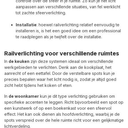
controle over de sfeer in je ruimte. Zo kun je het licht
aanpassen aan verschillende situaties, van fel werklicht
tot zachte sfeerverlichting.
Installatie
: hoewel railverlichting relatief eenvoudig te
installeren is, is het een goed idee om een professional
te raadplegen als je twijfelt over de installatie.
Railverlichting voor verschillende ruimtes
In
de keuken
zijn deze systemen ideaal om verschillende
werkgebieden te verlichten. Denk aan de kookplaat, het
aanrecht of een eettafel. Door de verstelbare spots kun je
precies bepalen waar het licht nodig is, zodat je altijd goed
zicht hebt tijdens het koken of eten.
In
de woonkamer
kun je dit type verlichting gebruiken om
specifieke accenten te leggen. Richt bijvoorbeeld een spot op
een kunstwerk of op een boekenkast voor een sfeervol
effect. Het kan ook dienen als hoofdverlichting, waarbij je de
spots verspreid over de hele ruimte richt voor een gelijkmatige
lichtverdeling.