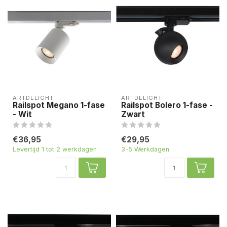
ARTDELIGHT
ARTDELIGHT
Railspot Megano 1-fase
Railspot Bolero 1-fase -
- Wit
Zwart
€36,95
€29,95
Levertijd 1 tot 2 werkdagen
3-5 Werkdagen