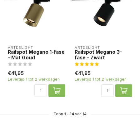
ARTDELIGHT
ARTDELIGHT
Railspot Megano 1-fase
Railspot Megano 3-
- Mat Goud
fase - Zwart
€41,95
€41,95
Levertijd 1 tot 2 werkdagen
Levertijd 1 tot 2 werkdagen
Toon
1
-
14
van 14