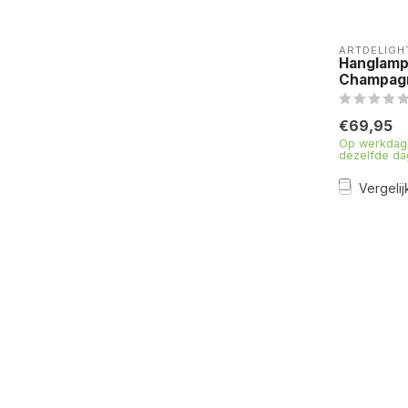
ARTDELIGH
Hanglamp
Champag
€69,95
Op werkdage
dezelfde da
Vergelij