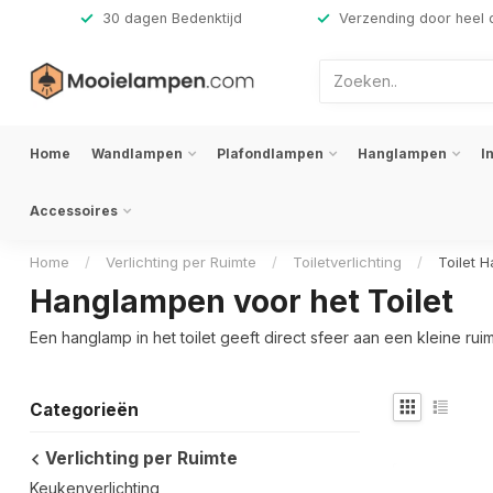
,-
30 dagen Bedenktijd
Verzending door heel 
Home
Wandlampen
Plafondlampen
Hanglampen
I
Accessoires
Home
/
Verlichting per Ruimte
/
Toiletverlichting
/
Toilet 
Hanglampen voor het Toilet
Een hanglamp in het toilet geeft direct sfeer aan een kleine rui
Categorieën
Verlichting per Ruimte
Keukenverlichting