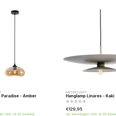
T
ARTDELIGHT
 Paradise - Amber
Hanglamp Linares - Kaki
€129,95
n vóór 14.30 besteld,
Op werkdagen vóór 14.30 beste