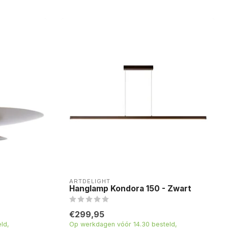
ARTDELIGHT
Hanglamp Kondora 150 - Zwart
€299,95
ld,
Op werkdagen vóór 14.30 besteld,