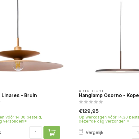
T
ARTDELIGHT
Linares - Bruin
Hanglamp Osorno - Kope
€129,95
n vóór 14.30 besteld,
Op werkdagen vóór 14.30 beste
g verzonden!*
dezelfde dag verzonden!*
k
Vergelijk