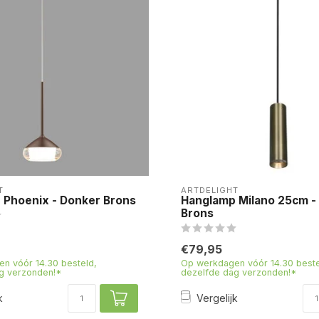
T
ARTDELIGHT
 Phoenix - Donker Brons
Hanglamp Milano 25cm -
Brons
€79,95
n vóór 14.30 besteld,
Op werkdagen vóór 14.30 beste
g verzonden!*
dezelfde dag verzonden!*
k
Vergelijk