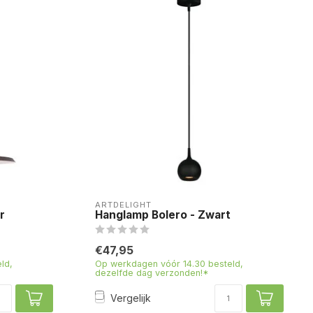
ARTDELIGHT
r
Hanglamp Bolero - Zwart
€47,95
ld,
Op werkdagen vóór 14.30 besteld,
dezelfde dag verzonden!*
Vergelijk