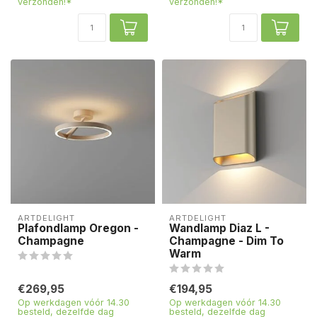
verzonden!*
verzonden!*
ARTDELIGHT
ARTDELIGHT
Plafondlamp Oregon -
Wandlamp Diaz L -
Champagne
Champagne - Dim To
Warm
€269,95
€194,95
Op werkdagen vóór 14.30
Op werkdagen vóór 14.30
besteld, dezelfde dag
besteld, dezelfde dag