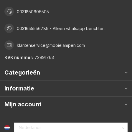
0031850606505
0031655556789 - Alleen whatsapp berichten
klantenservice@mooielampen.com
KVK nummer:
72991763
Categorieën
Informatie
Mijn account