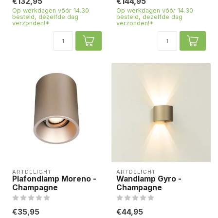
€132,95
€144,95
Op werkdagen vóór 14.30
Op werkdagen vóór 14.30
besteld, dezelfde dag
besteld, dezelfde dag
verzonden!*
verzonden!*
ARTDELIGHT
ARTDELIGHT
Plafondlamp Moreno -
Wandlamp Gyro -
Champagne
Champagne
€35,95
€44,95