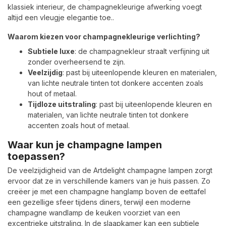
klassiek interieur, de champagnekleurige afwerking voegt
altijd een vleugje elegantie toe..
Waarom kiezen voor champagnekleurige verlichting?
Subtiele luxe
: de champagnekleur straalt verfijning uit
zonder overheersend te zijn.
Veelzijdig
: past bij uiteenlopende kleuren en materialen,
van lichte neutrale tinten tot donkere accenten zoals
hout of metaal.
Tijdloze uitstraling
: past bij uiteenlopende kleuren en
materialen, van lichte neutrale tinten tot donkere
accenten zoals hout of metaal.
Waar kun je champagne lampen
toepassen?
De veelzijdigheid van de Artdelight champagne lampen zorgt
ervoor dat ze in verschillende kamers van je huis passen. Zo
creëer je met een champagne hanglamp boven de eettafel
een gezellige sfeer tijdens diners, terwijl een moderne
champagne wandlamp de keuken voorziet van een
excentrieke uitstraling. In de slaapkamer kan een subtiele