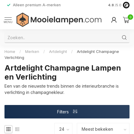
Alleen premium A-merken
4.8
/5.0
0
MENU
Home
/
Merken
/
Artdelight
/
Artdelight Champagne
Verlichting
Artdelight Champagne Lampen
en Verlichting
Een van de nieuwste trends binnen de interieurbranche is
verlichting in champagnekleur.
Filters