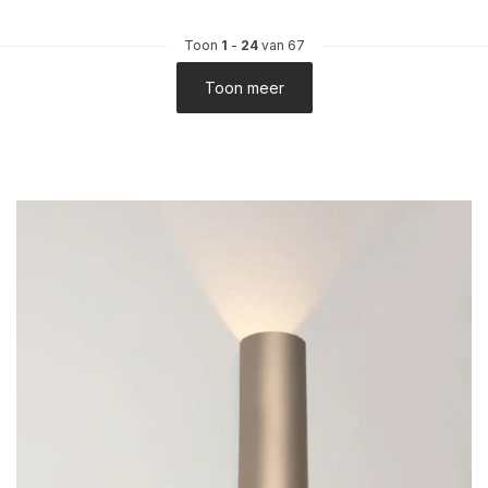
Toon
1
-
24
van 67
Toon meer