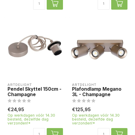
ARTDELIGHT
ARTDELIGHT
Pendel Skyttel 150cm -
Plafondlamp Megano
Champagne
3L - Champagne
€24,95
€125,95
Op werkdagen vóór 14.30
Op werkdagen vóór 14.30
besteld, dezelfde dag
besteld, dezelfde dag
verzonden!*
verzonden!*