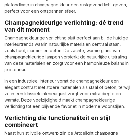
plafondlamp in champagne kleur een rustgevend licht geven,
perfect voor een ontspannen sfeer.
Champagnekleurige verlichting: dé trend
van dit moment
Champagnekleurige verlichting sluit perfect aan bij de huidige
interieurtrends waarin natuurlijke materialen centraal staan,
zoals hout, marmer en beton. De zachte, warme glans van
champagnekleurige lampen versterkt de natuurlijke uitstraling
van deze materialen en zorgt voor een harmonieuze balans in
je interieur.
In een industrieel interieur vormt de champagnekleur een
elegant contrast met stoere materialen als staal of beton, terwijl
ze in een klassiek interieur juist zorgt voor extra diepte en
warmte. Deze veelzijdigheid maakt champagnekleurige
verlichting tot een blijvende favoriet in moderne woonstijlen.
Verlichting die functionaliteit en stijl
combineert
Naast hun stijlvolle ontwerp zijn de Artdelight champagne