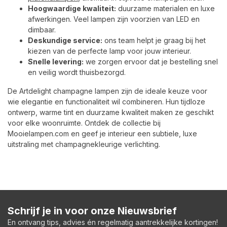
Hoogwaardige kwaliteit:
duurzame materialen en luxe
afwerkingen. Veel lampen zijn voorzien van LED en
dimbaar.
Deskundige service:
ons team helpt je graag bij het
kiezen van de perfecte lamp voor jouw interieur.
Snelle levering:
we zorgen ervoor dat je bestelling snel
en veilig wordt thuisbezorgd.
De Artdelight champagne lampen zijn de ideale keuze voor
wie elegantie en functionaliteit wil combineren. Hun tijdloze
ontwerp, warme tint en duurzame kwaliteit maken ze geschikt
voor elke woonruimte. Ontdek de collectie bij
Mooielampen.com en geef je interieur een subtiele, luxe
uitstraling met champagnekleurige verlichting.
Schrijf je in voor onze Nieuwsbrief
En ontvang tips, advies én regelmatig aantrekkelijke kortingen!