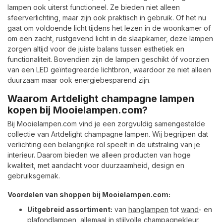
lampen ook uiterst functioneel. Ze bieden niet alleen
sfeerverlichting, maar zijn ook praktisch in gebruik. Of het nu
gaat om voldoende licht tijdens het lezen in de woonkamer of
om een zacht, rustgevend licht in de slaapkamer, deze lampen
zorgen altijd voor de juiste balans tussen esthetiek en
functionaliteit. Bovendien zijn de lampen geschikt óf voorzien
van een LED geïntegreerde lichtbron, waardoor ze niet alleen
duurzaam maar ook energiebesparend zijn.
Waarom Artdelight champagne lampen
kopen bij Mooielampen.com?
Bij Mooielampen.com vind je een zorgvuldig samengestelde
collectie van Artdelight champagne lampen. Wij begrijpen dat
verlichting een belangrijke rol speelt in de uitstraling van je
interieur. Daarom bieden we alleen producten van hoge
kwaliteit, met aandacht voor duurzaamheid, design en
gebruiksgemak.
Voordelen van shoppen bij Mooielampen.com:
Uitgebreid assortiment:
van
hanglampen
tot
wand
- en
plafondlampen
, allemaal in stijlvolle champagnekleur.