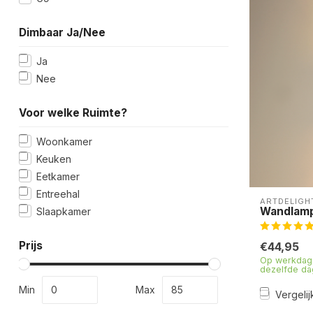
Dimbaar Ja/Nee
Ja
Nee
Voor welke Ruimte?
Woonkamer
Keuken
Eetkamer
Entreehal
ARTDELIGH
Wandlamp 
Slaapkamer
Prijs
€44,95
Op werkdage
dezelfde da
Min
Max
Vergelij