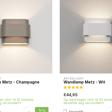
T
ARTDELIGHT
 Metz - Champagne
Wandlamp Metz - Wit
€44,95
n vóór 14.30 besteld,
Op werkdagen vóór 14.30 beste
g verzonden!*
dezelfde dag verzonden!*
k
Vergelijk