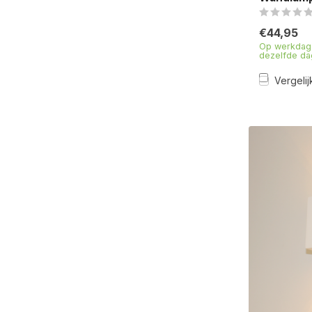
€44,95
Op werkdage
dezelfde da
Vergelij