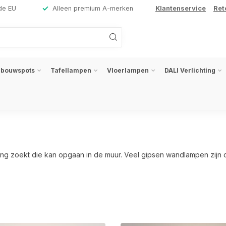
de EU
Alleen premium A-merken
Klantenservice
Ret
nbouwspots
Tafellampen
Vloerlampen
DALI Verlichting
ng zoekt die kan opgaan in de muur. Veel gipsen wandlampen zijn ov