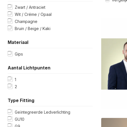
Zwart / Antraciet
Wit / Créme / Opaal
Champagne
Bruin / Beige / Kaki
Materiaal
Gips
Aantal Lichtpunten
1
2
Type Fitting
Geïntegreerde Ledverlichting
GU10
G9