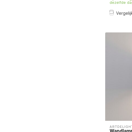
dezelfde da
Vergelij
ARTDELIGH
Wandlamp