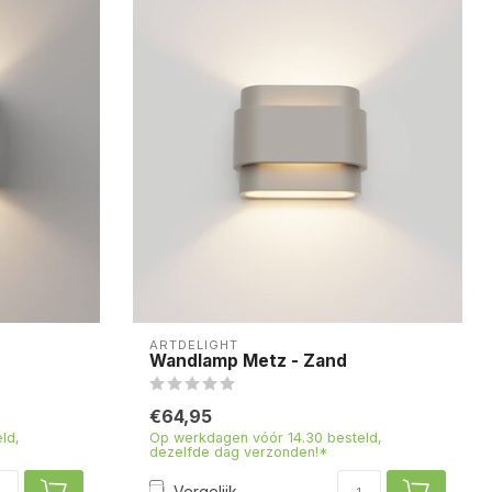
ARTDELIGHT
Wandlamp Metz - Zand
€64,95
ld,
Op werkdagen vóór 14.30 besteld,
dezelfde dag verzonden!*
Vergelijk