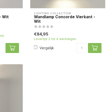
LIGHTING COLLECTION
- Wit
Wandlamp Concorde Vierkant -
Wit
€84,95
ld,
Levertijd 2 tot 4 werkdagen
Vergelijk