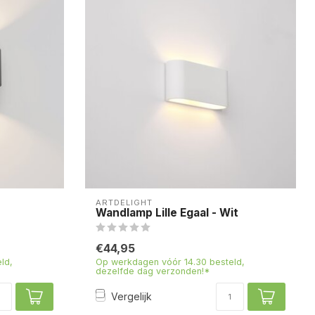
ARTDELIGHT
Wandlamp Lille Egaal - Wit
€44,95
ld,
Op werkdagen vóór 14.30 besteld,
dezelfde dag verzonden!*
Vergelijk