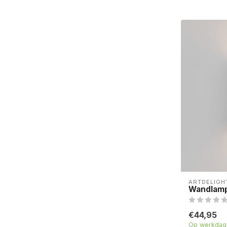
ARTDELIGH
Wandlamp 
€44,95
Op werkdage