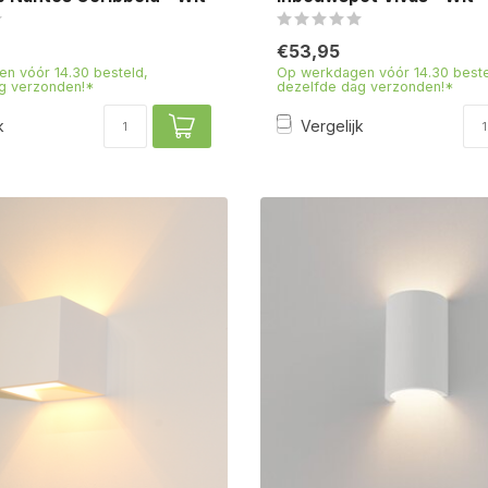
€53,95
n vóór 14.30 besteld,
Op werkdagen vóór 14.30 beste
g verzonden!*
dezelfde dag verzonden!*
k
Vergelijk