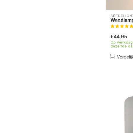
ARTDELIGH
Wandlamp 
€44,95
Op werkdage
dezelfde da
Vergelij