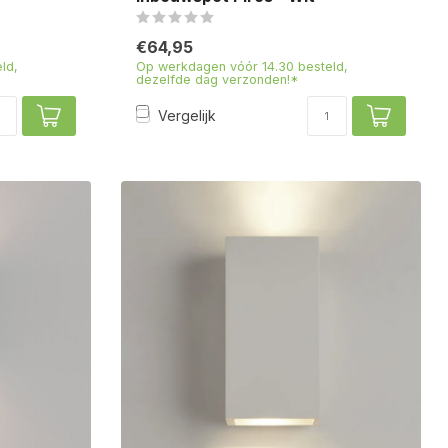
€64,95
ld,
Op werkdagen vóór 14.30 besteld,
dezelfde dag verzonden!*
Vergelijk