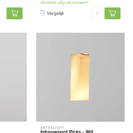
dezelfde dag verzonden!*
Vergelijk
ARTDELIGHT
Inbouwspot Pirés - Wit