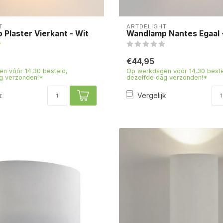
T
ARTDELIGHT
Plaster Vierkant - Wit
Wandlamp Nantes Egaal 
€44,95
n vóór 14.30 besteld,
Op werkdagen vóór 14.30 beste
g verzonden!*
dezelfde dag verzonden!*
k
Vergelijk