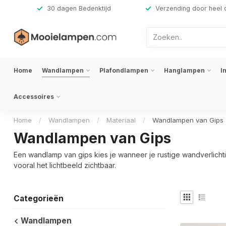
,-
30 dagen Bedenktijd
Verzending door heel 
Home
Wandlampen
Plafondlampen
Hanglampen
I
Accessoires
Home
/
Wandlampen
/
Materiaal
/
Wandlampen van Gips
Wandlampen van Gips
Een wandlamp van gips kies je wanneer je rustige wandverlichti
vooral het lichtbeeld zichtbaar.
Categorieën
Wandlampen