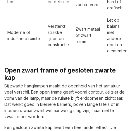
hout
en definitie
hard of
zachte vorm
grafisch
Let op
Versterkt
balans
Zwart metaal
Moderne of
strakke
met
of zwart
industriële ruimte
lijnen en
andere
frame
constructie
donkere
elementen
Open zwart frame of gesloten zwarte
kap
Bij zwarte hanglampen maakt de openheid van het armatuur
veel verschil. Een open frame geeft vooral contour. Je ziet de
vorm van de lamp, maar de ruimte blijft erdoorheen zichtbaar.
Dat werkt goed in kleinere kamers, boven lange tafels of in
interieurs waar zwart wel aanwezig mag zijn, maar niet te
zwaar moet worden.
Een gesloten zwarte kap heeft een heel ander effect. Die