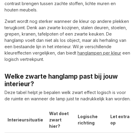
contrast brengen tussen zachte stoffen, lichte muren en
houten meubels.
Zwart wordt nog sterker wanneer de kleur op andere plekken
terugkomt. Denk aan zwarte kozijnen, stalen deuren, stoelen,
grepen, kranen, tafelpoten of een zwarte keuken. De
hanglamp voelt dan niet als los object, maar als herhaling van
een bestaande lijn in het interieur. Wil je verschillende
kleureffecten vergelijken, dan biedt
hanglampen per kleur
een
logisch vertrekpunt.
Welke zwarte hanglamp past bij jouw
interieur?
Deze tabel helpt je bepalen welk zwart effect logisch is voor
de ruimte en wanneer de lamp juist te nadrukkelijk kan worden.
Wat doet
Logische
Let extra
Interieursituatie
zwart
richting
op
hier?