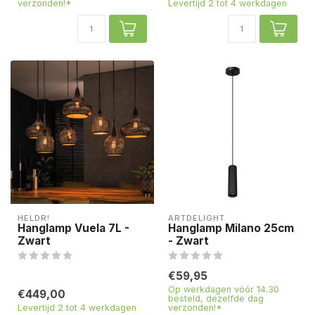
verzonden!*
Levertijd 2 tot 4 werkdagen
HELDR!
ARTDELIGHT
Hanglamp Vuela 7L -
Hanglamp Milano 25cm
Zwart
- Zwart
€59,95
Op werkdagen vóór 14.30
€449,00
besteld, dezelfde dag
Levertijd 2 tot 4 werkdagen
verzonden!*