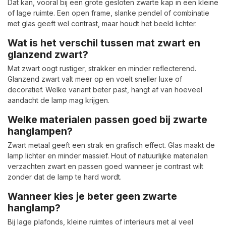
Dat kan, vooral bij een grote gesloten zwarte kap in een kleine
of lage ruimte. Een open frame, slanke pendel of combinatie
met glas geeft wel contrast, maar houdt het beeld lichter.
Wat is het verschil tussen mat zwart en
glanzend zwart?
Mat zwart oogt rustiger, strakker en minder reflecterend.
Glanzend zwart valt meer op en voelt sneller luxe of
decoratief. Welke variant beter past, hangt af van hoeveel
aandacht de lamp mag krijgen.
Welke materialen passen goed bij zwarte
hanglampen?
Zwart metaal geeft een strak en grafisch effect. Glas maakt de
lamp lichter en minder massief. Hout of natuurlijke materialen
verzachten zwart en passen goed wanneer je contrast wilt
zonder dat de lamp te hard wordt.
Wanneer kies je beter geen zwarte
hanglamp?
Bij lage plafonds, kleine ruimtes of interieurs met al veel