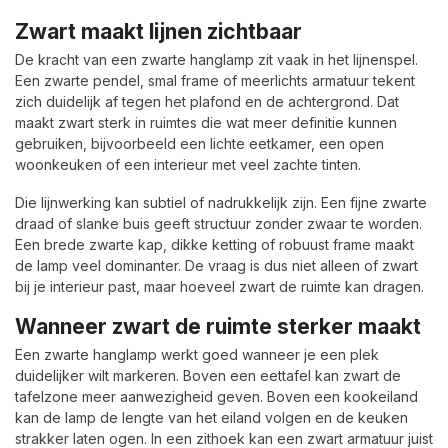
Zwart maakt lijnen zichtbaar
De kracht van een zwarte hanglamp zit vaak in het lijnenspel.
Een zwarte pendel, smal frame of meerlichts armatuur tekent
zich duidelijk af tegen het plafond en de achtergrond. Dat
maakt zwart sterk in ruimtes die wat meer definitie kunnen
gebruiken, bijvoorbeeld een lichte eetkamer, een open
woonkeuken of een interieur met veel zachte tinten.
Die lijnwerking kan subtiel of nadrukkelijk zijn. Een fijne zwarte
draad of slanke buis geeft structuur zonder zwaar te worden.
Een brede zwarte kap, dikke ketting of robuust frame maakt
de lamp veel dominanter. De vraag is dus niet alleen of zwart
bij je interieur past, maar hoeveel zwart de ruimte kan dragen.
Wanneer zwart de ruimte sterker maakt
Een zwarte hanglamp werkt goed wanneer je een plek
duidelijker wilt markeren. Boven een eettafel kan zwart de
tafelzone meer aanwezigheid geven. Boven een kookeiland
kan de lamp de lengte van het eiland volgen en de keuken
strakker laten ogen. In een zithoek kan een zwart armatuur juist