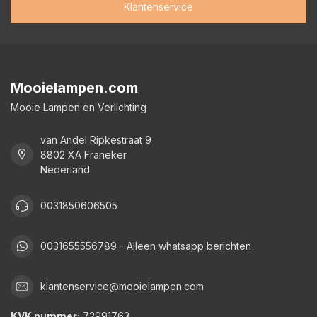
Klantenservice
Mooielampen.com
Mooie Lampen en Verlichting
van Andel Ripkestraat 9
8802 XA Franeker
Nederland
0031850606505
0031655556789 - Alleen whatsapp berichten
klantenservice@mooielampen.com
KVK nummer:
72991763