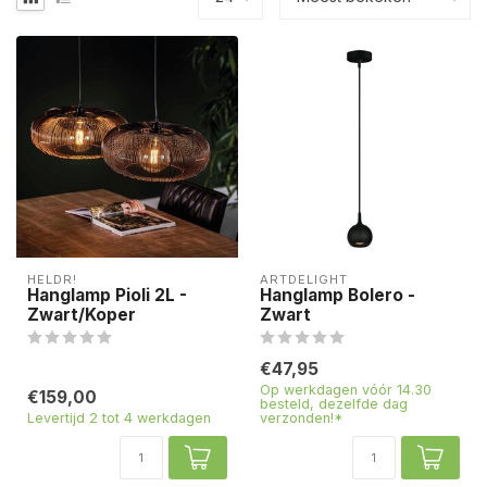
HELDR!
ARTDELIGHT
Hanglamp Pioli 2L -
Hanglamp Bolero -
Zwart/Koper
Zwart
€47,95
Op werkdagen vóór 14.30
€159,00
besteld, dezelfde dag
Levertijd 2 tot 4 werkdagen
verzonden!*