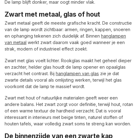
De lamp blijft donker, maar oogt minder vlak.
Zwart met metaal, glas of hout
Zwart metaal geeft de meeste grafische kracht. De constructie
van de lamp wordt zichtbaar: armen, ringen, kappen, snoeren
en ophanging tekenen zich duidelijk af. Binnen
hanglampen
van metaal
werkt zwart daarom vaak goed wanneer je een
strak, modern of industrieel effect zoekt.
Zwart met glas voelt lichter. Rookglas maakt het geheel dieper
en zachter, helder glas houdt de lamp opener en opaalglas
verzacht het contrast. Bij
hanglampen van glas
zie je dat
zwarte details vooral als omlijsting werken, terwijl het glas
voorkomt dat de lamp te massief wordt.
Zwart met hout of natuurlijke materialen geeft weer een
andere balans. Het zwart zorgt voor definitie, terwijl hout, rotan
of een warme textuur de hardheid verzacht. Dat is vooral
interessant in interieurs met beige tinten, naturel stoffen of
houten tafels, waar volledig zwart soms te streng kan worden.
De binnenzijde van een zwarte kap