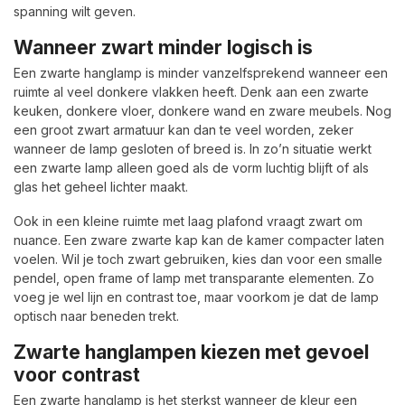
spanning wilt geven.
Wanneer zwart minder logisch is
Een zwarte hanglamp is minder vanzelfsprekend wanneer een
ruimte al veel donkere vlakken heeft. Denk aan een zwarte
keuken, donkere vloer, donkere wand en zware meubels. Nog
een groot zwart armatuur kan dan te veel worden, zeker
wanneer de lamp gesloten of breed is. In zo’n situatie werkt
een zwarte lamp alleen goed als de vorm luchtig blijft of als
glas het geheel lichter maakt.
Ook in een kleine ruimte met laag plafond vraagt zwart om
nuance. Een zware zwarte kap kan de kamer compacter laten
voelen. Wil je toch zwart gebruiken, kies dan voor een smalle
pendel, open frame of lamp met transparante elementen. Zo
voeg je wel lijn en contrast toe, maar voorkom je dat de lamp
optisch naar beneden trekt.
Zwarte hanglampen kiezen met gevoel
voor contrast
Een zwarte hanglamp is het sterkst wanneer de kleur een