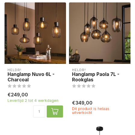
HELDR!
HELDR!
Hanglamp Nuvo 6L -
Hanglamp Paola 7L -
Charcoal
Rookglas
€249,00
Levertijd 2 tot 4 werkdagen
€349,00
Dit product is helaas
uitverkocht