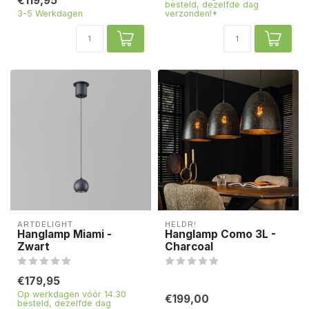
€119,95
besteld, dezelfde dag
3-5 Werkdagen
verzonden!*
ARTDELIGHT
HELDR!
Hanglamp Miami -
Hanglamp Como 3L -
Zwart
Charcoal
€179,95
Op werkdagen vóór 14.30
€199,00
besteld, dezelfde dag