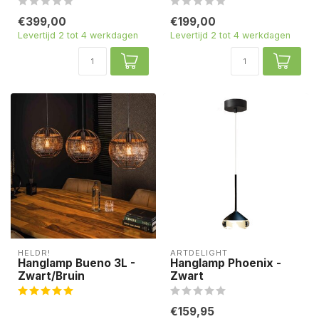
€399,00
€199,00
Levertijd 2 tot 4 werkdagen
Levertijd 2 tot 4 werkdagen
HELDR!
ARTDELIGHT
Hanglamp Bueno 3L -
Hanglamp Phoenix -
Zwart/Bruin
Zwart
€159,95