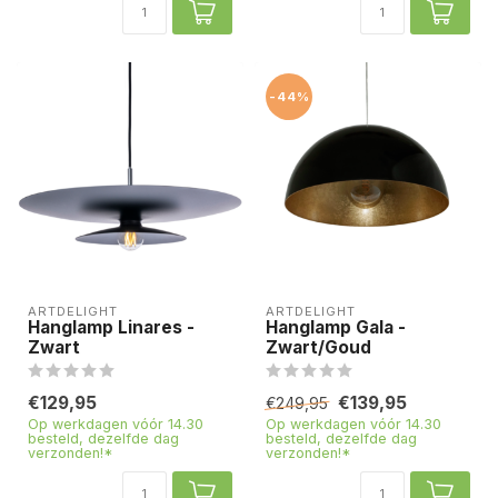
-44%
ARTDELIGHT
ARTDELIGHT
Hanglamp Linares -
Hanglamp Gala -
Zwart
Zwart/Goud
€129,95
€139,95
€249,95
Op werkdagen vóór 14.30
Op werkdagen vóór 14.30
besteld, dezelfde dag
besteld, dezelfde dag
verzonden!*
verzonden!*