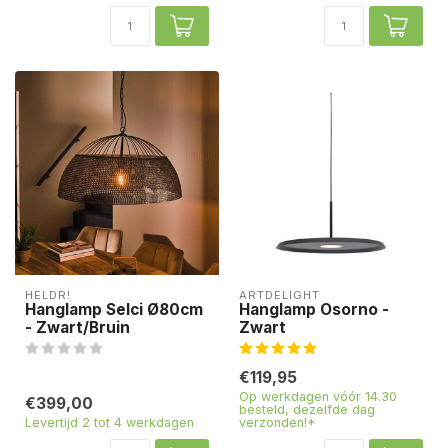
HELDR!
ARTDELIGHT
Hanglamp Selci Ø80cm
Hanglamp Osorno -
- Zwart/Bruin
Zwart
€119,95
Op werkdagen vóór 14.30
€399,00
besteld, dezelfde dag
Levertijd 2 tot 4 werkdagen
verzonden!*