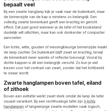
bepaalt veel
Bij een zwarte hanglamp kijk je vaak naar de buitenkant, maar
de binnenzijde van de kap is minstens zo belangrijk. Een
volledig zwarte binnenkant geeft een krachtig en gericht
effect. Dat past goed wanneer je de tafel of het kookeiland
duidelijk wilt uitlichten, maar kan ook donkerder of compacter
aanvoelen.
Een lichte, witte, gouden of messingkleurige binnenzijde maakt
de lamp zachter. De buitenkant blijft zwart en krachtig, terwijl
de binnenkant meer warmte of reflectie toevoegt. Vooral bij
dichte kappen is dit een belangrijk verschil. Zo kun je wel
kiezen voor het contrast van zwart, zonder dat het lichtbeeld
te zwaar wordt.
Zwarte hanglampen boven tafel, eiland
of zithoek
Boven een eettafel werkt zwart sterk omdat de lamp de tafel
visueel verankert. Bij een rechthoekige tafel zijn
3-lichts
hanglampen
of langwerpige zwarte modellen vaak logisch,