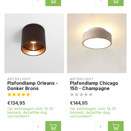
ARTDELIGHT
ARTDELIGHT
Plafondlamp Orleans -
Plafondlamp Chicago
Donker Brons
150 - Champagne
€134,95
€144,95
Op werkdagen vóór 14.30
Op werkdagen vóór 14.30
besteld, dezelfde dag
besteld, dezelfde dag
verzonden!*
verzonden!*