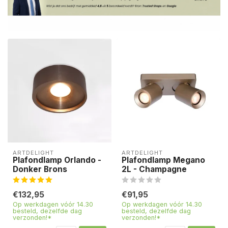
ARTDELIGHT
ARTDELIGHT
Plafondlamp Orlando -
Plafondlamp Megano
Donker Brons
2L - Champagne
€132,95
€91,95
Op werkdagen vóór 14.30
Op werkdagen vóór 14.30
besteld, dezelfde dag
besteld, dezelfde dag
verzonden!*
verzonden!*