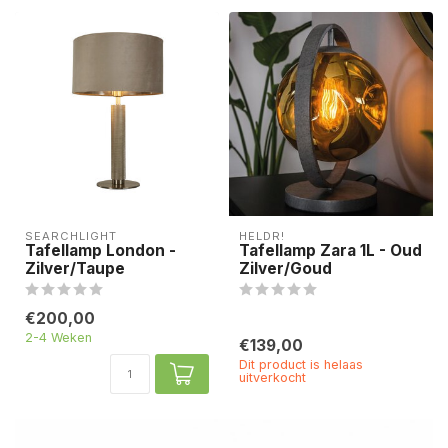
SEARCHLIGHT
HELDR!
Tafellamp London -
Tafellamp Zara 1L - Oud
Zilver/Taupe
Zilver/Goud
€200,00
2-4 Weken
€139,00
Dit product is helaas
uitverkocht