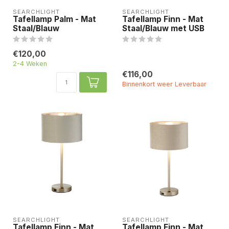
SEARCHLIGHT
SEARCHLIGHT
Tafellamp Palm - Mat
Tafellamp Finn - Mat
Staal/Blauw
Staal/Blauw met USB
€120,00
2-4 Weken
€116,00
Binnenkort weer Leverbaar
SEARCHLIGHT
SEARCHLIGHT
Tafellamp Finn - Mat
Tafellamp Finn - Mat