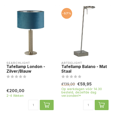
-57%
SEARCHLIGHT
ARTDELIGHT
Tafellamp London -
Tafellamp Balano - Mat
Zilver/Blauw
Staal
€59,95
€139,00
Op werkdagen vóór 14.30
€200,00
besteld, dezelfde dag
2-4 Weken
verzonden!*