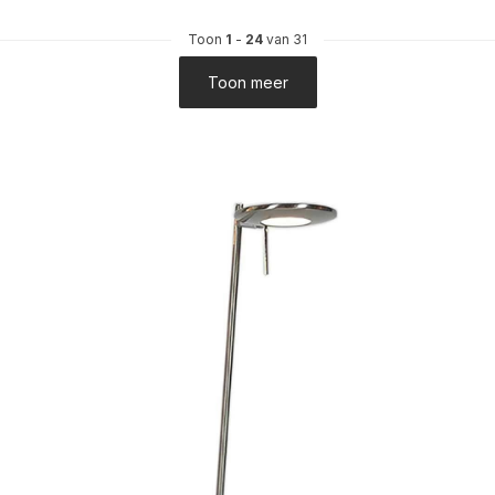
Toon
1
-
24
van 31
Toon meer