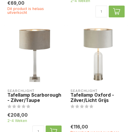
2-4 Weken
€69,00
Dit product is helaas
uitverkocht
SEARCHLIGHT
SEARCHLIGHT
Tafellamp Scarborough
Tafellamp Oxford -
- Zilver/Taupe
Zilver/Licht Grijs
€208,00
2-4 Weken
€116,00