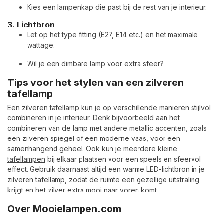
Kies een lampenkap die past bij de rest van je interieur.
3.
Lichtbron
Let op het type fitting (E27, E14 etc.) en het maximale
wattage.
Wil je een dimbare lamp voor extra sfeer?
Tips voor het stylen van een zilveren
tafellamp
Een zilveren tafellamp kun je op verschillende manieren stijlvol
combineren in je interieur. Denk bijvoorbeeld aan het
combineren van de lamp met andere metallic accenten, zoals
een zilveren spiegel of een moderne vaas, voor een
samenhangend geheel. Ook kun je meerdere kleine
tafellampen
bij elkaar plaatsen voor een speels en sfeervol
effect. Gebruik daarnaast altijd een warme LED-lichtbron in je
zilveren tafellamp, zodat de ruimte een gezellige uitstraling
krijgt en het zilver extra mooi naar voren komt.
Over Mooielampen.com