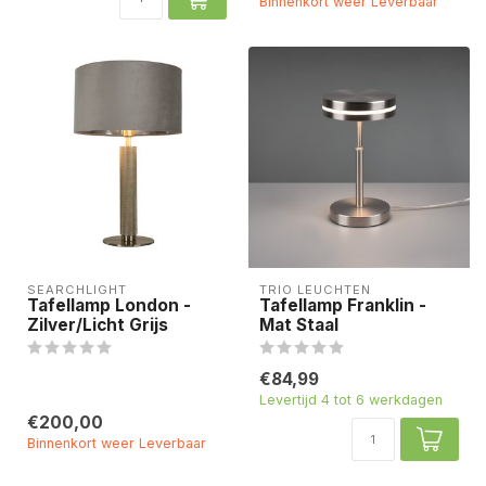
Binnenkort weer Leverbaar
SEARCHLIGHT
TRIO LEUCHTEN
Tafellamp London -
Tafellamp Franklin -
Zilver/Licht Grijs
Mat Staal
€84,99
Levertijd 4 tot 6 werkdagen
€200,00
Binnenkort weer Leverbaar