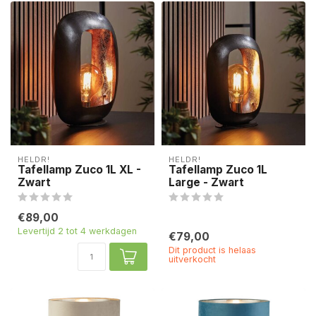
HELDR!
HELDR!
Tafellamp Zuco 1L XL -
Tafellamp Zuco 1L
Zwart
Large - Zwart
€89,00
Levertijd 2 tot 4 werkdagen
€79,00
Dit product is helaas
uitverkocht